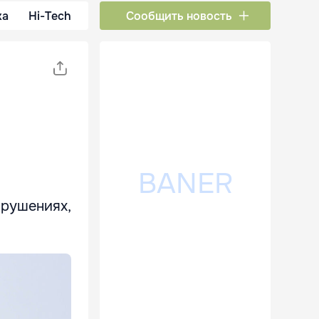
ка
Hi-Tech
Сообщить новость
арушениях,