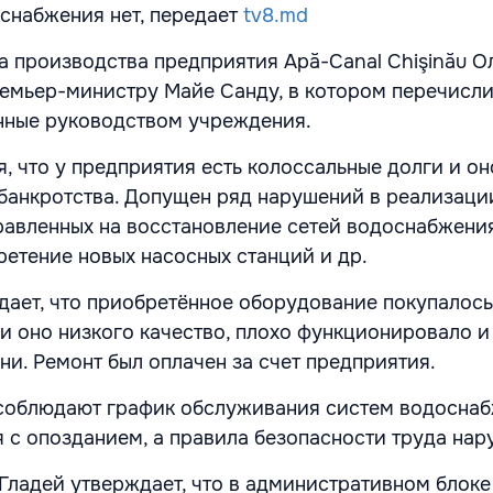
снабжения нет, передает
tv8.md
а производства предприятия Apă-Canal Chişinău О
емьер-министру Майе Санду, в котором перечисл
нные руководством учреждения.
, что у предприятия есть колоссальные долги и он
 банкротства. Допущен ряд нарушений в реализаци
правленных на восстановление сетей водоснабжени
ретение новых насосных станций и др.
дает, что приобретённое оборудование покупалось
и оно низкого качество, плохо функционировало и
ни. Ремонт был оплачен за счет предприятия.
 соблюдают график обслуживания систем водоснаб
 с опозданием, а правила безопасности труда нар
 Гладей утверждает, что в административном блоке