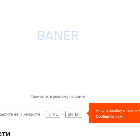
Разместить рекламу на сайте
Нашли ошибку в тексте
+
делите ее и нажмите
CTRL
ENTER
Сообщите нам!
сти