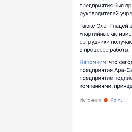
предприятия был пр
руководителей учре
Также Олег Гладей 
«партийные активис
сотрудники получаю
в процессе работы.
Напомним
, что сег
предприятия Apă-Ca
предприятие подпис
компаниями, прина
Источник
Point