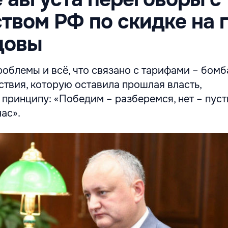
твом РФ по скидке на 
довы
облемы и всё, что связано с тарифами – бомб
твия, которую оставила прошлая власть,
принципу: «Победим – разберемся, нет – пуст
ас».