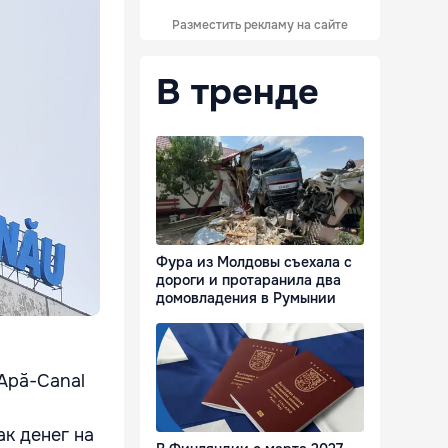
Разместить рекламу на сайте
В тренде
Фура из Молдовы съехала с
дороги и протаранила два
домовладения в Румынии
Apă-Canal
к денег на