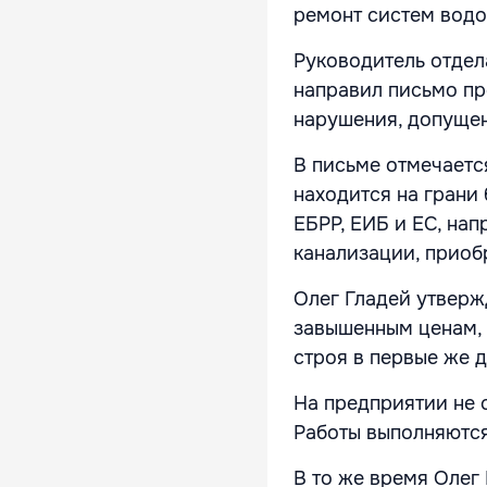
ремонт систем водо
Руководитель отдел
направил письмо пр
нарушения, допуще
В письме отмечается
находится на грани
ЕБРР, ЕИБ и ЕС, на
канализации, приоб
Олег Гладей утверж
завышенным ценам, 
строя в первые же д
На предприятии не
Работы выполняются
В то же время Олег