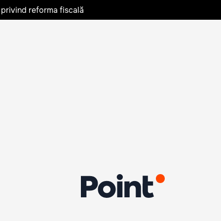
privind reforma fiscală