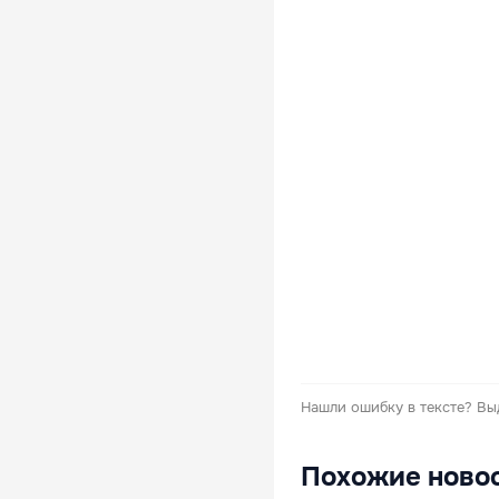
Нашли ошибку в тексте?
Вы
Похожие ново