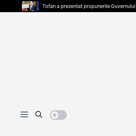
Tofan a prezentat propunerile Guvernului 