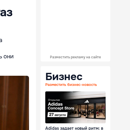
газ
а
ь они
Разместить рекламу на сайте
Бизнес
Разместить бизнес-новость
Adidas задает новый ритм: в