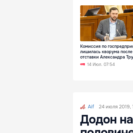
Комиссия по госпредпри
лишилась кворума после
отставки Александра Тр
14 Июл. 07:54
24 июля 2019, 
Aif
Додон на
половине