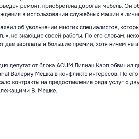
оведен ремонт, приобретена дорогая мебель. Он о
ждения в использовании служебных машин в личны
заявил об увольнении многих специалистов, котор
ты», не знающие своей работы. По его словам, нек
т две зарплаты и большие премии, хотя ничем не 
одня депутат от блока ACUM Лилиан Карп обвинил 
nal Валериу Мешка в конфликте интересов. По его
ало контракты на предоставление ряда услуг с дв
длежащими В. Мешке.