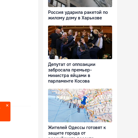
Россия ударила ракетой по
жилому дому в Харькове
Депутат от оппозиции
забросала премьер-
министра яйцами в
парламенте Косова
?
Жителей Одессы готовят к
защите города от