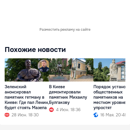
Разместить рекламу на сайте
Похожие новости
Зеленский
В Киеве
Порядок установ
анонсировал
демонтировали
общественных
памятник гетману в
памятник Михаилу
памятников на
Киеве: Где пал Ленин,
Булгакову
местном уровне
будет стоять Мазепа
упростят
4 Июн. 18:36
28 Июн. 18:30
16 Мая. 20:48