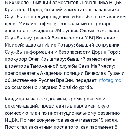
В их числе - бывший заместитель начальника НЦБК
Кристина Цэрнэ; бывший заместитель начальника
Службы по предупреждению и борьбе с отмыванием
денег Михаил Гофман; генеральный секретарь
аппарата президента РМ Руслан Флоча; экс-глава
Службы внутренней безопасности МВД Виталие
Моисей; адвокат Илие Ротару; бывший сотрудник
Службы информации и безопасности Дорин Горя;
прокурор Олег Крышмару; бывший заместитель
директора Таможенной службы Сава Маймеску;
преподаватель Академии полиции Вячеслав Гуцан и
общественник Руслан Врабий, передает
infotag.md
со ссылкой на издание Ziarul de garda.
Кандидаты на пост должны, кроме резюме и
рекомендаций, представить в парламентскую
комиссию план по институциональному развитию
НЦБК. Прием документов заканчивается 19 июля.
Пост стал вакантным после того, как парламент 8