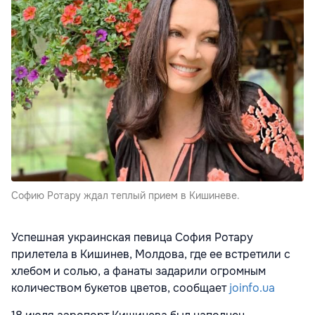
Софию Ротару ждал теплый прием в Кишиневе.
Успешная украинская певица София Ротару
прилетела в Кишинев, Молдова, где ее встретили с
хлебом и солью, а фанаты задарили огромным
количеством букетов цветов, сообщает
joinfo.ua