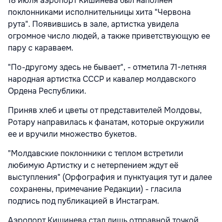
18 июля аэропорт Кишинева был наполнен
поклонниками исполнительницы хита "Червона
рута". Появившись в зале, артистка увидела
огромное число людей, а также приветствующую ее
пару с караваем.
"По-другому здесь не бывает", - отметила 71-летняя
народная артистка СССР и кавалер молдавского
Ордена Республики.
Приняв хлеб и цветы от представителей Молдовы,
Ротару направилась к фанатам, которые окружили
ее и вручили множество букетов.
"Молдавские поклонники с теплом встретили
любимую Артистку и с нетерпением ждут её
выступления" (Орфография и пунктуация тут и далее
сохранены, примечание Редакции) - гласила
подпись под публикацией в Инстаграм.
Аэропорт Кишинева стал лишь отправной точкой