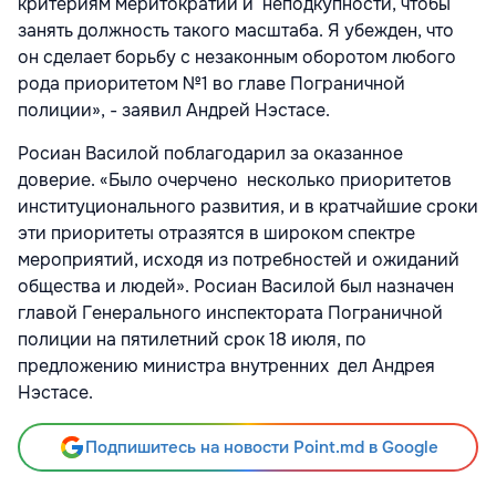
критериям меритократии и неподкупности, чтобы
занять должность такого масштаба. Я убежден, что
он сделает борьбу с незаконным оборотом любого
рода приоритетом №1 во главе Пограничной
полиции», - заявил Андрей Нэстасе.
Росиан Василой поблагодарил за оказанное
доверие. «Было очерчено несколько приоритетов
институционального развития, и в кратчайшие сроки
эти приоритеты отразятся в широком спектре
мероприятий, исходя из потребностей и ожиданий
общества и людей». Росиан Василой был назначен
главой Генерального инспектората Пограничной
полиции на пятилетний срок 18 июля, по
предложению министра внутренних дел Андрея
Нэстасе.
Подпишитесь на новости Point.md в Google