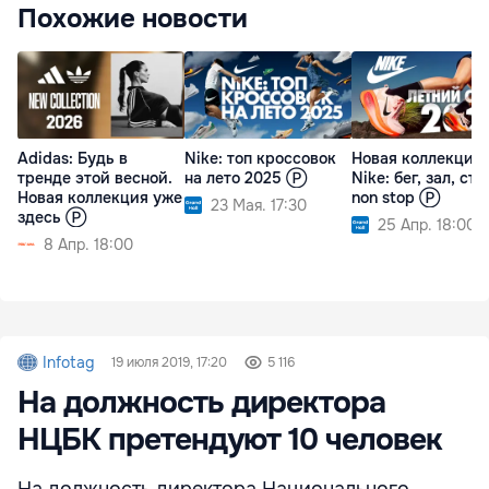
Похожие новости
Adidas: Будь в
Nike: топ кроссовок
Новая коллекция
тренде этой весной.
на лето 2025 Ⓟ
Nike: бег, зал, сти
Новая коллекция уже
non stop Ⓟ
23 Мая. 17:30
здесь Ⓟ
25 Апр. 18:00
8 Апр. 18:00
Infotag
19 июля 2019, 17:20
5 116
На должность директора
НЦБК претендуют 10 человек