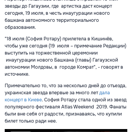
звезды до Гагаузии, где артистка даст концерт
сегодня, 19 июля, в честь инаугурации нового
башкана автономного территориального
образования.
"18 июля (София Ротару) прилетела в Кишинёв,
чтобы уже сегодня (19 июля – примечание Редакции)
выступить на торжественной церемонии
инаугурации нового Башкана (главы) Гагаузской
автономии Молдовы, в городе Комрат", - говорят в
источнике.
Примечательно то, что за несколько дней до отъезда,
украинская звезда впервые за много лет
дала
концерт в Киеве
. София Ротару стала одной из звезд
популярного фестиваля Atlas Weekend 2019. Фанаты
были вне себя от радости, признаваясь, что купили
билет только ради нее.