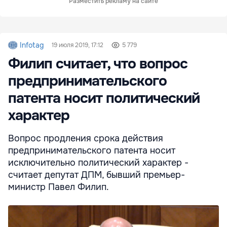
Разместить рекламу на сайте
Infotag
19 июля 2019, 17:12
5 779
Филип считает, что вопрос
предпринимательского
патента носит политический
характер
Вопрос продления срока действия
предпринимательского патента носит
исключительно политический характер -
считает депутат ДПМ, бывший премьер-
министр Павел Филип.