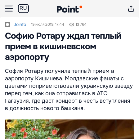
RU
Joinfo
19 июля 2019, 17:44
13 764
Софию Ротару ждал теплый
прием в кишиневском
аэропорту
София Ротару получила теплый прием в
аэропорту Кишинева. Молдавские фанаты с
цветами поприветствовали украинскую звезду
перед тем, как она отправилась в АТО
Гагаузия, где даст концерт в честь вступления
в должность нового башкана.