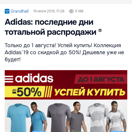
Grandhall
19 июля 2019, 17:28
5 188
Adidas: последние дни
тотальной распродажи ®
Только до 1 августа! Успей купить! Коллекция
Adidas`19 со скидкой до 50%! Дешевле уже не
будет!