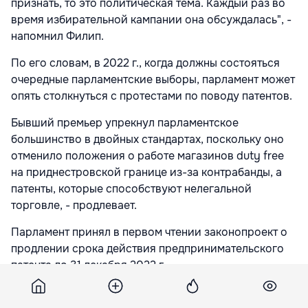
признать, то это политическая тема. Каждый раз во
время избирательной кампании она обсуждалась", -
напомнил Филип.
По его словам, в 2022 г., когда должны состояться
очередные парламентские выборы, парламент может
опять столкнуться с протестами по поводу патентов.
Бывший премьер упрекнул парламентское
большинство в двойных стандартах, поскольку оно
отменило положения о работе магазинов duty free
на приднестровской границе из-за контрабанды, а
патенты, которые способствуют нелегальной
торговле, - продлевает.
Парламент принял в первом чтении законопроект о
продлении срока действия предпринимательского
патента до 31 декабря 2022 г.
Подпишитесь на новости Point.md в Google