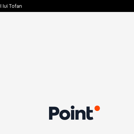
l lui Tofan