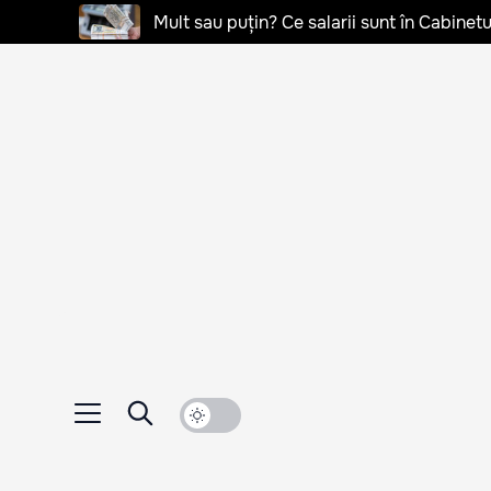
Mult sau puțin? Ce salarii sunt în Cabinetu