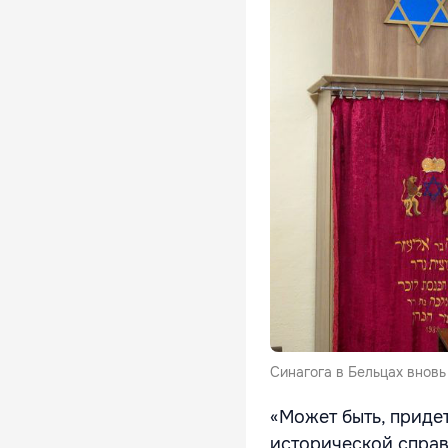
Синагога в Бельцах вновь
«Может быть, придет
исторической справ