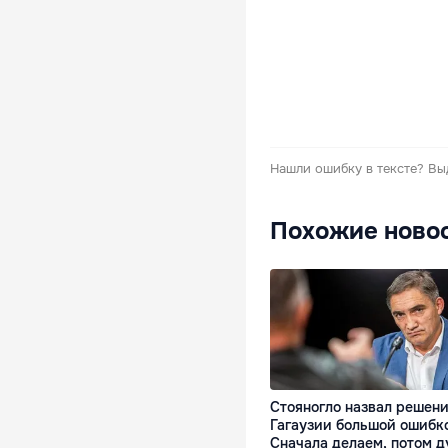
Нашли ошибку в тексте?
Вы
Похожие ново
Стояногло назвал решени
Гагаузии большой ошибк
Сначала делаем, потом 