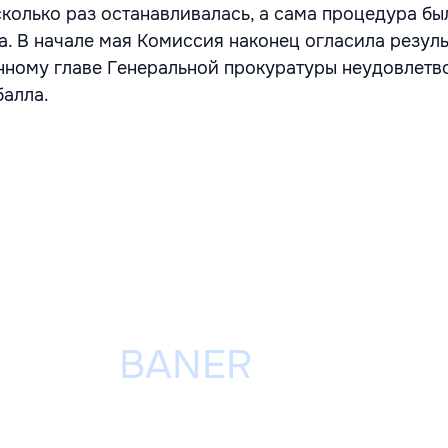
сколько раз останавливалась, а сама процедура бы
а. В начале мая Комиссия наконец огласила резуль
нному главе Генеральной прокуратуры неудовлет
балла.