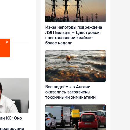
Из-за непогоды повреждена
ЛЭП Бельцы — Днестровск:
восстановление займет
более недели
?
Все водоёмы в Англии
оказались загрязнены
токсичными химикатами
ии КС: Оно
 правосудия