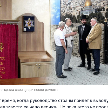
 открыла свои двери после ремонта.
 время, когда руководство страны придет к выводу
едливости ее надо вернуть. Но пока этого не прои