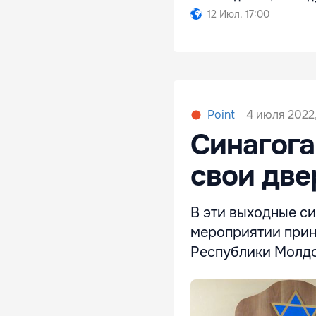
12 Июл. 17:00
4 июля 2022
Point
Синагога
свои две
В эти выходные си
мероприятии прин
Республики Молдо