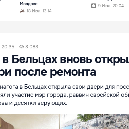
Молдове
9 Июл. 20:04
18 Июл. 13:14
, 20:35
3 083
 в Бельцах вновь откр
ри после ремонта
нагога в Бельцах открыла свои двери для посе
яли участие мэр города, раввин еврейской о
ва и десятки верующих.