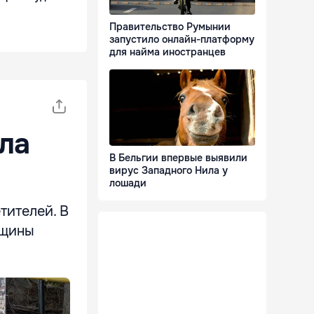
Правительство Румынии
запустило онлайн-платформу
для найма иностранцев
ыла
В Бельгии впервые выявили
вирус Западного Нила у
лошади
тителей. В
бщины