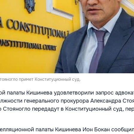
тояногло примет Конституционный суд.
ой палаты Кишинева удовлетворили запрос адвока
олжности генерального прокурора Александра Сто
о Стояногло передадут в Конституционный суд, пе
елляционной палаты Кишинева Ион Бокан сообщил