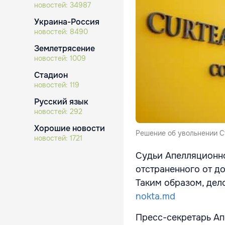
новостей:
34987
Украина-Россия
новостей:
8490
Землетрясение
новостей:
1009
Стадион
новостей:
119
Русский язык
новостей:
292
Хорошие новости
Решение об увольнении С
новостей:
1721
Судьи Апелляционн
отстраненного от д
Таким образом, дел
nokta.md
Пресс-секретарь Ап