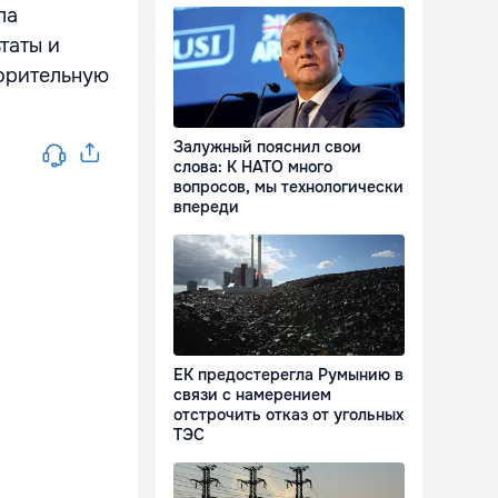
ла
таты и
ворительную
Залужный пояснил свои
слова: К НАТО много
вопросов, мы технологически
впереди
ЕК предостерегла Румынию в
связи с намерением
отстрочить отказ от угольных
ТЭС