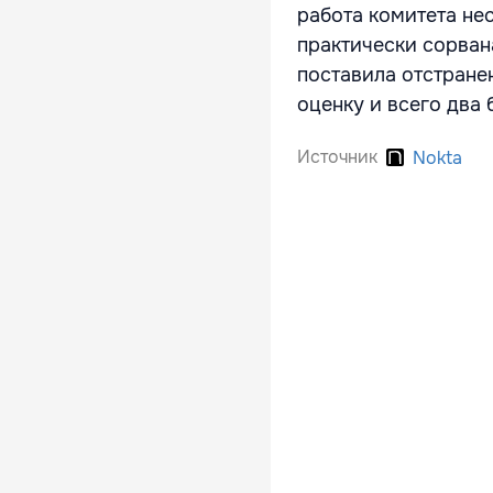
работа комитета не
практически сорван
поставила отстране
оценку и всего два 
Источник
Nokta