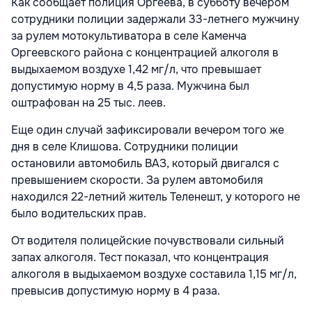
Как сообщает полиция Оргеева, в субботу вечером
сотрудники полиции задержали 33-летнего мужчину
за рулем мотокультиватора в селе Каменча
Оргеевского района с концентрацией алкоголя в
выдыхаемом воздухе 1,42 мг/л, что превышает
допустимую норму в 4,5 раза. Мужчина был
оштрафован на 25 тыс. леев.
Еще один случай зафиксировали вечером того же
дня в селе Клишова. Сотрудники полиции
остановили автомобиль ВАЗ, который двигался с
превышением скорости. За рулем автомобиля
находился 22-летний житель Теленешт, у которого не
было водительских прав.
От водителя полицейские почувствовали сильный
запах алкоголя. Тест показал, что концентрация
алкоголя в выдыхаемом воздухе составила 1,15 мг/л,
превысив допустимую норму в 4 раза.