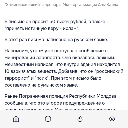
"Заминировавший" аэропорт: Мы - организация Аль-Каида.
В письме он просит 50 тысяч рублей, а также
"принять истинную веру - ислам".
В этот раз письмо написано на русском языке.
Напомним, утром уже поступало сообщение о
минировании аэропорта. Оно оказалось ложным.
Неизвестный написал, что внутри здания находится
10 взрывчатых веществ. Добавив, что он "российский
террорист" и "псих". При этом письмо было
составлено на румынском языке.
Ранее Пограничная полиция Республики Молдова
сообщила, что это второе предупреждение о
наличии взрывчатки в Международном аэропорту
Кишинева, полученное сегодня в течение дня.
Персонал и пассажиров эвакуировали.