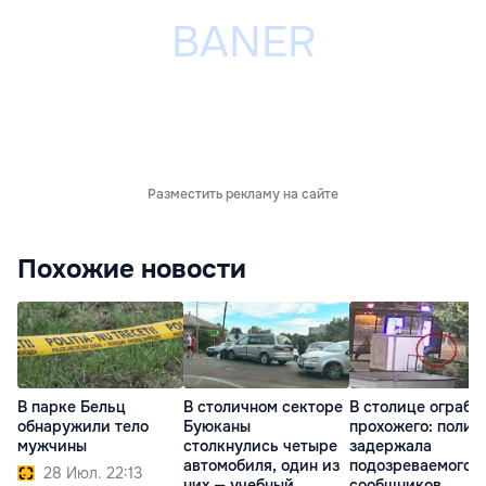
Разместить рекламу на сайте
Похожие новости
В парке Бельц
В столичном секторе
В столице ограби
обнаружили тело
Буюканы
прохожего: полиц
мужчины
столкнулись четыре
задержала
автомобиля, один из
подозреваемого и
28 Июл. 22:13
них — учебный
сообщников