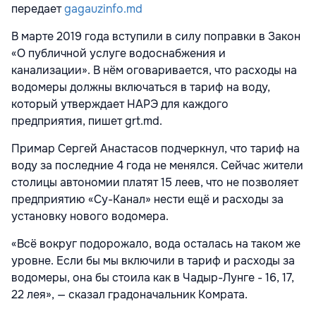
передает
gagauzinfo.md
В марте 2019 года вступили в силу поправки в Закон
«О публичной услуге водоснабжения и
канализации». В нём оговаривается, что расходы на
водомеры должны включаться в тариф на воду,
который утверждает НАРЭ для каждого
предприятия, пишет grt.md.
Примар Сергей Анастасов подчеркнул, что тариф на
воду за последние 4 года не менялся. Сейчас жители
столицы автономии платят 15 леев, что не позволяет
предприятию «Су-Канал» нести ещё и расходы за
установку нового водомера.
«Всё вокруг подорожало, вода осталась на таком же
уровне. Если бы мы включили в тариф и расходы за
водомеры, она бы стоила как в Чадыр-Лунге - 16, 17,
22 лея», — сказал градоначальник Комрата.