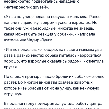
неоднократно подвергались нападению
«четвероногих друзей».
«У нас по улице недавно покусали мальчика. Ранее
напали на девочку, вовремя успели взрослые. Не
такие они уж и безобидные. Никогда не знаешь,
какая может быть реакция у собаки», - написала
жительница Чадыр-Лунги.
«И я не понаслышке говорю: на нашего малыша два
раза в разных местах собака пыталась наброситься.
Хорошо, что взрослые оказались рядом», - отметила
другая.
По словам примара, число бродячих собак ежегодно
растёт. Во многом виноваты хозяева животных,
которые «выбрасывают их на улицу, как ненужную
игрушку».
В прошлом году примэрия запустила работу центра