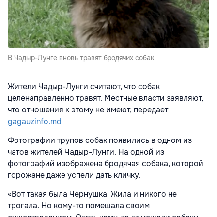
В Чадыр-Лунге вновь травят бродячих собак.
Жители Чадыр-Лунги считают, что собак
целенаправленно травят. Местные власти заявляют,
что отношения к этому не имеют, передает
gagauzinfo.md
Фотографии трупов собак появились в одном из
чатов жителей Чадыр-Лунги. На одной из
фотографий изображена бродячая собака, которой
горожане даже успели дать кличку.
«Вот такая была Чернушка. Жила и никого не
трогала. Но кому-то помешала своим