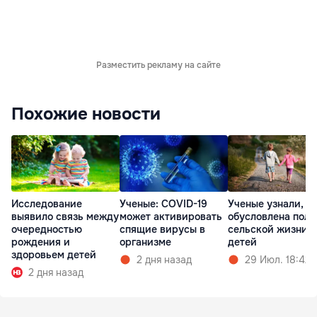
Разместить рекламу на сайте
Похожие новости
Исследование
Ученые: COVID-19
Ученые узнали, ч
выявило связь между
может активировать
обусловлена поль
очередностью
спящие вирусы в
сельской жизни 
рождения и
организме
детей
здоровьем детей
2 дня назад
29 Июл. 18:42
2 дня назад