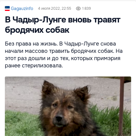
Gagauzinfo
4 июля 2022, 22:55
1 839
В Чадыр-Лунге вновь травят
бродячих собак
Без права на жизнь. В Чадыр-Лунге снова
начали массово травить бродячих собак. На
этот раз дошли и до тех, которых примэрия
ранее стерилизовала.