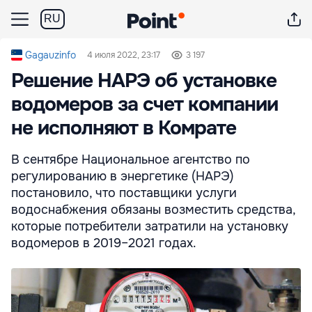
RU
Gagauzinfo
4 июля 2022, 23:17
3 197
Решение НАРЭ об установке
водомеров за счет компании
не исполняют в Комрате
В сентябре Национальное агентство по
регулированию в энергетике (НАРЭ)
постановило, что поставщики услуги
водоснабжения обязаны возместить средства,
которые потребители затратили на установку
водомеров в 2019–2021 годах.