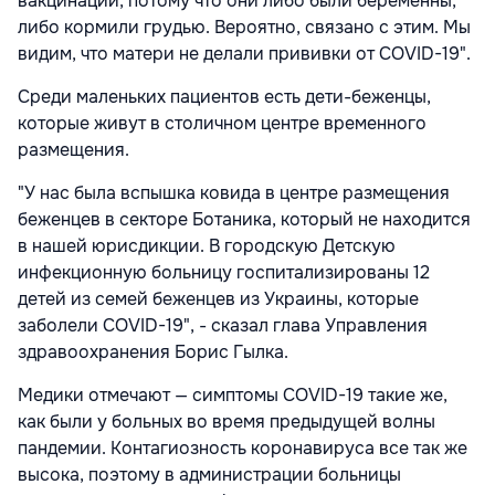
вакцинации, потому что они либо были беременны,
либо кормили грудью. Вероятно, связано с этим. Мы
видим, что матери не делали прививки от COVID-19".
Среди маленьких пациентов есть дети-беженцы,
которые живут в столичном центре временного
размещения.
"У нас была вспышка ковида в центре размещения
беженцев в секторе Ботаника, который не находится
в нашей юрисдикции. В городскую Детскую
инфекционную больницу госпитализированы 12
детей из семей беженцев из Украины, которые
заболели COVID-19", - сказал глава Управления
здравоохранения Борис Гылка.
Медики отмечают — симптомы COVID-19 такие же,
как были у больных во время предыдущей волны
пандемии. Контагиозность коронавируса все так же
высока, поэтому в администрации больницы