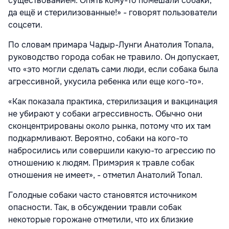
существованием. Опять кому-то помешали собаки,
да ещё и стерилизованные!» - говорят пользователи
соцсети.
По словам примара Чадыр-Лунги Анатолия Топала,
руководство города собак не травило. Он допускает,
что «это могли сделать сами люди, если собака была
агрессивной, укусила ребенка или еще кого-то».
«Как показала практика, стерилизация и вакцинация
не убирают у собаки агрессивность. Обычно они
сконцентрированы около рынка, потому что их там
подкармливают. Вероятно, собаки на кого-то
набросились или совершили какую-то агрессию по
отношению к людям. Примэрия к травле собак
отношения не имеет», - отметил Анатолий Топал.
Голодные собаки часто становятся источником
опасности. Так, в обсуждении травли собак
некоторые горожане отметили, что их близкие