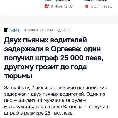
9 Июл. 12:07
3 дня назад
Nokta
4 июля 2022, 22:44
2 964
Двух пьяных водителей
задержали в Оргееве: один
получил штраф 25 000 леев,
другому грозит до года
тюрьмы
За субботу, 2 июля, оргеевские полицейские
задержали двух пьяных водителей. Один из
них — 33-летний мужчина за рулем
мотокультиватора в селе Каменча — получил
штраф в размере 25 тыс. леев.