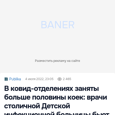
Разместить рекламу на сайте
Publika
4 июля 2022, 23:05
2 465
В ковид-отделениях заняты
больше половины коек: врачи
столичной Детской
инфекционной больницы бьют