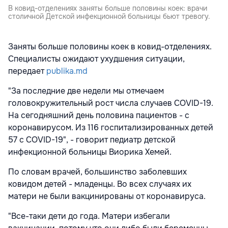
В ковид-отделениях заняты больше половины коек: врачи
столичной Детской инфекционной больницы бьют тревогу.
Заняты больше половины коек в ковид-отделениях.
Специалисты ожидают ухудшения ситуации,
передает
publika.md
"За последние две недели мы отмечаем
головокружительный рост числа случаев COVID-19.
На сегодняшний день половина пациентов - с
коронавирусом. Из 116 госпитализированных детей
57 с COVID-19", - говорит педиатр детской
инфекционной больницы Виорика Хемей.
По словам врачей, большинство заболевших
ковидом детей - младенцы. Во всех случаях их
матери не были вакцинированы от коронавируса.
"Все-таки дети до года. Матери избегали