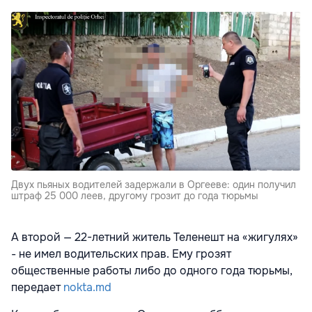
Двух пьяных водителей задержали в Оргееве: один получил
штраф 25 000 леев, другому грозит до года тюрьмы
А второй — 22-летний житель Теленешт на «жигулях»
- не имел водительских прав. Ему грозят
общественные работы либо до одного года тюрьмы,
передает
nokta.md