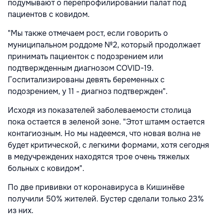
подумывают о перепрофилировании палат под
пациентов с ковидом.
"Мы также отмечаем рост, если говорить о
муниципальном роддоме №2, который продолжает
принимать пациенток с подозрением или
подтвержденным диагнозом COVID-19.
Госпитализированы девять беременных с
подозрением, у 11 - диагноз подтвержден".
Исходя из показателей заболеваемости столица
пока остается в зеленой зоне. "Этот штамм остается
контагиозным. Но мы надеемся, что новая волна не
будет критической, с легкими формами, хотя сегодня
в медучреждених находятся трое очень тяжелых
больных с ковидом".
По две прививки от коронавируса в Кишинёве
получили 50% жителей. Бустер сделали только 23%
из них.