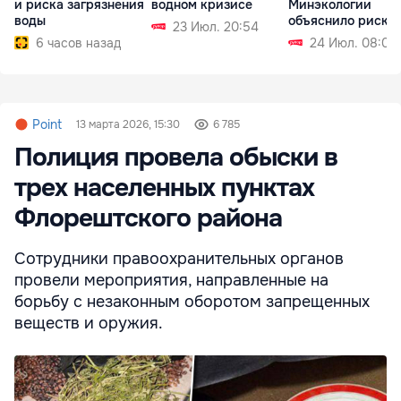
и риска загрязнения
водном кризисе
Минэкологии
воды
объяснило риски
23 Июл. 20:54
6 часов назад
24 Июл. 08:03
Point
13 марта 2026, 15:30
6 785
Полиция провела обыски в
трех населенных пунктах
Флорештского района
Сотрудники правоохранительных органов
провели мероприятия, направленные на
борьбу с незаконным оборотом запрещенных
веществ и оружия.