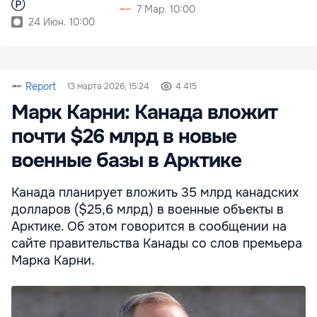
Ⓟ
7 Мар. 10:00
24 Июн. 10:00
Report
13 марта 2026, 15:24
4 415
Марк Карни: Канада вложит
почти $26 млрд в новые
военные базы в Арктике
Канада планирует вложить 35 млрд канадских
долларов ($25,6 млрд) в военные объекты в
Арктике. Об этом говорится в сообщении на
сайте правительства Канады со слов премьера
Марка Карни.