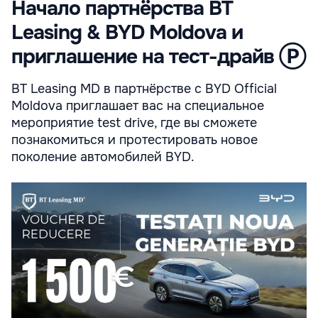
Начало партнёрства BT
Leasing & BYD Moldova и
приглашение на тест-драйв Ⓟ
BT Leasing MD в партнёрстве с BYD Official
Moldova приглашает вас на специальное
мероприятие test drive, где вы сможете
познакомиться и протестировать новое
поколение автомобилей BYD.