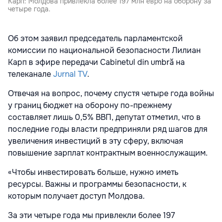
Карп: Молдова привлекла более 197 млн евро на оборону за
четыре года.
Об этом заявил председатель парламентской
комиссии по национальной безопасности
Лилиан
Карп
в эфире передачи Cabinetul din umbră на
телеканале
Jurnal TV
.
Отвечая на вопрос, почему спустя четыре года войны
у границ бюджет на оборону по-прежнему
составляет лишь 0,5% ВВП, депутат отметил, что в
последние годы власти предприняли ряд шагов для
увеличения инвестиций в эту сферу, включая
повышение зарплат контрактным военнослужащим.
«Чтобы инвестировать больше, нужно иметь
ресурсы. Важны и программы безопасности, к
которым получает доступ Молдова.
За эти четыре года мы привлекли более 197