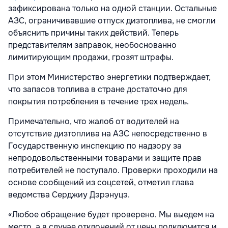
зафиксирована только на одной станции. Остальные
АЗС, ограничивавшие отпуск дизтоплива, не смогли
объяснить причины таких действий.
Теперь
представителям заправок, необоснованно
лимитирующим продажи, грозят штрафы.
При этом Министерство энергетики подтверждает,
что запасов топлива в стране достаточно для
покрытия потребления в течение трех недель.
Примечательно, что жалоб от водителей на
отсутствие дизтоплива на АЗС непосредственно в
Государственную инспекцию по надзору за
непродовольственными товарами и защите прав
потребителей не поступало. Проверки проходили на
основе сообщений из соцсетей, отметил г
лава
ведомства Серджиу Дэрэнуцэ.
«Любое обращение будет проверено. Мы выедем на
место, а в случае отклонений от цены подключится и