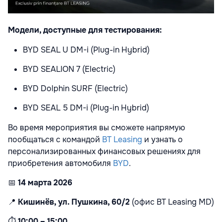
Модели, доступные для тестирования:
BYD SEAL U DM-i (Plug-in Hybrid)
BYD SEALION 7 (Electric)
BYD Dolphin SURF (Electric)
BYD SEAL 5 DM-i (Plug-in Hybrid)
Во время мероприятия вы сможете напрямую
пообщаться с командой
BT Leasing
и узнать о
персонализированных финансовых решениях для
приобретения автомобиля
BYD
.
📅
14 марта 2026
📍
Кишинёв, ул. Пушкина, 60/2
(офис BT Leasing MD)
⏱️
10:00 – 15:00