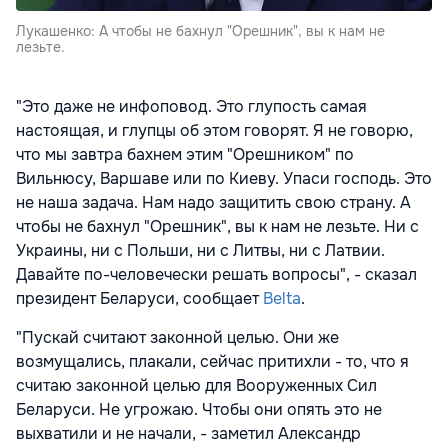
Лукашенко: А чтобы не бахнул "Орешник", вы к нам не
лезьте.
"Это даже не инфоповод. Это глупость самая
настоящая, и глупцы об этом говорят. Я не говорю,
что мы завтра бахнем этим "Орешником" по
Вильнюсу, Варшаве или по Киеву. Упаси господь. Это
не наша задача. Нам надо защитить свою страну. А
чтобы не бахнул "Орешник", вы к нам не лезьте. Ни с
Украины, ни с Польши, ни с Литвы, ни с Латвии.
Давайте по-человечески решать вопросы", - сказал
президент Беларуси, сообщает
Belta
.
"Пускай считают законной целью. Они же
возмущались, плакали, сейчас притихли - то, что я
считаю законной целью для Вооруженных Сил
Беларуси. Не угрожаю. Чтобы они опять это не
выхватили и не начали, - заметил Александр