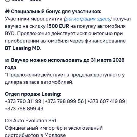
🎁
Специальный бонус для участников:
Участники мероприятия
(
регистрация здесь
)
получат
ваучер на скидку
1500 EUR
на покупку автомобиля
BYD. Предложение действует исключительно при
приобретении автомобиля через финансирование
BT Leasing MD
.
📅
Ваучер можно использовать до 31 марта 2026
года
*Предложение действует в пределах доступного у
дилера запаса автомобилей.
Отдел продаж Leasing:
+373 790 311 99 | +373 798 899 56 | +373 607 419 89 |
+373 798 899 49
CG Auto Evolution SRL
Официальный импортёр и эксклюзивный
дистрибьютор в Молдове