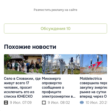
Разместить рекламу на сайте
Обсуждения
10
Похожие новости
Село в Словакии, где
Минэнерго
Moldelectrica
живут всего 17
опровергло
совершила перву
человек, просит
сообщения о
закупку энергии 
исключить его из
профиците
рынке на сутки
списка ЮНЕСКО
электроэнергии в
вперед через OP
Молдове
9 Июл. 07:09
9 Июл. 08:02
10 Июл. 20:25