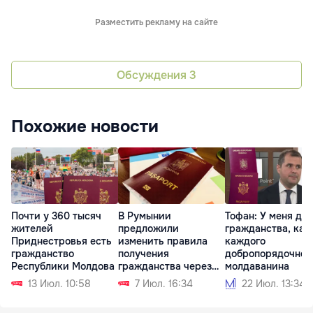
Разместить рекламу на сайте
Обсуждения
3
Похожие новости
Почти у 360 тысяч
В Румынии
Тофан: У меня два
жителей
предложили
гражданства, как
Приднестровья есть
изменить правила
каждого
гражданство
получения
добропорядочног
Республики Молдова
гражданства через
молдаванина
брак
13 Июл. 10:58
7 Июл. 16:34
22 Июл. 13:34