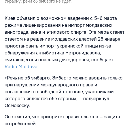
Украину: речи об эмбарго не идет.
Киев объявил о возможном введении с 5–6 марта
режима лицензирования на импорт молдавских
винограда, вина и этилового спирта. Эта мера станет
ответом на решение молдавских властей 26 января
приостановить импорт украинской птицы из-за
обнаружения антибиотика метронидазола,
считающегося опасным для здоровья, сообщает
Radio Moldova.
«Речь не об эмбарго. Эмбарго можно вводить только
при нарушении международного права и
соглашения о свободной торговле, участниками
которого являются обе страны», — подчеркнул
Осмокеску.
Он отметил, что приоритет правительства — защита
потребителей.