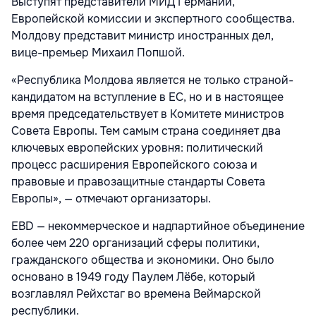
Выступят представители МИД Германии,
Европейской комиссии и экспертного сообщества.
Молдову представит министр иностранных дел,
вице-премьер Михаил Попшой.
«Республика Молдова является не только страной-
кандидатом на вступление в ЕС, но и в настоящее
время председательствует в Комитете министров
Совета Европы. Тем самым страна соединяет два
ключевых европейских уровня: политический
процесс расширения Европейского союза и
правовые и правозащитные стандарты Совета
Европы», — отмечают организаторы.
EBD — некоммерческое и надпартийное объединение
более чем 220 организаций сферы политики,
гражданского общества и экономики. Оно было
основано в 1949 году Паулем Лёбе, который
возглавлял Рейхстаг во времена Веймарской
республики.