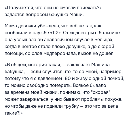
«Получается, что они не смогли приехать?» —
задаётся вопросом бабушка Маши.
Мама девочки убеждена, что всё не так, как
сообщили в службе «112». От медсестры в больнице
она услышала об аналогичном случае в Бельцах,
когда в центре стало плохо девушке, а до скорой
помощи, со слов медперсонала, вызов не дошёл.
«В общем, история такая, — заключает Машина
бабушка, — если случится что-то со мной, например,
потому что я с давлением 180 и живу с одной почкой,
то можно свободно помереть. Всякое бывало
за времена моей жизни, понимаю, что "скорая"
может задержаться, у них бывают проблемы похуже,
но чтобы даже не подняли трубку — это что за дела
такие?!»