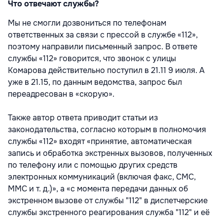
Что отвечают службы?
Мы не смогли дозвониться по телефонам
ответственных за связи с прессой в службе «112»,
поэтому направили письменный запрос. В ответе
службы «112» говорится, что звонок с улицы
Комарова действительно поступил в 21.11 9 июля. А
уже в 21.15, по данным ведомства, запрос был
переадресован в «скорую».
Также автор ответа приводит статьи из
законодательства, согласно которым в полномочия
службы «112» входят «принятие, автоматическая
запись и обработка экстренных вызовов, полученных
по телефону или с помощью других средств
электронных коммуникаций (включая факс, СМС,
ММС и т. д.)», а «с момента передачи данных об
экстренном вызове от службы "112" в диспетчерские
службы экстренного реагирования служба "112" и её