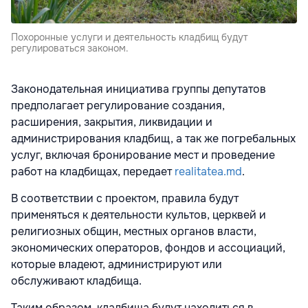
Похоронные услуги и деятельность кладбищ будут
регулироваться законом.
Законодательная инициатива группы депутатов
предполагает регулирование создания,
расширения, закрытия, ликвидации и
администрирования кладбищ, а так же погребальных
услуг, включая бронирование мест и проведение
работ на кладбищах, передает
realitatea.md
.
В соответствии с проектом, правила будут
применяться к деятельности культов, церквей и
религиозных общин, местных органов власти,
экономических операторов, фондов и ассоциаций,
которые владеют, администрируют или
обслуживают кладбища.
Таким образом, кладбища будут находиться в