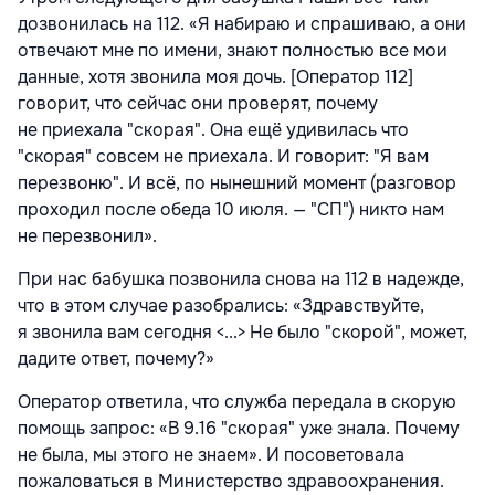
дозвонилась на 112. «Я набираю и спрашиваю, а они
отвечают мне по имени, знают полностью все мои
данные, хотя звонила моя дочь. [Оператор 112]
говорит, что сейчас они проверят, почему
не приехала "скорая". Она ещё удивилась что
"скорая" совсем не приехала. И говорит: "Я вам
перезвоню". И всё, по нынешний момент (разговор
проходил после обеда 10 июля. — "СП") никто нам
не перезвонил».
При нас бабушка позвонила снова на 112 в надежде,
что в этом случае разобрались: «Здравствуйте,
я звонила вам сегодня <...> Не было "скорой", может,
дадите ответ, почему?»
Оператор ответила, что служба передала в скорую
помощь запрос: «В 9.16 "скорая" уже знала. Почему
не была, мы этого не знаем». И посоветовала
пожаловаться в Министерство здравоохранения.