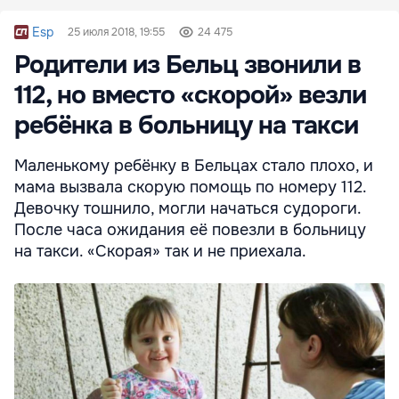
Esp
25 июля 2018, 19:55
24 475
Родители из Бельц звонили в
112, но вместо «скорой» везли
ребёнка в больницу на такси
Маленькому ребёнку в Бельцах стало плохо, и
мама вызвала скорую помощь по номеру 112.
Девочку тошнило, могли начаться судороги.
После часа ожидания её повезли в больницу
на такси. «Скорая» так и не приехала.