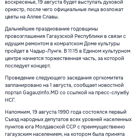
воскресенье, 19 августа будет выступать духовой
оркестр, после чего официальные лица возложат
цветы на Аллее Славы.
Дальнейшее празднование годовщины
провозглашения Гагаузской Республики в связи с
идущим ремонтом в комратском Доме культуры
пройдет в Чадыр-Лунге. В 11:15 в Едином культурном
центре начнется торжественная часть, за которой
последует концерт.
Проведение следующего заседания оргкомитета
запланировано на 1 августа, сообщает новостной
портал Gagauzinfo.MD со ссылкой на пресс-службу
НСГ.
Напомним, 19 августа 1990 года состоялся первый
Съезд народных депутатов всех уровней населенных
пунктов юга Молдавской ССР с преимущественно
гагаузским населением, на котором была принята