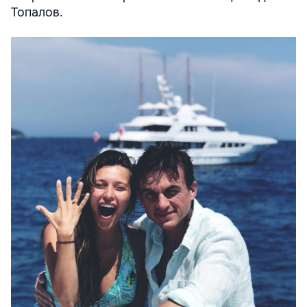
Топалов.