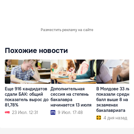
Разместить рекламу на сайте
Похожие новости
Еще 916 кандидатов
Дополнительная
В Молдове 33 лиц
сдали БАК: общий
сессия на степень
показали средни
показатель вырос до
бакалавра
балл выше 8 на
81,78%
начинается 13 июля
экзаменах
бакалавриата
23 Июл. 12:31
9 Июл. 17:48
4 дня назад