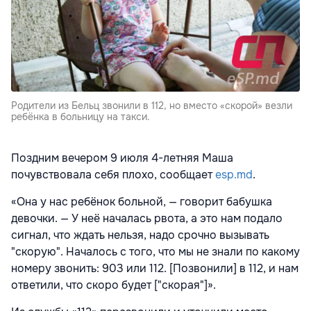
Родители из Бельц звонили в 112, но вместо «скорой» везли
ребёнка в больницу на такси.
Поздним вечером 9 июля 4-летняя Маша
почувствовала себя плохо, сообщает
esp.md
.
«Она у нас ребёнок больной, — говорит бабушка
девочки. — У неё началась рвота, а это нам подало
сигнал, что ждать нельзя, надо срочно вызывать
"скорую". Началось с того, что мы не знали по какому
номеру звонить: 903 или 112. [Позвонили] в 112, и нам
ответили, что скоро будет ["скорая"]».