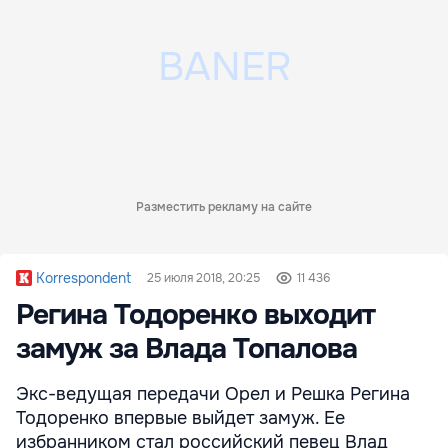
Разместить рекламу на сайте
Korrespondent
25 июля 2018, 20:25
11 436
Регина Тодоренко выходит
замуж за Влада Топалова
Экс-ведущая передачи Орел и Решка Регина
Тодоренко впервые выйдет замуж. Ее
избранником стал российский певец Влад