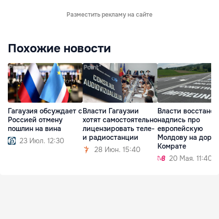
Разместить рекламу на сайте
Похожие новости
Гагаузия обсуждает с
Власти Гагаузии
Власти восстано
Россией отмену
хотят самостоятельно
надпись про
пошлин на вина
лицензировать теле-
европейскую
и радиостанции
Молдову на дорог
23 Июл. 12:30
Комрате
28 Июн. 15:40
20 Мая. 11:40