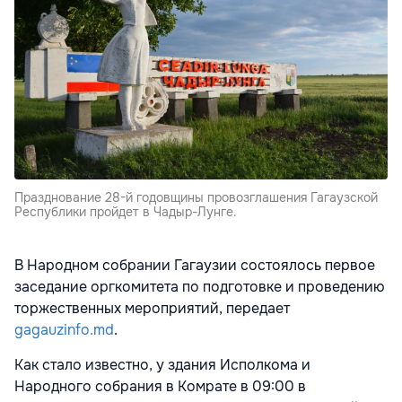
Празднование 28-й годовщины провозглашения Гагаузской
Республики пройдет в Чадыр-Лунге.
В Народном собрании Гагаузии состоялось первое
заседание оргкомитета по подготовке и проведению
торжественных мероприятий, передает
gagauzinfo.md
.
Как стало известно, у здания Исполкома и
Народного собрания в Комрате в 09:00 в