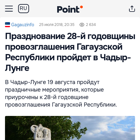
RU
Gagauzinfo
25 июля 2018, 20:35
2 634
Празднование 28-й годовщины
провозглашения Гагаузской
Республики пройдет в Чадыр-
Лунге
В Чадыр-Лунге 19 августа пройдут
праздничные мероприятия, которые
приурочены к 28-й годовщине
провозглашения Гагаузской Республики.