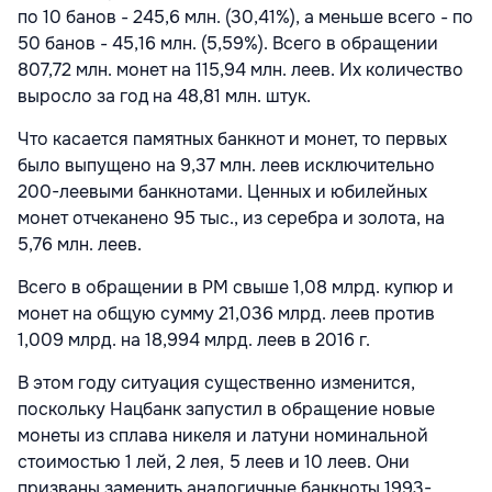
по 10 банов - 245,6 млн. (30,41%), а меньше всего - по
50 банов - 45,16 млн. (5,59%). Всего в обращении
807,72 млн. монет на 115,94 млн. леев. Их количество
выросло за год на 48,81 млн. штук.
Что касается памятных банкнот и монет, то первых
было выпущено на 9,37 млн. леев исключительно
200-леевыми банкнотами. Ценных и юбилейных
монет отчеканено 95 тыс., из серебра и золота, на
5,76 млн. леев.
Всего в обращении в РМ свыше 1,08 млрд. купюр и
монет на общую сумму 21,036 млрд. леев против
1,009 млрд. на 18,994 млрд. леев в 2016 г.
В этом году ситуация существенно изменится,
поскольку Нацбанк запустил в обращение новые
монеты из сплава никеля и латуни номинальной
стоимостью 1 лей, 2 лея, 5 леев и 10 леев. Они
призваны заменить аналогичные банкноты
1993-