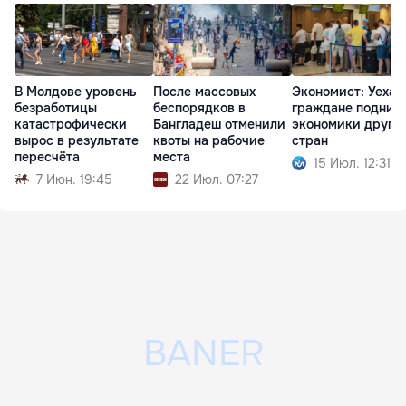
В Молдове уровень
После массовых
Экономист: Уеха
безработицы
беспорядков в
граждане подним
катастрофически
Бангладеш отменили
экономики други
вырос в результате
квоты на рабочие
стран
пересчёта
места
15 Июл. 12:31
7 Июн. 19:45
22 Июл. 07:27