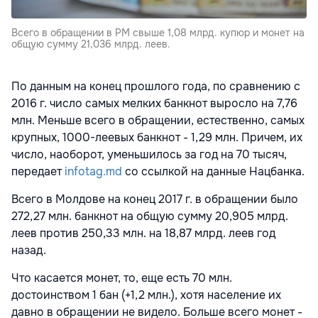
Всего в обращении в РМ свыше 1,08 млрд. купюр и монет на
общую сумму 21,036 млрд. леев.
По данным на конец прошлого года, по сравнению с
2016 г. число самых мелких банкнот выросло на 7,76
млн. Меньше всего в обращении, естественно, самых
крупных, 1000-леевых банкнот - 1,29 млн. Причем, их
число, наоборот, уменьшилось за год на 70 тысяч,
передает
infotag.md
со ссылкой на данные Нацбанка.
Всего в Молдове на конец 2017 г. в обращении было
272,27 млн. банкнот на общую сумму 20,905 млрд.
леев против 250,33 млн. на 18,87 млрд. леев год
назад.
Что касается монет, то, еще есть 70 млн.
достоинством 1 бан (+1,2 млн.), хотя население их
давно в обращении не видело. Больше всего монет -