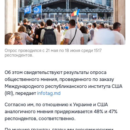
Опрос проводился с 21 мая по 18 июня среди 1517
респондентов.
Об этом свидетельствуют результаты опроса
общественного мнения, проведенного по заказу
Международного республиканского института США
(IRI), передает
infotag.md
Согласно им, по отношению к Украине и США
аналогичного мнения придерживается 48% и 47%
респондентов, соответственно.
По мнению граждан, главными экономическими