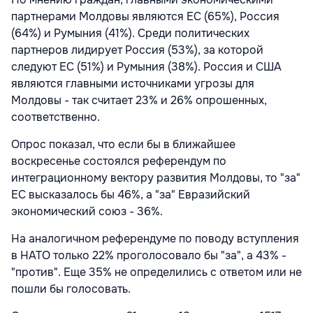
партнерами Молдовы являются ЕС (65%), Россия
(64%) и Румыния (41%). Среди политических
партнеров лидирует Россия (53%), за которой
следуют ЕС (51%) и Румыния (38%). Россия и США
являются главными источниками угрозы для
Молдовы - так считает 23% и 26% опрошенных,
соответственно.
Опрос показал, что если бы в ближайшее
воскресенье состоялся референдум по
интеграционному вектору развития Молдовы, то "за"
ЕС высказалось бы 46%, а "за" Евразийский
экономический союз - 36%.
На аналогичном референдуме по поводу вступления
в НАТО только 22% проголосовало бы "за", а 43% -
"против". Еще 35% не определились с ответом или не
пошли бы голосовать.