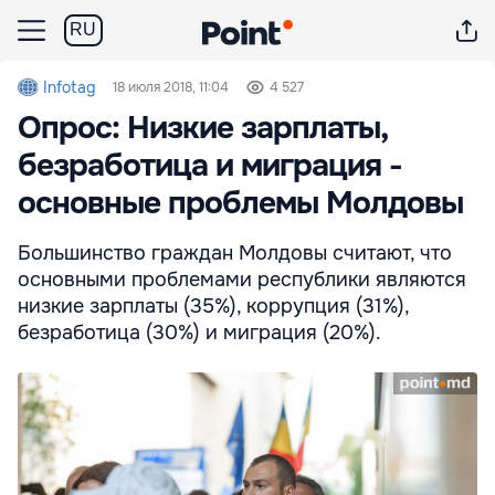
RU
Infotag
18 июля 2018, 11:04
4 527
Опрос: Низкие зарплаты,
безработица и миграция -
основные проблемы Молдовы
Большинство граждан Молдовы считают, что
основными проблемами республики являются
низкие зарплаты (35%), коррупция (31%),
безработица (30%) и миграция (20%).