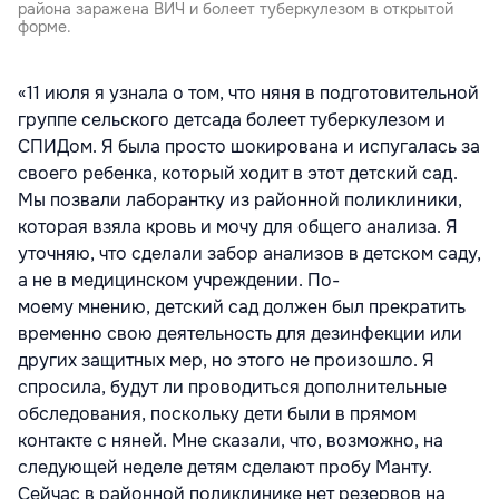
района заражена ВИЧ и болеет туберкулезом в открытой
форме.
«11 июля я узнала о том, что няня в подготовительной
группе сельского детсада болеет туберкулезом и
СПИДом. Я была просто шокирована и испугалась за
своего ребенка, который ходит в этот детский сад.
Мы позвали лаборантку из районной поликлиники,
которая взяла кровь и мочу для общего анализа. Я
уточняю, что сделали забор анализов в детском саду,
а не в медицинском учреждении. По-
моему
мнению,
детский сад должен был прекратить
временно свою деятельность для дезинфекции или
других защитных мер, но этого не произошло. Я
спросила, будут ли проводиться дополнительные
обследования, поскольку дети были в прямом
контакте с
няней.
Мне сказали, что, возможно, на
следующей неделе детям сделают пробу Манту.
Сейчас в районной поликлинике нет резервов на