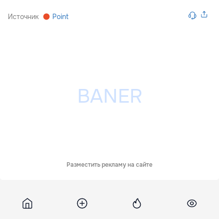
Источник
Point
Разместить рекламу на сайте
Prime
18 июля 2018, 10:16
2 768