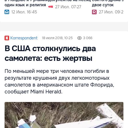
один язык и религия
двое суток
27 Июл. 07:27
12 Июл. 16:45
27 Июл. 09:24
Korrespondent
18 июля 2018, 10:25
3 066
В США столкнулись два
самолета: есть жертвы
По меньшей мере три человека погибли в
результате крушения двух легкомоторных
самолетов в американском штате Флорида,
сообщает Miami Herald.