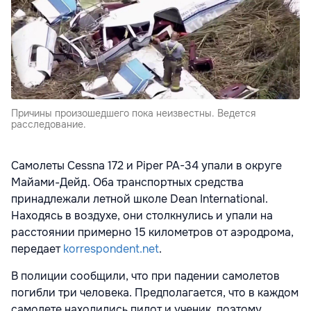
Причины произошедшего пока неизвестны. Ведется
расследование.
Cамолеты Cessna 172 и Piper PA-34 упали в округе
Майами-Дейд. Оба транспортных средства
принадлежали летной школе Dean International.
Находясь в воздухе, они столкнулись и упали на
расстоянии примерно 15 километров от аэродрома,
передает
korrespondent.net
.
В полиции сообщили, что при падении самолетов
погибли три человека. Предполагается, что в каждом
самолете находились пилот и ученик, поэтому