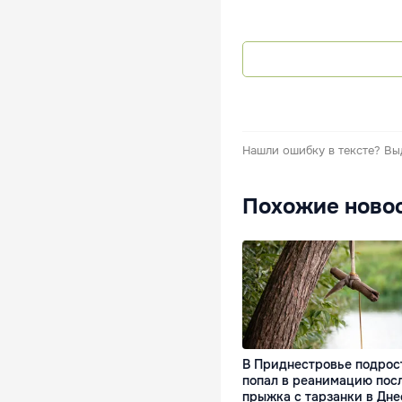
Нашли ошибку в тексте?
Вы
Похожие ново
В Приднестровье подрос
попал в реанимацию пос
прыжка с тарзанки в Дне