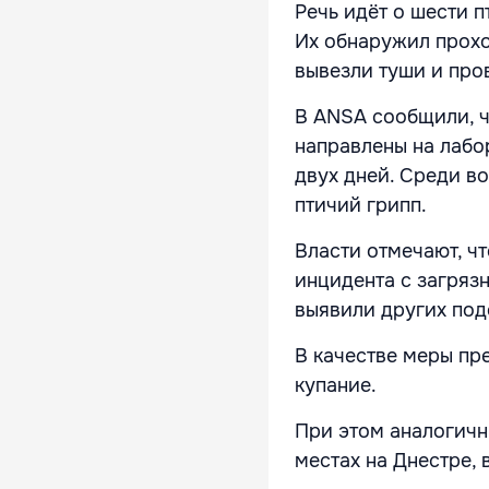
Речь идёт о шести п
Их обнаружил прохо
вывезли туши и про
В ANSA сообщили, ч
направлены на лабо
двух дней. Среди в
птичий грипп.
Власти отмечают, ч
инцидента с загряз
выявили других под
В качестве меры пр
купание.
При этом аналогичн
местах на Днестре, 