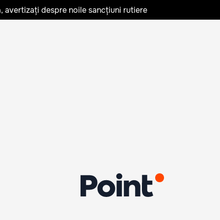
avertizați despre noile sancțiuni rutiere