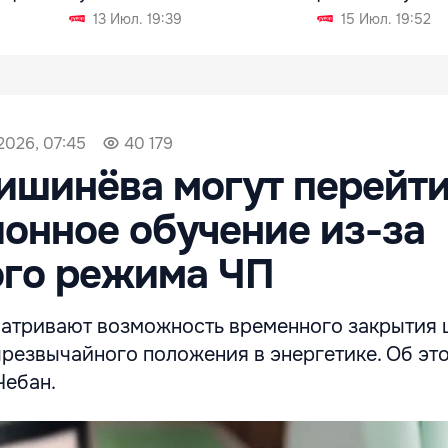
13 Июл. 19:39
15 Июл. 19:52
2026, 07:45
40 179
шинёва могут перейти
онное обучение из-за
ого режима ЧП
атривают возможность временного закрытия 
чрезвычайного положения в энергетике. Об эт
Чебан.