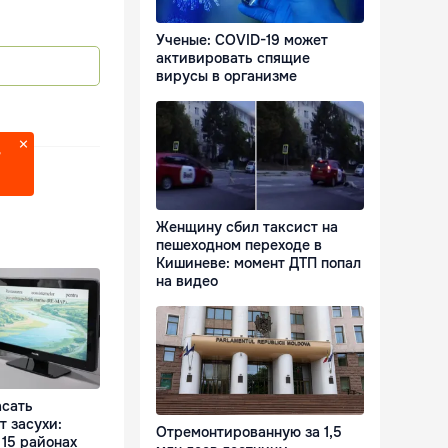
Ученые: COVID-19 может
активировать спящие
вирусы в организме
?
Женщину сбил таксист на
пешеходном переходе в
Кишиневе: момент ДТП попал
на видео
асать
т засухи:
Отремонтированную за 1,5
 15 районах