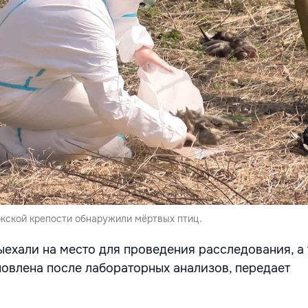
окской крепости обнаружили мёртвых птиц.
ехали на место для проведения расследования, а
новлена после лабораторных анализов, передает