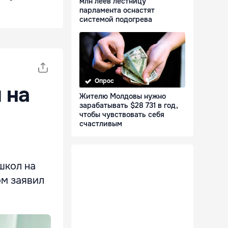
млн леев лестницу
парламента оснастят
системой подогрева
Опрос
 на
Жителю Молдовы нужно
зарабатывать $28 731 в год,
чтобы чувствовать себя
счастливым
школ на
ом заявил