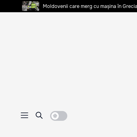
Moldovenii care merg cu mașina în Grecia, 