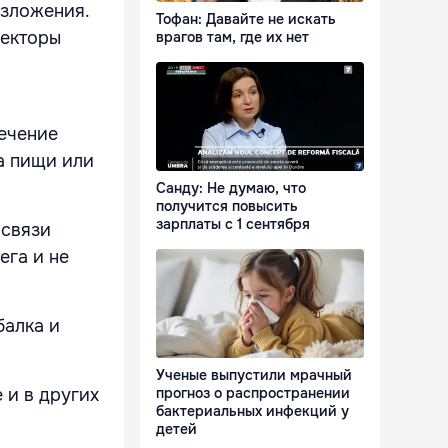
азложения.
Тофан: Давайте не искать
пекторы
врагов там, где их нет
течение
а пищи или
Санду: Не думаю, что
получится повысить
зарплаты с 1 сентября
 связи
ега и не
балка и
Ученые выпустили мрачный
 и в других
прогноз о распространении
бактериальных инфекций у
детей