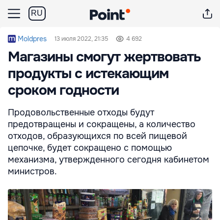
RU
Moldpres
13 июля 2022, 21:35
4 692
Магазины смогут жертвовать
продукты с истекающим
сроком годности
Продовольственные отходы будут
предотвращены и сокращены, а количество
отходов, образующихся по всей пищевой
цепочке, будет сокращено с помощью
механизма, утвержденного сегодня кабинетом
министров.