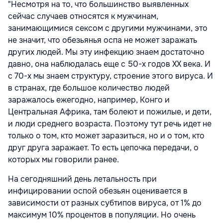
"Несмотря на то, что большинство выявленных
сейчас случаев относятся к мужчинам,
занимающимися сексом с другими мужчинами, это
не значит, что обезьянья оспа не может заражать
других людей. Мы эту инфекцию знаем достаточно
давно, она наблюдалась еще с 50-х годов ХХ века. И
с 70-х мы знаем структуру, строение этого вируса. И
в странах, где большое количество людей
заражалось ежегодно, например, Конго и
Центральная Африка, там болеют и пожилые, и дети,
и люди среднего возраста. Поэтому тут речь идет не
только о том, кто может заразиться, но и о том, кто
друг друга заражает. То есть цепочка передачи, о
которых мы говорили ранее.
На сегодняшний день летальность при
инфицировании оспой обезьян оценивается в
зависимости от разных субтипов вируса, от 1% до
максимум 10% процентов в популяции. Но очень