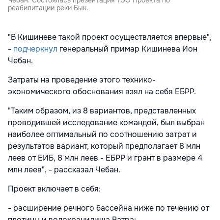
реабилитации реки Бык.
"В Кишиневе такой проект осуществляется впервые",
-
подчеркнул
генеральный примар Кишинева Ион
Чебан.
Затраты на проведение этого технико-
экономического обоснования взял на себя ЕБРР.
"Таким образом, из 8 вариантов, представленных
проводившей исследование командой, был выбран
наиболее оптимальный по соотношению затрат и
результатов вариант, который предполагает 8 млн
леев от ЕИБ, 8 млн леев - ЕБРР и грант в размере 4
млн леев", - рассказал Чебан.
Проект включает в себя:
- расширение речного бассейна ниже по течению от
плотины и водохранилища Ватра;