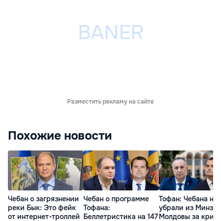
Разместить рекламу на сайте
Похожие новости
Чебан о загрязнении
Чебан о программе
Тофан: Чебана не
реки Бык: Это фейк
Тофана:
убрали из Минзд
от интернет-троллей
Беллетристика на 147
Молдовы за крит