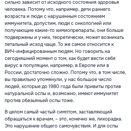
сильно зависит от исходного состояния здоровья
человека. Потому что, например, дети раннего
возраста и люди с нарушенным состоянием
иммунитета, допустим, люди с онкологией или
получающие какие-то химиопрепараты, они больше
подвержены и у них, теоретически, может возникать
летальный исход чаще. То же самое относится к
ВИЧ-инфицированным людям. Но говорить на
сегодняшний момент о том, как будет вести себя
вирус в популяции, например, в Европе или в
России, достаточно сложно. Потому что, в том числе,
вы правильно упомянули, у нас большое число
людей, которые до 1980 года были привиты против
натуральной оспы и, возможно, имеют иммунитет
против обезьяньей оспы тоже.
В целом самый частый симптом, заставляющий
обращаться к врачам, – это, конечно же, лихорадка.
Это нарушение общего самочувствия. И для оспы