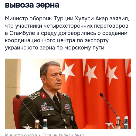
вывоза зерна
Министр обороны Турции Хулуси Акар заявил,
что участники четырехсторонних переговоров
в Стамбуле в среду договорились о создании
координационного центра по экспорту
украинского зерна по морскому пути.
Министр обороны Турции Хулуси Акар.