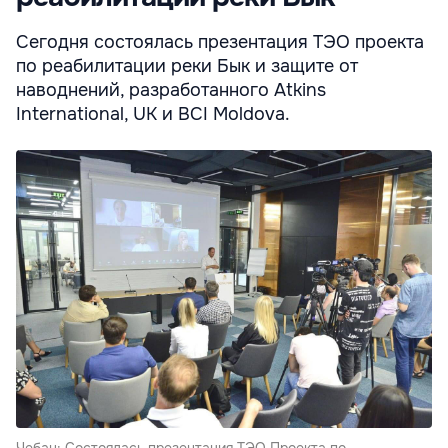
Сегодня состоялась презентация ТЭО проекта
по реабилитации реки Бык и защите от
наводнений, разработанного Atkins
International, UK и BCI Moldova.
Чебан: Состоялась презентация ТЭО Проекта по