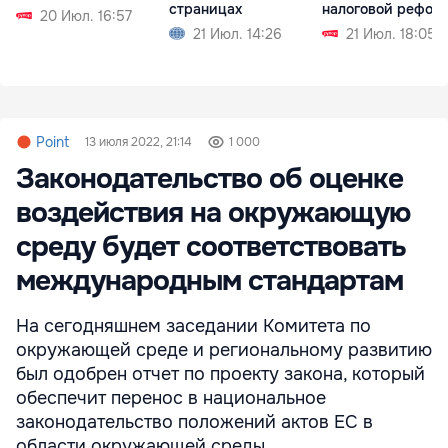
страницах
налоговой рефор
20 Июл. 16:57
21 Июл. 14:26
21 Июл. 18:05
Point
13 июля 2022, 21:14
1 000
Законодательство об оценке
воздействия на окружающую
среду будет соответствовать
международным стандартам
На сегодняшнем заседании Комитета по
окружающей среде и региональному развитию
был одобрен отчет по проекту закона, который
обеспечит перенос в национальное
законодательство положений актов ЕС в
области окружающей среды.