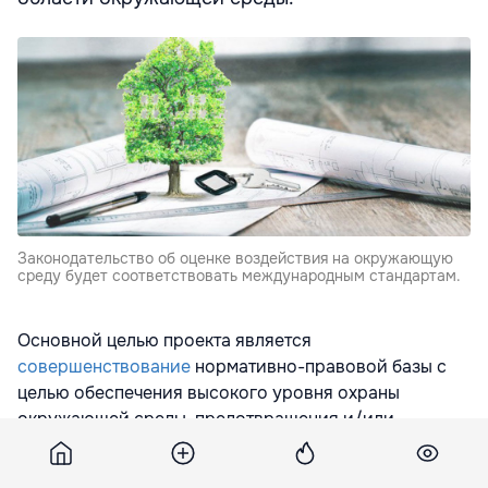
Законодательство об оценке воздействия на окружающую
среду будет соответствовать международным стандартам.
Основной целью проекта является
совершенствование
нормативно-правовой базы с
целью обеспечения высокого уровня охраны
окружающей среды, предотвращения и/или
смягчения негативного воздействия на окружающую
среду, в том числе на здоровье человека и