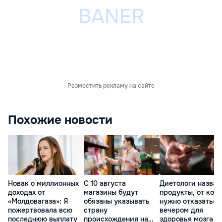
Разместить рекламу на сайте
Похожие новости
Новак о миллионных
С 10 августа
Диетологи назвал
доходах от
магазины будут
продукты, от кот
«Молдовагаза»: Я
обязаны указывать
нужно отказаться
пожертвовала всю
страну
вечером для
последнюю выплату
происхождения на
здоровья мозга