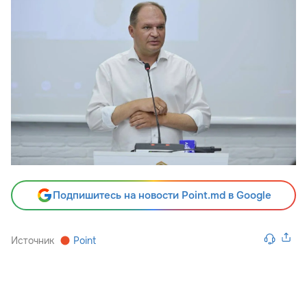
Подпишитесь на новости Point.md в Google
Источник
Point