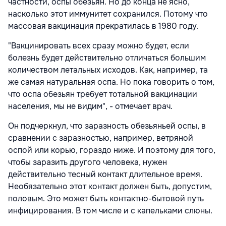
частности, оспы обезьян. Но до конца не ясно,
насколько этот иммунитет сохранился. Потому что
массовая вакцинация прекратилась в 1980 году.
"Вакцинировать всех сразу можно будет, если
болезнь будет действительно отличаться большим
количеством летальных исходов. Как, например, та
же самая натуральная оспа. Но пока говорить о том,
что оспа обезьян требует тотальной вакцинации
населения, мы не видим", - отмечает врач.
Он подчеркнул, что заразность обезьяньей оспы, в
сравнении с заразностью, например, ветряной
оспой или корью, гораздо ниже. И поэтому для того,
чтобы заразить другого человека, нужен
действительно тесный контакт длительное время.
Необязательно этот контакт должен быть, допустим,
половым. Это может быть контактно-бытовой путь
инфицирования. В том числе и с капельками слюны.