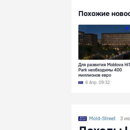
Похожие ново
Для развития Moldova Hi
Park необходимы 400
миллионов евро
6 Апр. 09:32
3 ию
Mold-Street