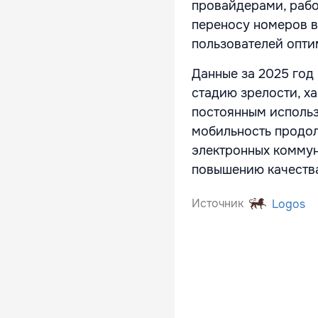
провайдерами, рабо
переносу номеров в
пользователей опти
Данные за 2025 год
стадию зрелости, х
постоянным использ
мобильность продол
электронных коммун
повышению качества
Источник
Logos