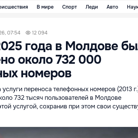
оисшествия
В мире
Спорт
Леди
Авто
Нау
6, 07:54
12 094
2025 года в Молдове б
но около 732 000
ных номеров
 услуги переноса телефонных номеров (2013 г.
коло 732 тысяч пользователей в Молдове
этой услугой, сохранив при этом свои сущест