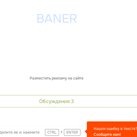
Разместить рекламу на сайте
Обсуждения
3
Нашли ошибку в тексте
+
делите ее и нажмите
CTRL
ENTER
Сообщите нам!