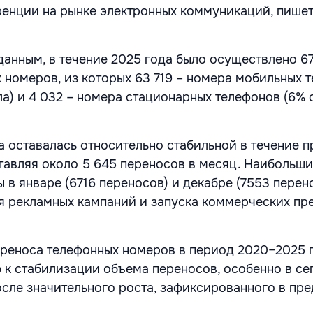
ренции на рынке электронных коммуникаций, пише
данным, в течение 2025 года было осуществлено 67
 номеров, из которых 63 719 – номера мобильных 
ла) и 4 032 – номера стационарных телефонов (6% 
а оставалась относительно стабильной в течение 
ставляя около 5 645 переносов в месяц. Наибольш
в январе (6716 переносов) и декабре (7553 перено
я рекламных кампаний и запуска коммерческих п
реноса телефонных номеров в период 2020–2025 
 к стабилизации объема переносов, особенно в се
осле значительного роста, зафиксированного в пр