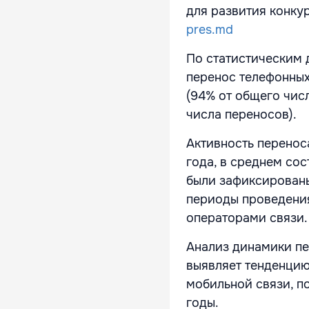
для развития конку
pres.md
По статистическим 
перенос телефонных
(94% от общего чис
числа переносов).
Активность перенос
года, в среднем со
были зафиксированы 
периоды проведени
операторами связи.
Анализ динамики пе
выявляет тенденцию
мобильной связи, п
годы.