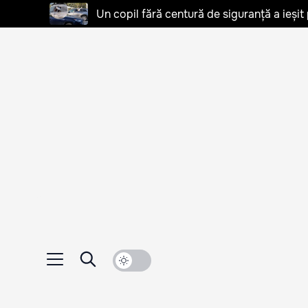
Un copil fără centură de siguranță a ieșit 