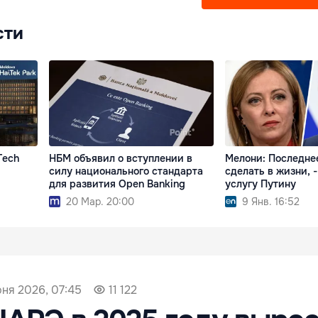
сти
Tech
НБМ объявил о вступлении в
Мелони: Последнее
силу национального стандарта
сделать в жизни, -
для развития Open Banking
услугу Путину
20 Мар. 20:00
9 Янв. 16:52
ня 2026, 07:45
11 122