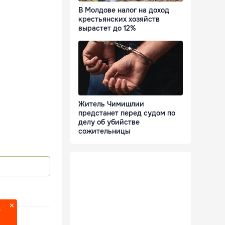
В Молдове налог на доход
крестьянских хозяйств
вырастет до 12%
Житель Чимишлии
предстанет перед судом по
делу об убийстве
сожительницы
?