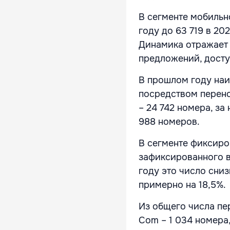
В сегменте мобильн
году до 63 719 в 20
Динамика отражает
предложений, досту
В прошлом году наи
посредством перено
– 24 742 номера, за
988 номеров.
В сегменте фиксиро
зафиксированного в
году это число сни
примерно на 18,5%.
Из общего числа пе
Com – 1 034 номера