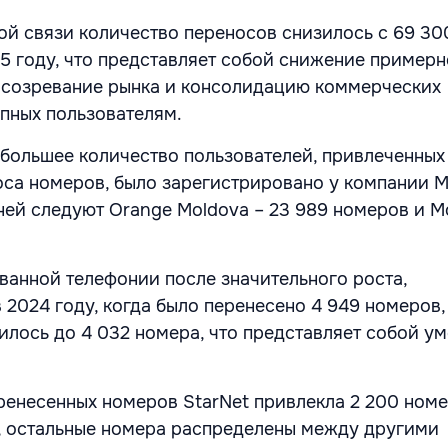
ой связи количество переносов снизилось с 69 30
25 году, что представляет собой снижение примерн
 созревание рынка и консолидацию коммерческих
пных пользователям.
большее количество пользователей, привлеченных
са номеров, было зарегистрировано у компании M
 ней следуют Orange Moldova – 23 989 номеров и Mol
ванной телефонии после значительного роста,
 2024 году, когда было перенесено 4 949 номеров,
зилось до 4 032 номера, что представляет собой у
ренесенных номеров StarNet привлекла 2 200 номер
, остальные номера распределены между другими