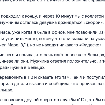
подходил к концу, и через 10 минут мы с коллего
е мужчины осталась девушка дожидаться «скорой».
часа, уже когда я была в офисе, мне позвонили из
и уточнить место, потому что они выехали на ука
чел Маре, 8/1), но не находят никакого «Фидеско».
вшего я поняла, что речь идёт вовсе не о Бельцах,
шиневе ли они. Мужчина ответил положительно, и т
орая» нужна в Бельцах.
резвонить в 112 и сказать это там. Так я и поступи
овторила детали вызова и сообщила, что произошла
льцах.
е позвонил другой оператор службы «112», чтобы 