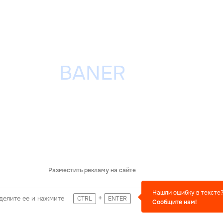
Разместить рекламу на сайте
Нашли ошибку в тексте
+
делите ее и нажмите
CTRL
ENTER
Сообщите нам!