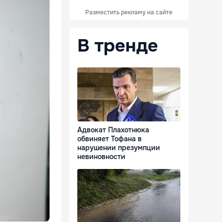
Разместить рекламу на сайте
В тренде
Адвокат Плахотнюка
обвиняет Тофана в
нарушении презумпции
невиновности