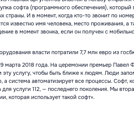
купка софта (программного обеспечения), который
х страны. И в момент, когда кто-то звонит по номер
тся известно имя человека, место проживания, а 
ение в момент звонка, если он получен с мобильн
орудования власти потратили 7,7 млн евро из гос
 29 марта 2018 года. На церемонии премьер Павел 
 эту услугу, чтобы быть ближе к людям. Люди запо
, а система автоматизирует все процессы. Софт, 
для услуги 112, — последнего поколения. Мы втора
и, которая использует такой софт».