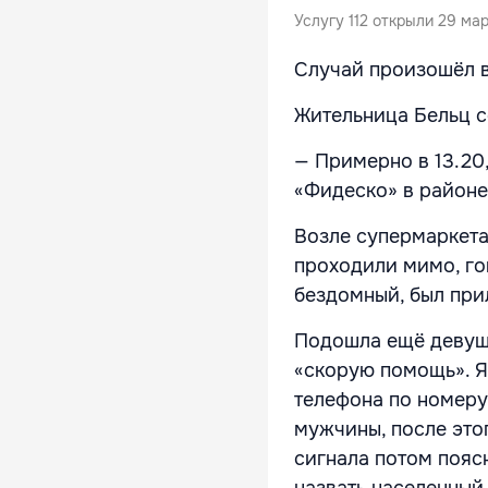
Услугу 112 открыли 29 мар
Случай произошёл в
Жительница Бельц 
— Примерно в 13.20
«Фидеско» в районе
Возле супермаркета
проходили мимо, гов
бездомный, был прил
Подошла ещё девушк
«скорую помощь». Я
телефона по номеру 
мужчины, после это
сигнала потом поясн
назвать населенный 