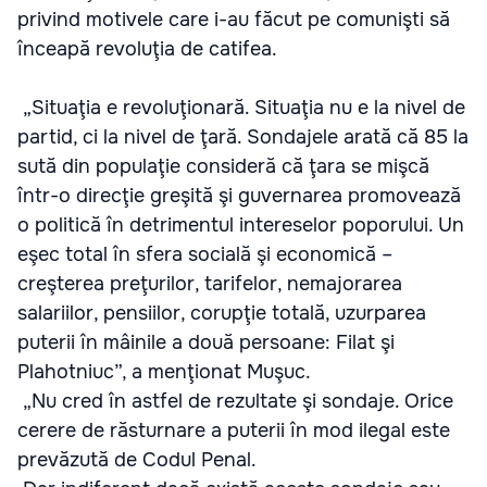
privind motivele care i-au făcut pe comunişti să
înceapă revoluţia de catifea.
„Situaţia e revoluţionară. Situaţia nu e la nivel de
partid, ci la nivel de ţară. Sondajele arată că 85 la
sută din populaţie consideră că ţara se mişcă
într-o direcţie greşită şi guvernarea promovează
o politică în detrimentul intereselor poporului. Un
eşec total în sfera socială şi economică –
creşterea preţurilor, tarifelor, nemajorarea
salariilor, pensiilor, corupţie totală, uzurparea
puterii în mâinile a două persoane: Filat şi
Plahotniuc”, a menţionat Muşuc.
„Nu cred în astfel de rezultate şi sondaje. Orice
cerere de răsturnare a puterii în mod ilegal este
prevăzută de Codul Penal.