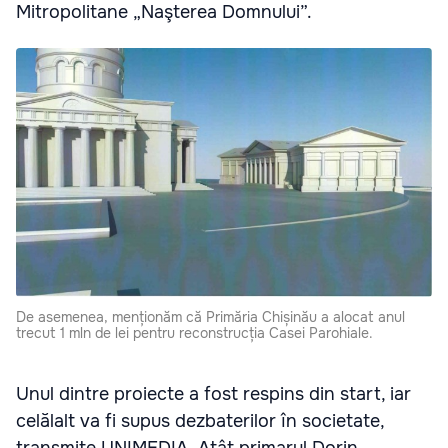
Mitropolitane „Naşterea Domnului”.
De asemenea, menționăm că Primăria Chișinău a alocat anul
trecut 1 mln de lei pentru reconstrucția Casei Parohiale.
Unul dintre proiecte a fost respins din start, iar
celălalt va fi supus dezbaterilor în societate,
transmite UNIMEDIA. Atât primarul Dorin