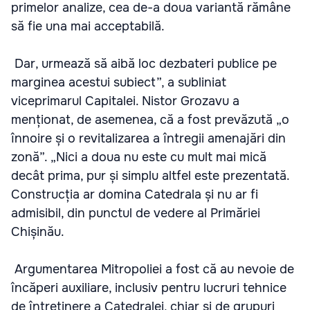
primelor analize, cea de-a doua variantă rămâne
să fie una mai acceptabilă.
Dar, urmează să aibă loc dezbateri publice pe
marginea acestui subiect”, a subliniat
viceprimarul Capitalei. Nistor Grozavu a
menționat, de asemenea, că a fost prevăzută „o
înnoire și o revitalizarea a întregii amenajări din
zonă”. „Nici a doua nu este cu mult mai mică
decât prima, pur și simplu altfel este prezentată.
Construcția ar domina Catedrala și nu ar fi
admisibil, din punctul de vedere al Primăriei
Chișinău.
Argumentarea Mitropoliei a fost că au nevoie de
încăperi auxiliare, inclusiv pentru lucruri tehnice
de întreținere a Catedralei, chiar și de grupuri