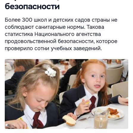
безопасности
Более 300 школ и детских садов страны не
соблюдают санитарные нормы. Такова
статистика Национального агентства
продовольственной безопасности, которое
проверило сотни учебных заведений.