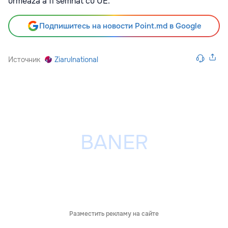
urmează a fi semnat cu UE.
Подпишитесь на новости Point.md в Google
Источник
Ziarulnational
Разместить рекламу на сайте