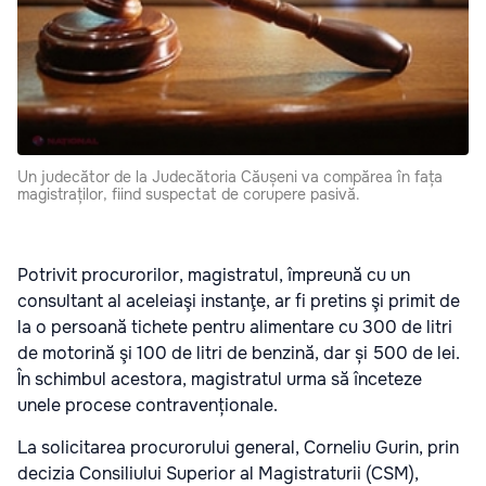
Un judecător de la Judecătoria Căușeni va compărea în fața
magistraților, fiind suspectat de corupere pasivă.
Potrivit procurorilor, magistratul, împreună cu un
consultant al aceleiaşi instanţe, ar fi pretins şi primit de
la o persoană tichete pentru alimentare cu 300 de litri
de motorină şi 100 de litri de benzină, dar și 500 de lei.
În schimbul acestora, magistratul urma să înceteze
unele procese contravenționale.
La solicitarea procurorului general, Corneliu Gurin, prin
decizia Consiliului Superior al Magistraturii (CSM),