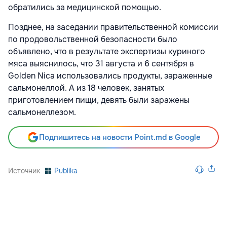
обратились за медицинской помощью.
Позднее, на заседании правительственной комиссии
по продовольственной безопасности было
объявлено, что в результате экспертизы куриного
мяса выяснилось, что 31 августа и 6 сентября в
Golden Nica использовались продукты, зараженные
сальмонеллой. А из 18 человек, занятых
приготовлением пищи, девять были заражены
сальмонеллезом.
Подпишитесь на новости Point.md в Google
Источник
Publika