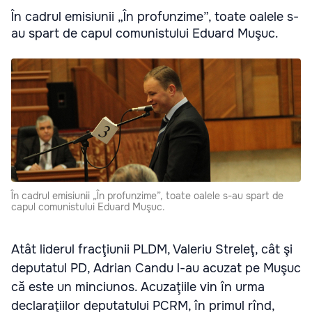
În cadrul emisiunii „În profunzime”, toate oalele s-
au spart de capul comunistului Eduard Muşuc.
În cadrul emisiunii „În profunzime”, toate oalele s-au spart de
capul comunistului Eduard Muşuc.
Atât liderul fracţiunii PLDM, Valeriu Streleţ, cât şi
deputatul PD, Adrian Candu l-au acuzat pe Muşuc
că este un minciunos. Acuzaţiile vin în urma
declaraţiilor deputatului PCRM, în primul rînd,