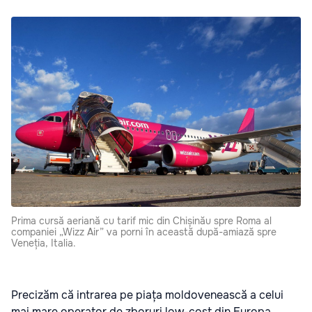
Prima cursă aeriană cu tarif mic din Chișinău spre Roma al
companiei „Wizz Air” va porni în această după-amiază spre
Veneția, Italia.
Precizăm că intrarea pe piața moldovenească a celui
mai mare operator de zboruri low-cost din Europa