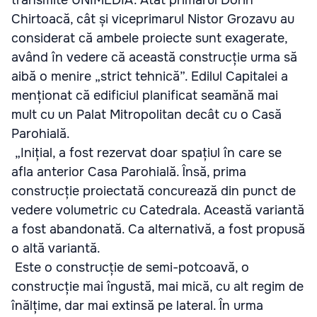
Chirtoacă, cât și viceprimarul Nistor Grozavu au
considerat că ambele proiecte sunt exagerate,
având în vedere că această construcție urma să
aibă o menire „strict tehnică”. Edilul Capitalei a
menționat că edificiul planificat seamănă mai
mult cu un Palat Mitropolitan decât cu o Casă
Parohială.
„Inițial, a fost rezervat doar spațiul în care se
afla anterior Casa Parohială. Însă, prima
construcție proiectată concurează din punct de
vedere volumetric cu Catedrala. Această variantă
a fost abandonată. Ca alternativă, a fost propusă
o altă variantă.
Este o construcție de semi-potcoavă, o
construcție mai îngustă, mai mică, cu alt regim de
înălțime, dar mai extinsă pe lateral. În urma