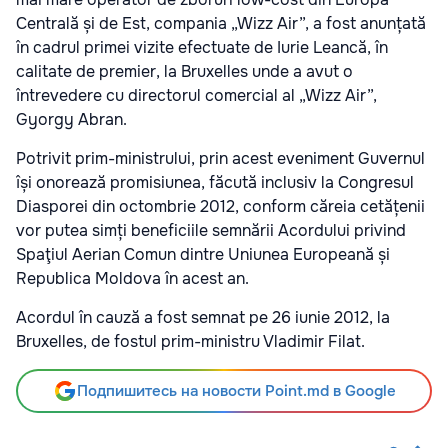
Centrală și de Est, compania „Wizz Air”, a fost anunțată
în cadrul primei vizite efectuate de Iurie Leancă, în
calitate de premier, la Bruxelles unde a avut o
întrevedere cu directorul comercial al „Wizz Air”,
Gyorgy Abran.
Potrivit prim-ministrului, prin acest eveniment Guvernul
își onorează promisiunea, făcută inclusiv la Congresul
Diasporei din octombrie 2012, conform căreia cetățenii
vor putea simți beneficiile semnării Acordului privind
Spaţiul Aerian Comun dintre Uniunea Europeană și
Republica Moldova în acest an.
Acordul în cauză a fost semnat pe 26 iunie 2012, la
Bruxelles, de fostul prim-ministru Vladimir Filat.
Подпишитесь на новости Point.md в Google