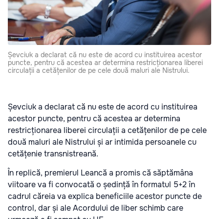
Șevciuk a declarat că nu este de acord cu instituirea acestor
puncte, pentru că acestea ar determina restricționarea liberei
circulații a cetățenilor de pe cele două maluri ale Nistrului.
Șevciuk a declarat că nu este de acord cu instituirea
acestor puncte, pentru că acestea ar determina
restricționarea liberei circulații a cetățenilor de pe cele
două maluri ale Nistrului și ar intimida persoanele cu
cetățenie transnistreană.
În replică, premierul Leancă a promis că săptămâna
viitoare va fi convocată o ședință în formatul 5+2 în
cadrul căreia va explica beneficiile acestor puncte de
control, dar și ale Acordului de liber schimb care