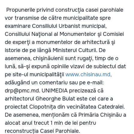
Propunerile privind construcţia casei parohiale
vor transmise de către municipalitate spre
examinare Consiliului Urbanist municipal,
Consiliului Naţional al Monumentelor şi Comisiei
de experţi a monumentelor de arhitectură şi
istorie de pe lângă Ministerul Culturii. De
asemenea, chişinăuienii sunt rugaţi, timp de o
lună, să-şi expună opiniile vizavi de subiectul dat
pe site-ul municipalităţii
www.chisinau.md,
adăugând un comentariu sau pe e-mail:
drp@pmc.md. UNIMEDIA precizează că
arhitectorul Gheorghe Bulat este cel care a
proiectat Clopotnița din vecinătatea Catedralei.
De asemenea, menționăm că Primăria Chișinău a
alocat anul trecut 1 mln de lei pentru
reconstrucția Casei Parohiale.