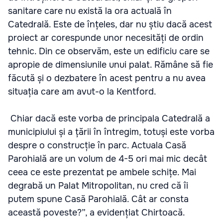
sanitare care nu există la ora actuală în
Catedrală. Este de înțeles, dar nu știu dacă acest
proiect ar corespunde unor necesități de ordin
tehnic. Din ce observăm, este un edificiu care se
apropie de dimensiunile unui palat. Rămâne să fie
făcută și o dezbatere în acest pentru a nu avea
situația care am avut-o la Kentford.
Chiar dacă este vorba de principala Catedrală a
municipiului și a țării în întregim, totuși este vorba
despre o construcție în parc. Actuala Casă
Parohială are un volum de 4-5 ori mai mic decât
ceea ce este prezentat pe ambele schițe. Mai
degrabă un Palat Mitropolitan, nu cred că îi
putem spune Casă Parohială. Cât ar consta
această poveste?”, a evidențiat Chirtoacă.