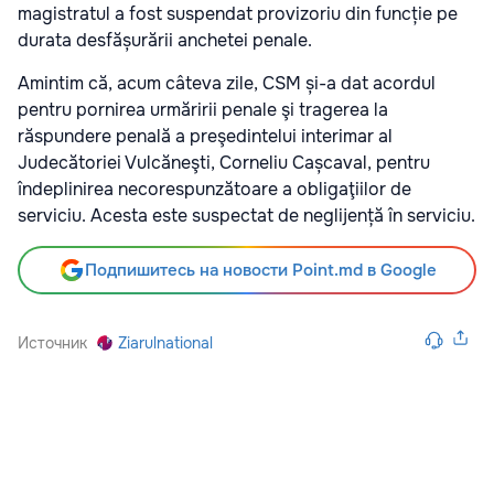
magistratul a fost suspendat provizoriu din funcție pe
durata desfășurării anchetei penale.
Amintim că, acum câteva zile, CSM și-a dat acordul
pentru pornirea urmăririi penale şi tragerea la
răspundere penală a preşedintelui interimar al
Judecătoriei Vulcăneşti, Corneliu Cașcaval, pentru
îndeplinirea necorespunzătoare a obligaţiilor de
serviciu. Acesta este suspectat de neglijență în serviciu.
Подпишитесь на новости Point.md в Google
Источник
Ziarulnational