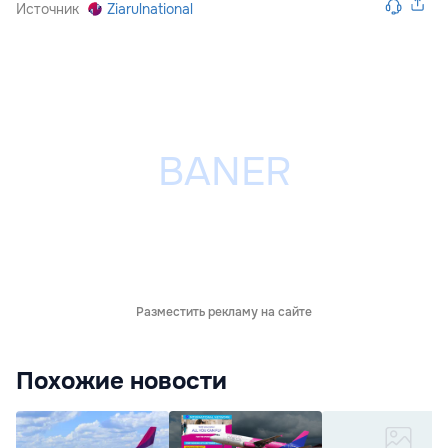
Источник
Ziarulnational
Разместить рекламу на сайте
Похожие новости