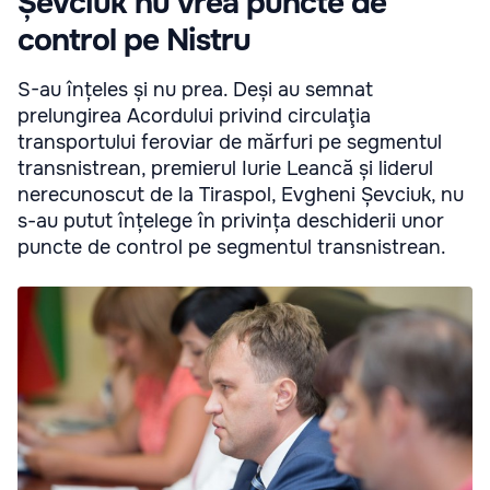
Șevciuk nu vrea puncte de
control pe Nistru
S-au înțeles și nu prea. Deși au semnat
prelungirea Acordului privind circulaţia
transportului feroviar de mărfuri pe segmentul
transnistrean, premierul Iurie Leancă și liderul
nerecunoscut de la Tiraspol, Evgheni Șevciuk, nu
s-au putut înțelege în privința deschiderii unor
puncte de control pe segmentul transnistrean.