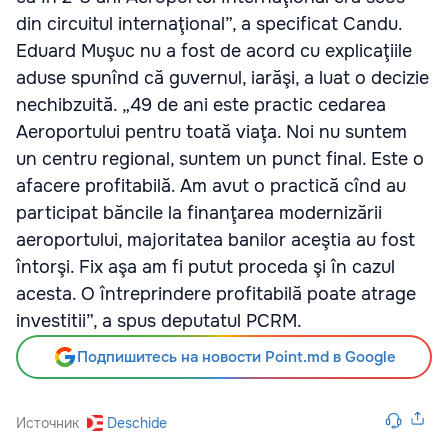
din circuitul internaţional”, a specificat Candu.
Eduard Muşuc nu a fost de acord cu explicaţiile
aduse spunînd că guvernul, iarăşi, a luat o decizie
nechibzuită. „49 de ani este practic cedarea
Aeroportului pentru toată viaţa. Noi nu suntem
un centru regional, suntem un punct final. Este o
afacere profitabilă. Am avut o practică cînd au
participat băncile la finanţarea modernizării
aeroportului, majoritatea banilor aceştia au fost
întorşi. Fix aşa am fi putut proceda şi în cazul
acesta. O întreprindere profitabilă poate atrage
investitii”, a spus deputatul PCRM.
Подпишитесь на новости Point.md в Google
Источник
Deschide