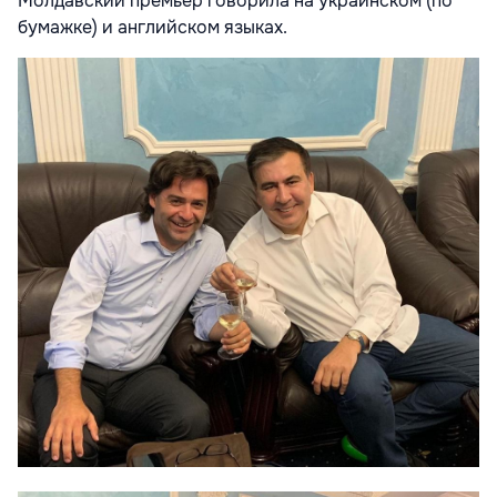
Молдавский премьер говорила на украинском (по
бумажке) и английском языках.