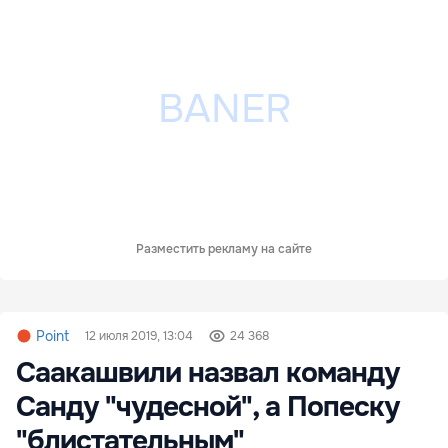
Разместить рекламу на сайте
Point
12 июля 2019, 13:04
24 368
Саакашвили назвал команду
Санду "чудесной", а Попеску
"блистательным"