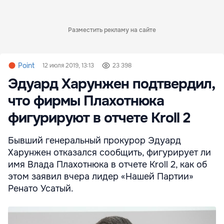
Разместить рекламу на сайте
Point
12 июля 2019, 13:13
23 398
Эдуард Харунжен подтвердил,
что фирмы Плахотнюка
фигурируют в отчете Kroll 2
Бывший генеральный прокурор Эдуард
Харунжен отказался сообщить, фигурирует ли
имя Влада Плахотнюка в отчете Kroll 2, как об
этом заявил вчера лидер «Нашей Партии»
Ренато Усатый.