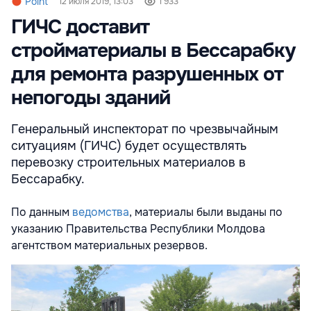
Point
12 июля 2019, 13:03
1 933
ГИЧС доставит
стройматериалы в Бессарабку
для ремонта разрушенных от
непогоды зданий
Генеральный инспекторат по чрезвычайным
ситуациям (ГИЧС) будет осуществлять
перевозку строительных материалов в
Бессарабку.
По данным
ведомства
, материалы были выданы по
указанию Правительства Республики Молдова
агентством материальных резервов.