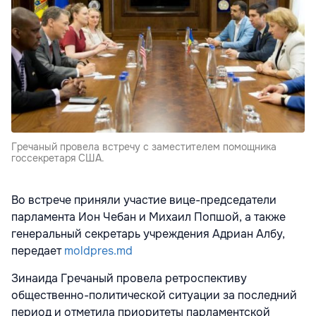
Гречаный провела встречу с заместителем помощника
госсекретаря США.
Во встрече приняли участие вице-председатели
парламента Ион Чебан и Михаил Попшой, а также
генеральный секретарь учреждения Адриан Албу,
передает
moldpres.md
Зинаида Гречаный провела ретроспективу
общественно-политической ситуации за последний
период и отметила приоритеты парламентской