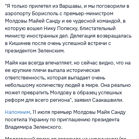
"Я только прилетел из Варшавы, и мы поговорили в
аэропорту Борисполь с премьер-министром
Молдовы Майей Санду и ее чудесной командой, в
которую вошел Нику Попеску, блистательный
министр иностранных дел. Делегация возвращалась
в Кишинев после очень успешной встречи с
президентом Зеленским.
Майя как всегда впечатляет, но сейчас видно, что на
ее хрупкие плечи выпала историческая
ответственность, которая выпадает очень
небольшому количеству людей в мире. Она реально
может превратить Молдову в образец успешных
реформ для всего региона", заявил Саакашвили.
Напомним
, 11 июля премьер Молдовы Майя Санду
посетила Украину по приглашению президента
Владимира Зеленского.