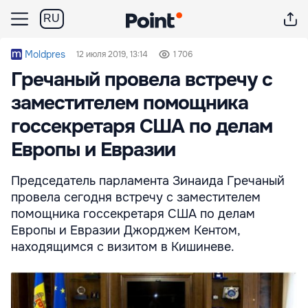
RU
Moldpres
12 июля 2019, 13:14
1 706
Гречаный провела встречу с
заместителем помощника
госсекретаря США по делам
Европы и Евразии
Председатель парламента Зинаида Гречаный
провела сегодня встречу с заместителем
помощника госсекретаря США по делам
Европы и Евразии Джорджем Кентом,
находящимся с визитом в Кишиневе.