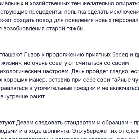
иальных и хозяйственных тем желательно опирать
ствующие прецеденты: попытка сделать исключени
ожет создать повод для появления новых персонал
я возобновления старой тяжбы.
глашают Львов к продолжению приятных бесед и 
 жизни», но очень советуют считаться со своим
ихологическим настроем. День пройдет гладко, ес
х хороших манер, оставив при себе свои тайные чу
правляться в утомительные поездки и не включатьс
внутренне ранят.
етуют Девам следовать стандартам и образцам - 
людьми и в ходе шоппинга. Это убережет их от сло