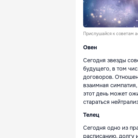
Прислушайся к советам ас
Овен
Сегодня звезды сов
будущего, в том чи
договоров. Отношен
взаимная симпатия,
этот день может ож
стараться нейтрали
Телец
Сегодня одно из пр
расписанию, долгу 