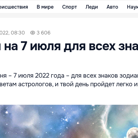
оисшествия
В мире
Спорт
Леди
Авто
Нау
022, 08:30
3 606
 на 7 июля для всех зн
ня – 7 июля 2022 года – для всех знаков зодиа
етам астрологов, и твой день пройдет легко и