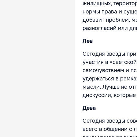
жилищных, территор
нормы права и суще
добавит проблем, м
разногласий или дл
Лев
Сегодня звезды при
участия в «светской
самочувствием и пс
удержаться в рамка
мысли. Лучше не от
дискуссии, которые 
Дева
Сегодня звезды сов
всего в общении с 