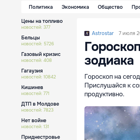
Политика
Экономика
Общество
Пр
Цены на топливо
новостей:
377
7 июля 2
Astrostar
Бельцы
Гороскоп
новостей:
5726
Газовый кризис
зодиака
новостей:
408
Гагаузия
Гороскоп на сегод
новостей:
10842
Прислушайся к сов
Кишинев
продуктивно.
новостей:
771
ДТП в Молдове
новостей:
7823
Нет войне
новостей:
131
Приднестровье