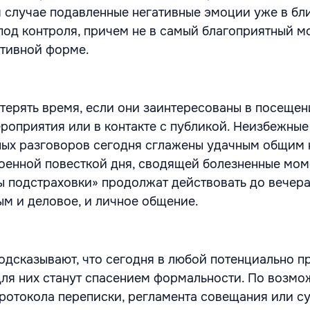
м случае подавленные негативные эмоции уже в б
под контроля, причем не в самый благоприятный м
ктивной форме.
 терять время, если они заинтересованы в посеще
роприятия или в контакте с публикой. Неизбежные
ных разговоров сегодня сглажены удачным общим
оенной повесткой дня, сводящей болезненные мом
 подстраховки» продолжат действовать до вечера
ым и деловое, и личное общение.
одсказывают, что сегодня в любой потенциально 
ля них станут спасением формальности. По возмож
 протокола переписки, регламента совещания или с