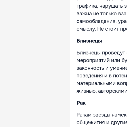
графика, нарушать 
важна не только вза
самообладания, ура
смыслу. Не стоит п
Близнецы
Близнецы проведут э
мероприятий или бу
законность и умени
поведения и в поте
материальными вопр
жизнью, авторскими
Рак
Ракам звезды намека
общежития и другие