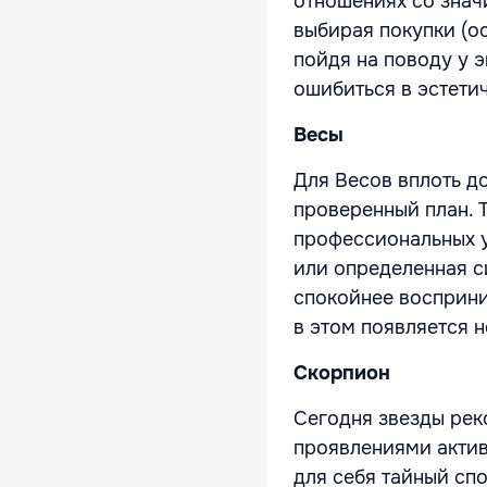
отношениях со знач
выбирая покупки (о
пойдя на поводу у э
ошибиться в эстети
Весы
Для Весов вплоть д
проверенный план. 
профессиональных у
или определенная с
спокойнее восприни
в этом появляется 
Скорпион
Сегодня звезды рек
проявлениями актив
для себя тайный сп