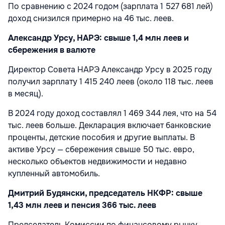
По сравнению с 2024 годом (зарплата 1 527 681 лей)
доход снизился примерно на 46 тыс. леев.
Александр Урсу, НАРЭ: свыше 1,4 млн леев и
сбережения в валюте
Директор Совета НАРЭ Александр Урсу в 2025 году
получил зарплату 1 415 240 леев (около 118 тыс. леев
в месяц).
В 2024 году доход составлял 1 469 344 лея, что на 54
тыс. леев больше. Декларация включает банковские
проценты, детские пособия и другие выплаты. В
активе Урсу — сбережения свыше 50 тыс. евро,
несколько объектов недвижимости и недавно
купленный автомобиль.
Дмитрий Будянски, председатель НКФР: свыше
1,43 млн леев и пенсия 366 тыс. леев
Председатель Комиссии по финансовому рынку