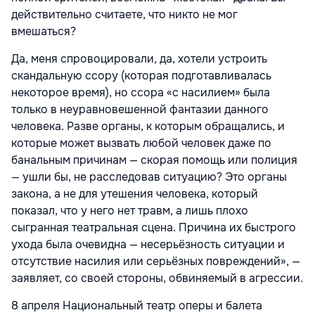
действительно считаете, что никто не мог
вмешаться?
Да, меня спровоцировали, да, хотели устроить
скандальную ссору (которая подготавливалась
некоторое время), но ссора «с насилием» была
только в неуравновешенной фантазии данного
человека. Разве органы, к которым обращались, и
которые может вызвать любой человек даже по
банальным причинам — скорая помощь или полиция
— ушли бы, не расследовав ситуацию? Это органы
закона, а не для утешения человека, который
показал, что у него нет травм, а лишь плохо
сыгранная театральная сцена. Причина их быстрого
ухода была очевидна — несерьёзность ситуации и
отсутствие насилия или серьёзных повреждений», —
заявляет, со своей стороны, обвиняемый в агрессии.
8 апреля Национальный театр оперы и балета