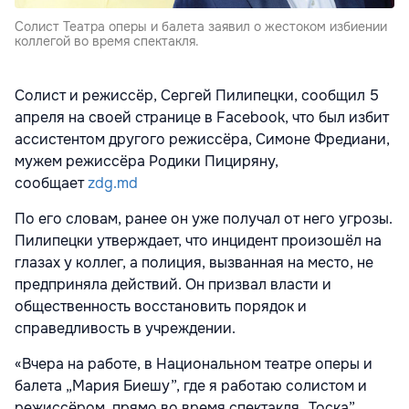
Солист Театра оперы и балета заявил о жестоком избиении
коллегой во время спектакля.
Солист и режиссёр, Сергей Пилипецки, сообщил 5
апреля на своей странице в Facebook, что был избит
ассистентом другого режиссёра, Симоне Фредиани,
мужем режиссёра Родики Пициряну,
сообщает
zdg.md
По его словам, ранее он уже получал от него угрозы.
Пилипецки утверждает, что инцидент произошёл на
глазах у коллег, а полиция, вызванная на место, не
предприняла действий. Он призвал власти и
общественность восстановить порядок и
справедливость в учреждении.
«Вчера на работе, в Национальном театре оперы и
балета „Мария Биешу”, где я работаю солистом и
режиссёром, прямо во время спектакля „Тоска”,