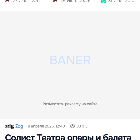
27 Июл. 12:51
29 Июл. 09:26
31 Июл. 20:08
Разместить рекламу на сайте
Zdg
8 апреля 2026, 12:40
33 913
Солист Театра оперы и балета