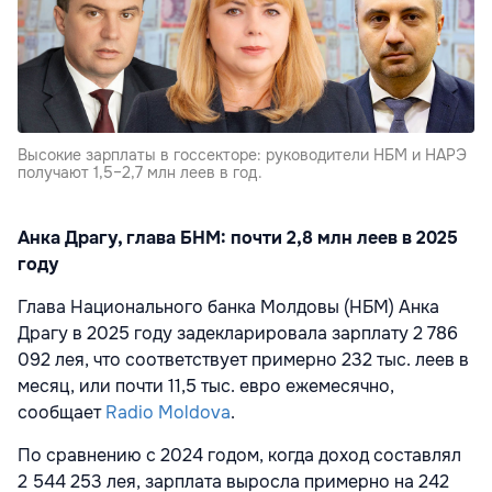
Высокие зарплаты в госсекторе: руководители НБМ и НАРЭ
получают 1,5–2,7 млн леев в год.
Анка Драгу, глава БНМ: почти 2,8 млн леев в 2025
году
Глава Национального банка Молдовы (НБМ) Анка
Драгу в 2025 году задекларировала зарплату 2 786
092 лея, что соответствует примерно 232 тыс. леев в
месяц, или почти 11,5 тыс. евро ежемесячно,
сообщает
Radio Moldova
.
По сравнению с 2024 годом, когда доход составлял
2 544 253 лея, зарплата выросла примерно на 242