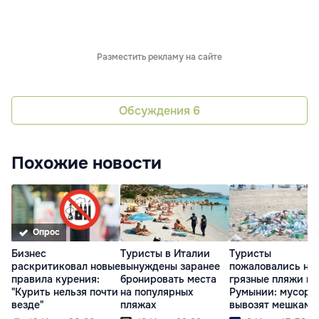
Разместить рекламу на сайте
Обсуждения
6
Похожие новости
Опрос
Бизнес
Туристы в Италии
Туристы
раскритиковал новые
вынуждены заранее
пожаловались на
правила курения:
бронировать места
грязные пляжи в
"Курить нельзя почти
на популярных
Румынии: мусор
везде"
пляжах
вывозят мешками