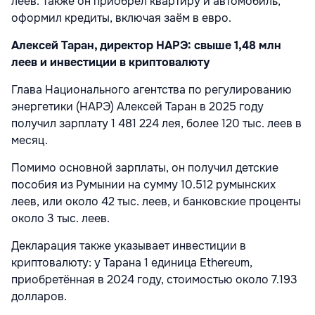
леев. Также он приобрёл квартиру и автомобиль,
оформил кредиты, включая заём в евро.
Алексей Таран, директор НАРЭ: свыше 1,48 млн
леев и инвестиции в криптовалюту
Глава Национального агентства по регулированию
энергетики (НАРЭ) Алексей Таран в 2025 году
получил зарплату 1 481 224 лея, более 120 тыс. леев в
месяц.
Помимо основной зарплаты, он получил детские
пособия из Румынии на сумму 10.512 румынских
леев, или около 42 тыс. леев, и банковские проценты
около 3 тыс. леев.
Декларация также указывает инвестиции в
криптовалюту: у Тарана 1 единица Ethereum,
приобретённая в 2024 году, стоимостью около 7.193
долларов.