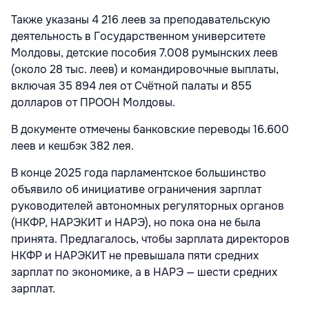
Также указаны 4 216 леев за преподавательскую
деятельность в Государственном университете
Молдовы, детские пособия 7.008 румынских леев
(около 28 тыс. леев) и командировочные выплаты,
включая 35 894 лея от Счётной палаты и 855
долларов от ПРООН Молдовы.
В документе отмечены банковские переводы 16.600
леев и кешбэк 382 лея.
В конце 2025 года парламентское большинство
объявило об инициативе ограничения зарплат
руководителей автономных регуляторных органов
(НКФР, НАРЭКИТ и НАРЭ), но пока она не была
принята. Предлагалось, чтобы зарплата директоров
НКФР и НАРЭКИТ не превышала пяти средних
зарплат по экономике, а в НАРЭ — шести средних
зарплат.