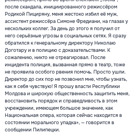
после скандала, инициированного режиссёром
Родикой Пициряну, меня жестоко избил её муж,
ассистент режиссёра Симоне Фредиани, на глазах у
нескольких коллег. За день до этого я получил от
него серьёзные угрозы в социальных сетях. Я сразу
обратился к генеральному директору Николаю
Доготару и в полицию с доказательствами. К
сожалению, никто не отреагировал. После
инцидента полиция, вызванная прямо в театр, тоже
не проявила особого рвения помочь. Просто ушли.
Директор до сих пор не позвонил мне, чтобы узнать,
как я себя чувствую! Я прошу власти Республики
Молдова и широкую общественность защитить меня,
восстановить порядок и справедливость в этом
учреждении, имеющем большое значение, как
Национальная опера, которая сейчас находится в
состоянии морального упадка», — говорится в
сообщении Пилипецки.