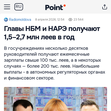
RU
Radiomoldova
8 апреля 2026, 12:54
23 544
Главы НБМ и НАРЭ получают
1,5–2,7 млн леев в год
В госучреждениях несколько десятков
руководителей получают ежемесячные
зарплаты свыше 100 тыс. леев, а в некоторых
случаях — более 200 тыс. леев. Наибольшие
выплаты - в автономных регуляторных органах
и финансовом секторе.