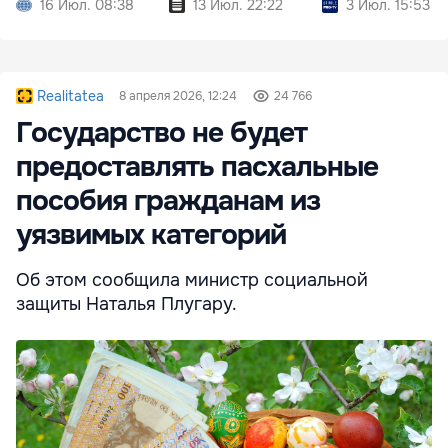
16 Июл. 08:38
13 Июл. 22:22
3 Июл. 15:53
Realitatea
8 апреля 2026, 12:24
24 766
Государство не будет
предоставлять пасхальные
пособия гражданам из
уязвимых категорий
Об этом сообщила министр социальной
защиты Наталья Плугару.