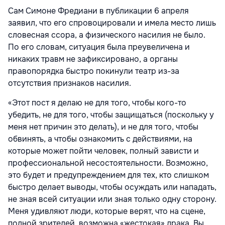
Сам Симоне Фредиани в публикации 6 апреля
заявил, что его спровоцировали и имела место лишь
словесная ссора, а физического насилия не было.
По его словам, ситуация была преувеличена и
никаких травм не зафиксировано, а органы
правопорядка быстро покинули театр из-за
отсутствия признаков насилия.
«Этот пост я делаю не для того, чтобы кого-то
убедить, не для того, чтобы защищаться (поскольку у
меня нет причин это делать), и не для того, чтобы
обвинять, а чтобы ознакомить с действиями, на
которые может пойти человек, полный зависти и
профессиональной несостоятельности. Возможно,
это будет и предупреждением для тех, кто слишком
быстро делает выводы, чтобы осуждать или нападать,
не зная всей ситуации или зная только одну сторону.
Меня удивляют люди, которые верят, что на сцене,
полной зрителей, возможна «жестокая» драка. Вы