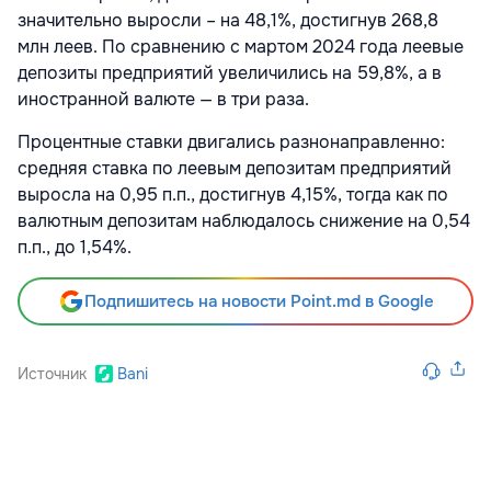
значительно выросли – на 48,1%, достигнув 268,8
млн леев. По сравнению с мартом 2024 года леевые
депозиты предприятий увеличились на 59,8%, а в
иностранной валюте — в три раза.
Процентные ставки двигались разнонаправленно:
средняя ставка по леевым депозитам предприятий
выросла на 0,95 п.п., достигнув 4,15%, тогда как по
валютным депозитам наблюдалось снижение на 0,54
п.п., до 1,54%.
Подпишитесь на новости Point.md в Google
Источник
Bani