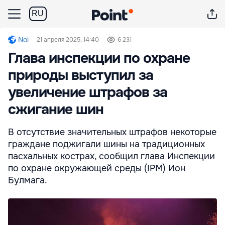
RU
Noi
21 апреля 2025, 14:40
6 231
Глава инспекции по охране
природы выступил за
увеличение штрафов за
сжигание шин
В отсутствие значительных штрафов некоторые
граждане поджигали шины на традиционных
пасхальных кострах, сообщил глава Инспекции
по охране окружающей среды (IPM) Ион
Булмага.