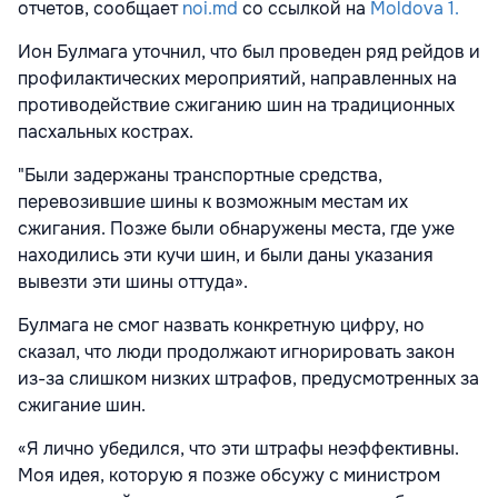
отчетов, сообщает
noi.md
со ссылкой на
Moldova 1.
Ион Булмага уточнил, что был проведен ряд рейдов и
профилактических мероприятий, направленных на
противодействие сжиганию шин на традиционных
пасхальных кострах.
"Были задержаны транспортные средства,
перевозившие шины к возможным местам их
сжигания. Позже были обнаружены места, где уже
находились эти кучи шин, и были даны указания
вывезти эти шины оттуда».
Булмага не смог назвать конкретную цифру, но
сказал, что люди продолжают игнорировать закон
из-за слишком низких штрафов, предусмотренных за
сжигание шин.
«Я лично убедился, что эти штрафы неэффективны.
Моя идея, которую я позже обсужу с министром