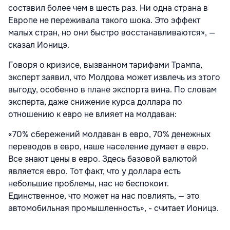
составил более чем в шесть раз. Ни одна страна в
Европе не переживала такого шока. Это эффект
малых стран, но они быстро восстанавливаются», —
сказал Ионицэ.
Говоря о кризисе, вызванном тарифами Трампа,
эксперт заявил, что Молдова может извлечь из этого
выгоду, особенно в плане экспорта вина. По словам
эксперта, даже снижение курса доллара по
отношению к евро не влияет на молдаван:
«70% сбережений молдаван в евро, 70% денежных
переводов в евро, наше население думает в евро.
Все знают цены в евро. Здесь базовой валютой
является евро. Тот факт, что у доллара есть
небольшие проблемы, нас не беспокоит.
Единственное, что может на нас повлиять, — это
автомобильная промышленность», - считает Ионицэ.