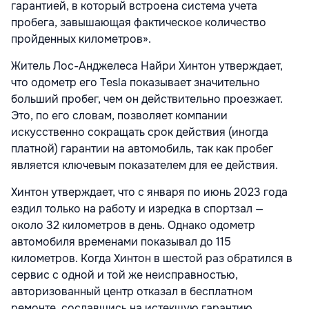
гарантией, в который встроена система учета
пробега, завышающая фактическое количество
пройденных километров».
Житель Лос-Анджелеса Найри Хинтон утверждает,
что одометр его Tesla показывает значительно
больший пробег, чем он действительно проезжает.
Это, по его словам, позволяет компании
искусственно сокращать срок действия (иногда
платной) гарантии на автомобиль, так как пробег
является ключевым показателем для ее действия.
Хинтон утверждает, что с января по июнь 2023 года
ездил только на работу и изредка в спортзал —
около 32 километров в день. Однако одометр
автомобиля временами показывал до 115
километров. Когда Хинтон в шестой раз обратился в
сервис с одной и той же неисправностью,
авторизованный центр отказал в бесплатном
ремонте, сославшись на истекшую гарантию.