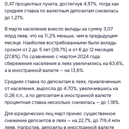
0,47 процентных пункта, достигнув 4,57%, тогда как
средняя ставка по валютным депозитам снизилась
до 1,27%.
В марте население внесло вклады на сумму 3,07
млрд леев, что на 11,2% меньше, чем в предыдущем
месяце. Наиболее востребованными были вклады
сроком от 2 до 5 лет (39,7%) и от 6 до 12 месяцев
(27,8%). По сравнению с мартом 2024 года
сбережения населения в леях увеличились на 63,6%,
а в иностранной валюте — на 13,6%.
Средняя ставка по депозитам в леях, привлеченным
от населения, выросла до 4,70%, увеличившись на
0,26 п.п., а по депозитам в иностранной валюте
процентная ставка несколько снизилась — до 1,18%.
Для юридических лиц март принес существенное
снижение депозитов в леях — на 22,7%, до 719,4 млн
леев. Напротив, депозиты в иностранной валюте