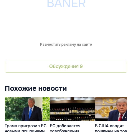
Разместить рекламу на сайте
Обсуждения
9
Похожие новости
Трамп пригрозил ЕС
ЕС добивается
В США вводят
новыми пошлинами
освобождения
пошлины на това