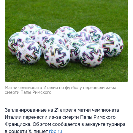
Матчи чемпионата Италии по футболу перенесли из-за
смерти Папы Римского.
Запланированные на 21 апреля матчи чемпионата
Италии перенесли из-за смерти Папы Римского
Франциска. Об этом сообщается в аккаунте турнира
в соцсети Х, пишет
rbc.ru