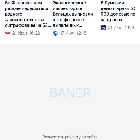
Во Флорештском
Экологические
В Румынии
районе нарушители
инспекторы в
демонтируют 250
водного
Бельцах выписали
000 домовых печ
законодательства
штрафы после
на дровах
оштрафованы на 52
выявленных
31 Июл. 13:40
тыс. леев
нарушений
21 Июл. 16:22
17 Июл. 12:18
Разместить рекламу на сайте