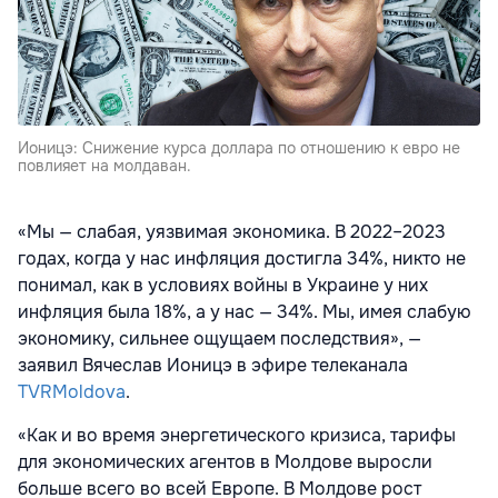
Ионицэ: Снижение курса доллара по отношению к евро не
повлияет на молдаван.
«Мы — слабая, уязвимая экономика. В 2022–2023
годах, когда у нас инфляция достигла 34%, никто не
понимал, как в условиях войны в Украине у них
инфляция была 18%, а у нас — 34%. Мы, имея слабую
экономику, сильнее ощущаем последствия», —
заявил Вячеслав Ионицэ в эфире телеканала
TVRMoldova
.
«Как и во время энергетического кризиса, тарифы
для экономических агентов в Молдове выросли
больше всего во всей Европе. В Молдове рост