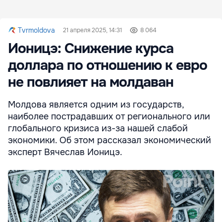
Tvrmoldova
21 апреля 2025, 14:31
8 064
Ионицэ: Снижение курса
доллара по отношению к евро
не повлияет на молдаван
Молдова является одним из государств,
наиболее пострадавших от регионального или
глобального кризиса из-за нашей слабой
экономики. Об этом рассказал экономический
эксперт Вячеслав Ионицэ.