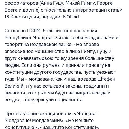
реформаторов (Анна Гуцу, Михай Гимпу, Георге
Брега и другие) относительно интерпретации статьи
13 Конституции, передает NOI.md.
Согласно ПСРМ, большинство населения
Республики Молдова считают себя молдаванами и
говорят на молдавском языке. «Не вправе
агрессивное меньшинство в лице Гимпу, Гуцу и
других навязать свою точку зрения большинству
людей. Если они румыны и приняли присягу на
конституции другого государства, пусть уезжают
туда. Мы – молдаване, как и наш воевода Штефан
Великий, и у нас есть свои законы, традиции и
ценности, которые мы будут защищать всегда и
везде», - подчеркнули социалисты.
Протестующие скандировали: «Молдова!
Молдаване! Молдавский!», «Не меняйте
Конституцию!», «Защитите Конституцию!».