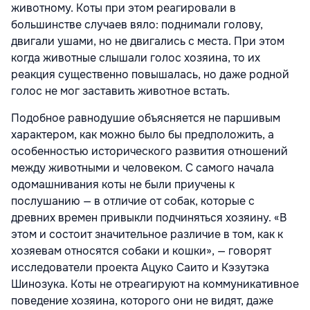
животному. Коты при этом реагировали в
большинстве случаев вяло: поднимали голову,
двигали ушами, но не двигались с места. При этом
когда животные слышали голос хозяина, то их
реакция существенно повышалась, но даже родной
голос не мог заставить животное встать.
Подобное равнодушие объясняется не паршивым
характером, как можно было бы предположить, а
особенностью исторического развития отношений
между животными и человеком. С самого начала
одомашнивания коты не были приучены к
послушанию — в отличие от собак, которые с
древних времен привыкли подчиняться хозяину. «В
этом и состоит значительное различие в том, как к
хозяевам относятся собаки и кошки», — говорят
исследователи проекта Ацуко Саито и Кэзутэка
Шинозука. Коты не отреагируют на коммуникативное
поведение хозяина, которого они не видят, даже