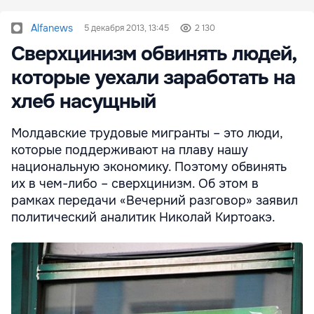
Alfanews
5 декабря 2013, 13:45
2 130
Сверхцинизм обвинять людей,
которые уехали заработать на
хлеб насущный
Молдавские трудовые мигранты – это люди,
которые поддерживают на плаву нашу
национальную экономику. Поэтому обвинять
их в чем-либо – сверхцинизм. Об этом в
рамках передачи «Вечерний разговор» заявил
политический аналитик Николай Киртоакэ.