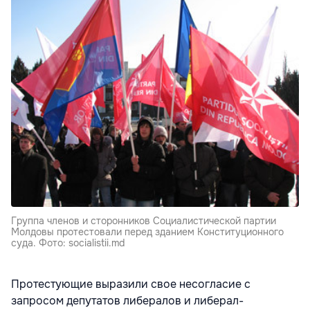
Группа членов и сторонников Социалистической партии
Молдовы протестовали перед зданием Конституционного
суда. Фото: socialistii.md
Протестующие выразили свое несогласие с
запросом депутатов либералов и либерал-