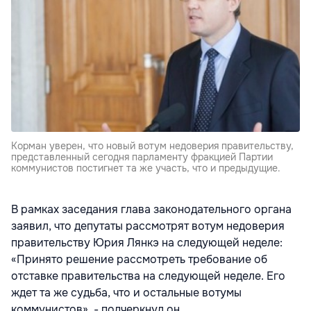
Корман уверен, что новый вотум недоверия правительству,
представленный сегодня парламенту фракцией Партии
коммунистов постигнет та же участь, что и предыдущие.
В рамках заседания глава законодательного органа
заявил, что депутаты рассмотрят вотум недоверия
правительству Юрия Лянкэ на следующей неделе:
«Принято решение рассмотреть требование об
отставке правительства на следующей неделе. Его
ждет та же судьба, что и остальные вотумы
коммунистов», - подчеркнул он.