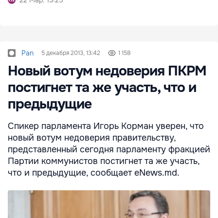
22 Мар. 13:25
Pan
5 декабря 2013, 13:42
1 158
Новый вотум недоверия ПКРМ
постигнет та же участь, что и
предыдущие
Спикер парламента Игорь Корман уверен, что
новый вотум недоверия правительству,
представленный сегодня парламенту фракцией
Партии коммунистов постигнет та же участь,
что и предыдущие, сообщает eNews.md.