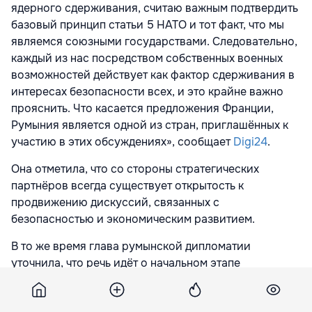
ядерного сдерживания, считаю важным подтвердить
базовый принцип статьи 5 НАТО и тот факт, что мы
являемся союзными государствами. Следовательно,
каждый из нас посредством собственных военных
возможностей действует как фактор сдерживания в
интересах безопасности всех, и это крайне важно
прояснить. Что касается предложения Франции,
Румыния является одной из стран, приглашённых к
участию в этих обсуждениях», сообщает
Digi24
.
Она отметила, что со стороны стратегических
партнёров всегда существует открытость к
продвижению дискуссий, связанных с
безопасностью и экономическим развитием.
В то же время глава румынской дипломатии
уточнила, что речь идёт о начальном этапе
обсуждений возможного плана, а детали пока не
определены.