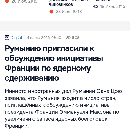
26 Июл. 21:15
чиновников
19 Июл. 21:15
23 Июл. 10:18
Digi24
4 марта 2026, 09:40
5 091
Румынию пригласили к
обсуждению инициативы
Франции по ядерному
сдерживанию
Министр иностранных дел Румынии Оана Цою
заявила, что Румыния входит в число стран,
приглашённых к обсуждению инициативы
президента Франции Эммануэля Макрона по
увеличению запаса ядерных боеголовок
Франции.