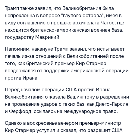
Трамп также заявил, что Великобритания была
непреклонна в вопросе "глупого острова", имея в
виду соглашение о продаже архипелага Чагос, где
находится британско-американская военная база,
государству Маврикий.
Напомним, накануне Трамп заявил, что испытывает
печаль
из-за отношений с Великобританией после
того, как британский премьер Кир Стармер
воздержался от поддержки американской операции
против Ирана.
Перед началом операции США против Ирана
Великобритания отказала Вашингтону в разрешении
на проведение ударов с таких баз, как Диего-Гарсия
и Ферфорд, ссылаясь на международное право.
Однако в воскресенье вечером премьер-министр
Кир Стармер уступил и сказал, что разрешит США