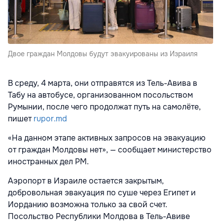
Двое граждан Молдовы будут эвакуированы из Израиля
В среду, 4 марта, они отправятся из Тель-Авива в
Табу на автобусе, организованном посольством
Румынии, после чего продолжат путь на самолёте,
пишет
rupor.md
«На данном этапе активных запросов на эвакуацию
от граждан Молдовы нет», — сообщает министерство
иностранных дел РМ.
Аэропорт в Израиле остается закрытым,
добровольная эвакуация по суше через Египет и
Иорданию возможна только за свой счет.
Посольство Республики Молдова в Тель-Авиве