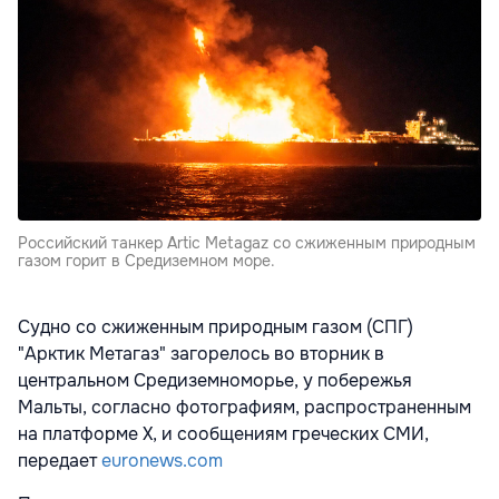
Российский танкер Artic Metagaz со сжиженным природным
газом горит в Средиземном море.
Судно со сжиженным природным газом (СПГ)
"Арктик Метагаз" загорелось во вторник в
центральном Средиземноморье, у побережья
Мальты, согласно фотографиям, распространенным
на платформе X, и сообщениям греческих СМИ,
передает
euronews.com