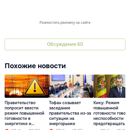
Разместить рекламу на сайте
Обсуждения
60
Похожие новости
Правительство
Тофан созывает
Кику: Режим
попросит ввести
заседание
повышенной
режим повышенной
правительства из-за
готовности говори
готовности в
ситуации на
неспособности
энергетике и
энергорынке
предотвращать
гидрологии
кризисы