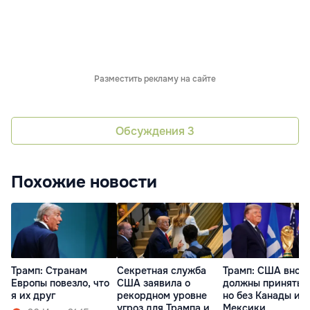
Разместить рекламу на сайте
Обсуждения
3
Похожие новости
Трамп: Cтранам
Секретная служба
Трамп: США внов
Европы повезло, что
США заявила о
должны принять 
я их друг
рекордном уровне
но без Канады и
угроз для Трампа и
Мексики