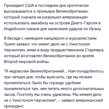
Президент США в последние дни критически
высказывается о премьере Великобритании,
который сначала не разрешил американцам
использовать авиабазу на острове Диего-Гарсия в
Индийском океане для нанесения ударов по Ирану.
В беседе с немецким канцлером и журналистами
Трамп заявил, что имеет дело не с Уинстоном
Черчиллем, имея в виду предшественника Стармера,
который возглавлял Великобританию во время
Второй мировой войны.
"Я недоволен Великобританией... Нам понадобилось
три-четыре дня, чтобы выяснить, где мы можем
приземлиться. Было бы гораздо удобнее
приземлиться там, чем лететь много дополнительных
часов. Поэтому мы очень удивлены. Мы имеем дело
не с Уинстоном Черчиллем", – заявил американский
президент.