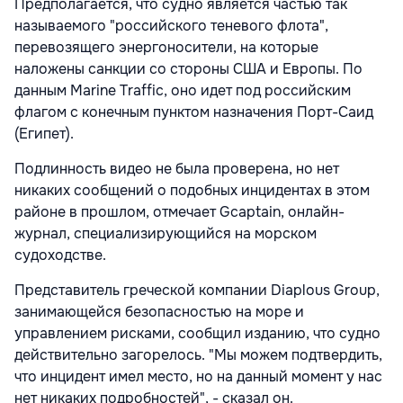
Предполагается, что судно является частью так
называемого "российского теневого флота",
перевозящего энергоносители, на которые
наложены санкции со стороны США и Европы. По
данным Marine Traffic, оно идет под российским
флагом с конечным пунктом назначения Порт-Саид
(Египет).
Подлинность видео не была проверена, но нет
никаких сообщений о подобных инцидентах в этом
районе в прошлом, отмечает Gcaptain, онлайн-
журнал, специализирующийся на морском
судоходстве.
Представитель греческой компании Diaplous Group,
занимающейся безопасностью на море и
управлением рисками, сообщил изданию, что судно
действительно загорелось. "Мы можем подтвердить,
что инцидент имел место, но на данный момент у нас
нет никаких подробностей", - сказал он.