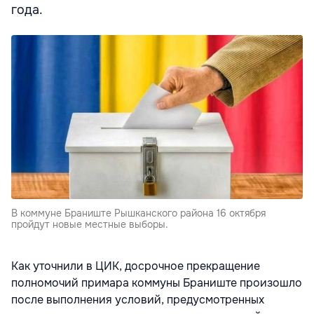
года.
В коммуне Браниште Рышканского района 16 октября
пройдут новые местные выборы.
Как уточнили в ЦИК, досрочное прекращение
полномочий примара коммуны Браниште произошло
после выполнения условий, предусмотренных