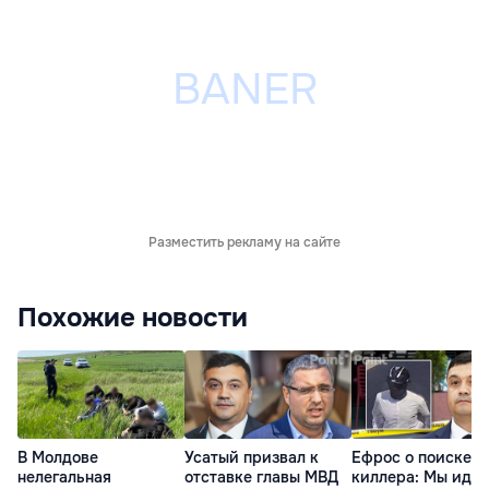
Разместить рекламу на сайте
Похожие новости
В Молдове
Усатый призвал к
Ефрос о поиске
нелегальная
отставке главы МВД
киллера: Мы идем