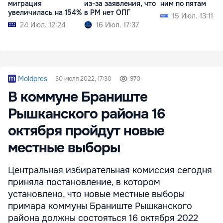
миграция
из-за заявления, что
ним по пятам
увеличилась на 154%
в РМ нет ОПГ
15 Июл. 13:11
24 Июл. 12:24
16 Июл. 17:37
Moldpres
30 июля 2022, 17:30
970
В коммуне Браниште
Рышканского района 16
октября пройдут новые
местные выборы
Центральная избирательная комиссия сегодня
приняла постановление, в котором
установлено, что новые местные выборы
примара коммуны Браниште Рышканского
района должны состояться 16 октября 2022