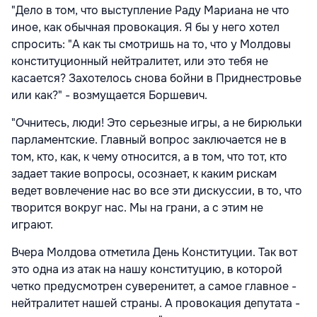
"Дело в том, что выступление Раду Мариана не что
иное, как обычная провокация. Я бы у него хотел
спросить: "А как ты смотришь на то, что у Молдовы
конституционный нейтралитет, или это тебя не
касается? Захотелось снова бойни в Приднестровье
или как?" - возмущается Боршевич.
"Очнитесь, люди! Это серьезные игры, а не бирюльки
парламентские. Главный вопрос заключается не в
том, кто, как, к чему относится, а в том, что тот, кто
задает такие вопросы, осознает, к каким рискам
ведет вовлечение нас во все эти дискуссии, в то, что
творится вокруг нас. Мы на грани, а с этим не
играют.
Вчера Молдова отметила День Конституции. Так вот
это одна из атак на нашу конституцию, в которой
четко предусмотрен суверенитет, а самое главное -
нейтралитет нашей страны. А провокация депутата -