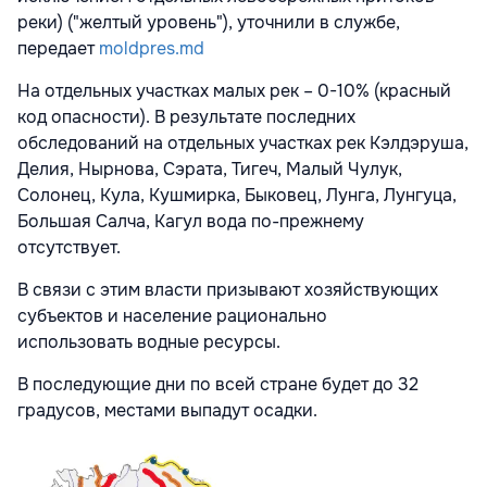
реки) ("желтый уровень"), уточнили в службе,
передает
moldpres.md
На отдельных участках малых рек – 0-10% (красный
код опасности). В результате последних
обследований на отдельных участках рек Кэлдэруша,
Делия, Нырнова, Сэрата, Тигеч, Малый Чулук,
Солонец, Кула, Кушмирка, Быковец, Лунга, Лунгуца,
Большая Салча, Кагул вода по-прежнему
отсутствует.
В связи с этим власти призывают хозяйствующих
субъектов и население рационально
использовать водные ресурсы.
В последующие дни по всей стране будет до 32
градусов, местами выпадут осадки.