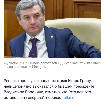
Фуркулицэ: Призываю депутатов ПДС уважать тех, кто внёс
вклад в развитие Молдовы.
Реплика прозвучал после того, как Игорь Гросу
нелицеприятно высказался о бывшем президенте
Владимире Воронине, отметив, что “это всё, что
осталось от генерала”, передает
aif.md