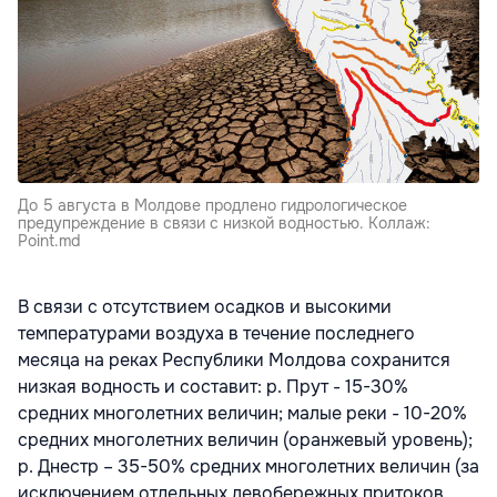
До 5 августа в Молдове продлено гидрологическое
предупреждение в связи с низкой водностью. Коллаж:
Point.md
В связи с отсутствием осадков и высокими
температурами воздуха в течение последнего
месяца на реках Республики Молдова сохранится
низкая водность и составит: р. Прут - 15-30%
средних многолетних величин; малые реки - 10-20%
средних многолетних величин (оранжевый уровень);
р. Днестр – 35-50% средних многолетних величин (за
исключением отдельных левобережных притоков