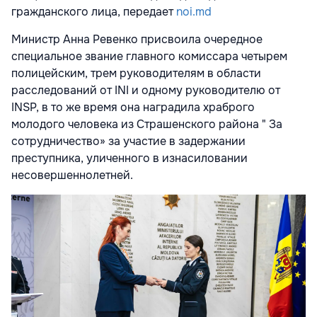
гражданского лица, передает
noi.md
Министр Анна Ревенко присвоила очередное
специальное звание главного комиссара четырем
полицейским, трем руководителям в области
расследований от INI и одному руководителю от
INSP, в то же время она наградила храброго
молодого человека из Страшенского района " За
сотрудничество» за участие в задержании
преступника, уличенного в изнасиловании
несовершеннолетней.