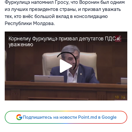
Фуркулицэ напомнил Гросу, что Воронин был одним
из лучших президентов страны, и призвал уважать
тех, кто внёс большой вклад в консолидацию
Республики Молдова.
Подпишитесь на новости Point.md в Google