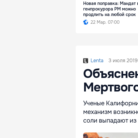
Новая поправка: Мандат
генпрокурора РМ можно
продлить на любой срок
22 Мар. 07:00
3 июля 2019,
Lenta
Объясне
Мертвог
Ученые Калифорни
механизм возникн
соли выпадают из 