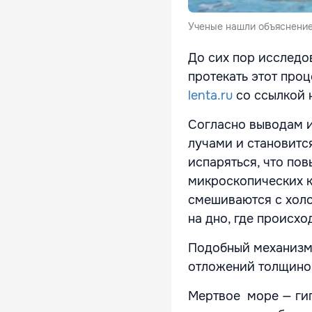
Ученые нашли объяснение
До сих пор исследо
протекать этот про
lenta.ru
со ссылкой н
Согласно выводам и
лучами и становится
испаряться, что по
микроскопических к
смешиваются с холо
на дно, где происхо
Подобный механизм 
отложений толщино
Мертвое море — гип