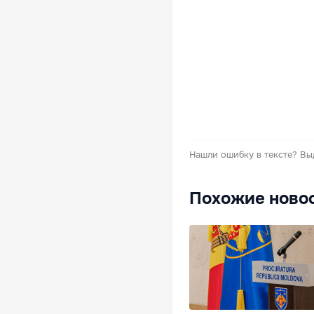
Нашли ошибку в тексте?
Вы
Похожие ново