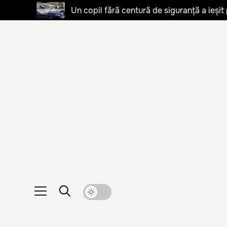
Un copil fără centură de siguranță a ieșit 