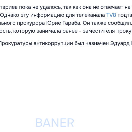
ариев пока не удалось, так как она не отвечает на
 Однако эту информацию для телеканала
TV8
подт
льного прокурора Юрие Гараба. Он также сообщил,
ость, которую занимала ранее - заместителя прок
рокуратуры антикоррупции был назначен Эдуард 