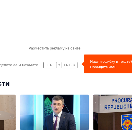
Разместить рекламу на сайте
Нашли ошибку в тексте
+
делите ее и нажмите
CTRL
ENTER
Сообщите нам!
сти