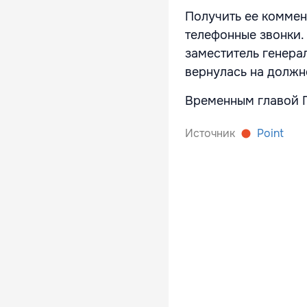
Получить ее коммент
телефонные звонки.
заместитель генера
вернулась на должн
Временным главой П
Источник
Point