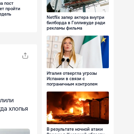
а пост
ет пройти
едель
Netflix запер актера внутри
билборда в Голливуде ради
рекламы фильма
Италия отвергла угрозы
Испании в связи с
пограничным контролем
елили
да хлопья
В результате ночной атаки