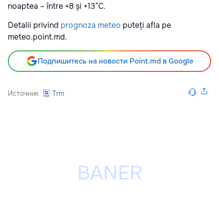
noaptea – între +8 și +13°C.
Detalii privind
prognoza meteo
puteți afla pe
meteo.point.md.
Подпишитесь на новости Point.md в Google
Источник
Trm