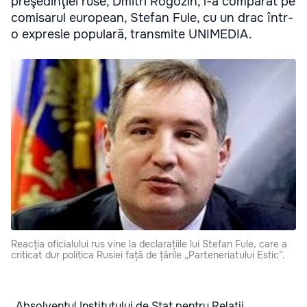
preşedinţiei ruse, Dmitri Rogozin, l-a comparat pe
comisarul european, Stefan Fule, cu un drac într-
o expresie populară, transmite UNIMEDIA.
Reacția oficialului rus vine la declarațiile lui Stefan Fule, care a
criticat dur politica Rusiei față de țările „Parteneriatului Estic”.
„Absolventul Institutului de Stat pentru Relaţii