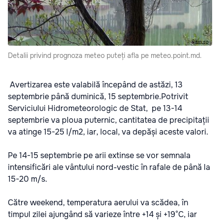
Detalii privind prognoza meteo puteți afla pe meteo.point.md.
Avertizarea este valabilă începând de astăzi, 13
septembrie până duminică, 15 septembrie.Potrivit
Serviciului Hidrometeorologic de Stat, pe 13-14
septembrie va ploua puternic, cantitatea de precipitații
va atinge 15-25 l/m2, iar, local, va depăși aceste valori.
Pe 14-15 septembrie pe arii extinse se vor semnala
intensificări ale vântului nord-vestic în rafale de până la
15-20 m/s.
Către weekend, temperatura aerului va scădea, în
timpul zilei ajungând să varieze între +14 și +19°C, iar