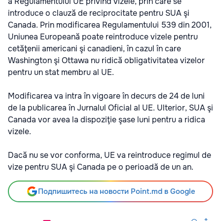
a Regulamentului UE privind vizele, prin care se
introduce o clauză de reciprocitate pentru SUA şi
Canada. Prin modificarea Regulamentului 539 din 2001,
Uniunea Europeană poate reintroduce vizele pentru
cetăţenii americani şi canadieni, în cazul în care
Washington şi Ottawa nu ridică obligativitatea vizelor
pentru un stat membru al UE.
Modificarea va intra în vigoare în decurs de 24 de luni
de la publicarea în Jurnalul Oficial al UE. Ulterior, SUA şi
Canada vor avea la dispoziţie şase luni pentru a ridica
vizele.
Dacă nu se vor conforma, UE va reintroduce regimul de
vize pentru SUA şi Canada pe o perioadă de un an.
Подпишитесь на новости Point.md в Google