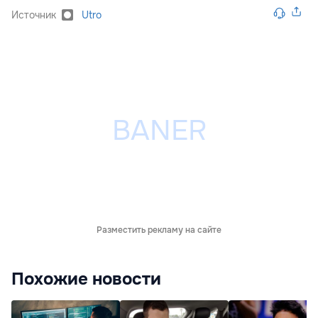
Источник
Utro
Разместить рекламу на сайте
Похожие новости