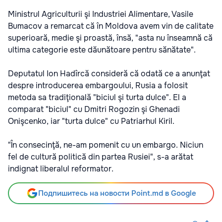
Ministrul Agriculturii şi Industriei Alimentare, Vasile
Bumacov a remarcat că în Moldova avem vin de calitate
superioară, medie şi proastă, însă, "asta nu înseamnă că
ultima categorie este dăunătoare pentru sănătate".
Deputatul Ion Hadîrcă consideră că odată ce a anunţat
despre introducerea embargoului, Rusia a folosit
metoda sa tradiţională "biciul şi turta dulce". El a
comparat "biciul" cu Dmitri Rogozin şi Ghenadi
Onişcenko, iar "turta dulce" cu Patriarhul Kiril.
"În consecinţă, ne-am pomenit cu un embargo. Niciun
fel de cultură politică din partea Rusiei", s-a arătat
indignat liberalul reformator.
Подпишитесь на новости Point.md в Google