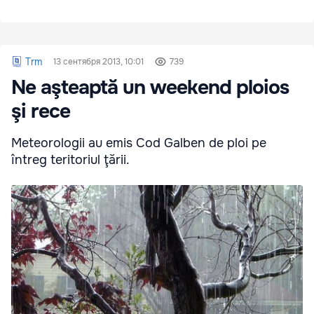
Trm
13 сентября 2013, 10:01
739
Ne aşteaptă un weekend ploios
şi rece
Meteorologii au emis Cod Galben de ploi pe
întreg teritoriul ţării.