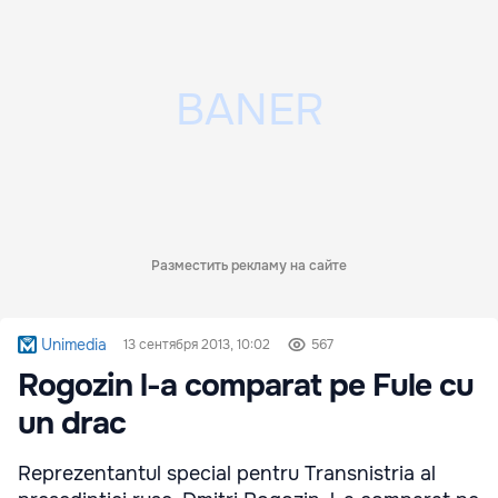
Разместить рекламу на сайте
Unimedia
13 сентября 2013, 10:02
567
Rogozin l-a comparat pe Fule cu
un drac
Reprezentantul special pentru Transnistria al