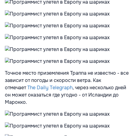
Точное место приземления Траппа не известно - все
зависит от погоды и скорости ветра. Как
отмечает
The Daily Telegraph
, через несколько дней
он может оказаться где угодно - от Исландии до
Марокко.