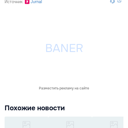
Источник
Jurnal
Разместить рекламу на сайте
Похожие новости