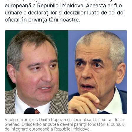
europeană a Republicii Moldova. Aceasta ar fi o
urmare a declarațiilor și deciziilor luate de cei doi
oficiali în privința țării noastre.
Vicepremierul rus Dmitri Rogozin și medicul sanitar-șef al Rusiei
Ghenadi Onișcenko ar putea deveni părinții fondatori ai cursului
de integrare europeană a Republicii Moldova.