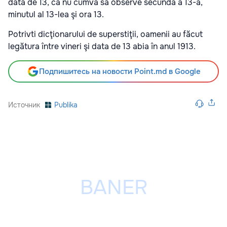
data de 13, ca nu cumva să observe secunda a 13-a,
minutul al 13-lea şi ora 13.
Potrivti dicţionarului de superstiţii, oamenii au făcut
legătura între vineri şi data de 13 abia în anul 1913.
Подпишитесь на новости Point.md в Google
Источник
Publika