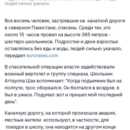
людей сильно укачало.
Все восемь человек, застрявшие на канатной дороге
в северном Пакистане, спасены. Среди тех, кто
около 15 часов провел на высоте 365 метров -
шестеро школьников. Подростки и двое взрослых
оставлялись без еды и воды, людей сильно укачало,
передает
euronews.com
В спасательной операции власти задействовали
военный вертолет и группу спецназа. Школьник
Аттаулла Шах вспоминает: "Когда подъемник был на
полпути, трос оборвался. Он болтался в воздухе, я
был в ужасе. Подумал: вот и пришел мой последний
день".
Канатную дорогу, на которой произошла авария,
местные жители используют, в частности, для
поездок в школу, она находится на другом конце