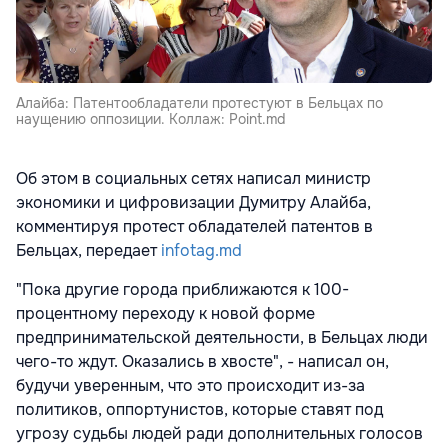
Алайба: Патентообладатели протестуют в Бельцах по
наущению оппозиции. Коллаж: Point.md
Об этом в социальных сетях написал министр
экономики и цифровизации Думитру Алайба,
комментируя протест обладателей патентов в
Бельцах, передает
infotag.md
"Пока другие города приближаются к 100-
процентному переходу к новой форме
предпринимательской деятельности, в Бельцах люди
чего-то ждут. Оказались в хвосте", - написал он,
будучи уверенным, что это происходит из-за
политиков, оппортунистов, которые ставят под
угрозу судьбы людей ради дополнительных голосов