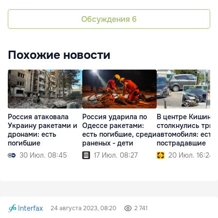
Обсуждения
6
Похожие новости
Россия атаковала
Россия ударила по
В центре Кишине
Украину ракетами и
Одессе ракетами:
столкнулись три
дронами: есть
есть погибшие, среди
автомобиля: есть
погибшие
раненых - дети
пострадавшие
30 Июл. 08:45
17 Июл. 08:27
20 Июл. 16:24
Interfax
24 августа 2023, 08:20
2 741