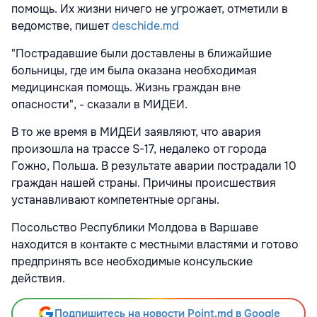
помощь. Их жизни ничего не угрожает, отметили в
ведомстве, пишет
deschide.md
"Пострадавшие были доставлены в ближайшие
больницы, где им была оказана необходимая
медицинская помощь. Жизнь граждан вне
опасности", - сказали в МИДЕИ.
В то же время в МИДЕИ заявляют, что авария
произошла на трассе S-17, недалеко от города
Гожно, Польша. В результате аварии пострадали 10
граждан нашей страны. Причины происшествия
устанавливают компетентные органы.
Посольство Республики Молдова в Варшаве
находится в контакте с местными властями и готово
предпринять все необходимые консульские
действия.
Подпишитесь на новости Point.md в Google