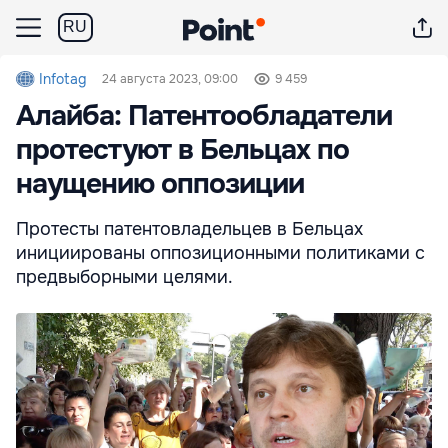
RU
Infotag
24 августа 2023, 09:00
9 459
Алайба: Патентообладатели
протестуют в Бельцах по
наущению оппозиции
Протесты патентовладельцев в Бельцах
инициированы оппозиционными политиками с
предвыборными целями.