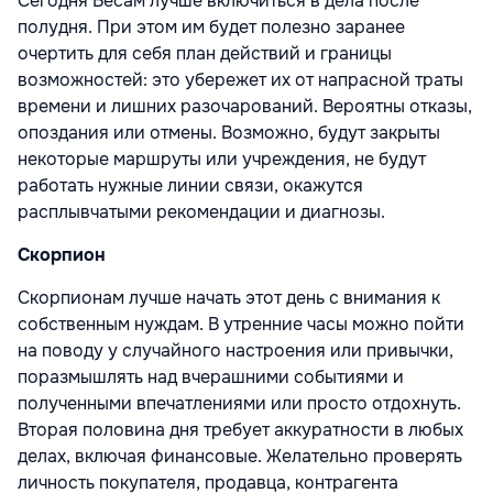
Сегодня Весам лучше включиться в дела после
полудня. При этом им будет полезно заранее
очертить для себя план действий и границы
возможностей: это убережет их от напрасной траты
времени и лишних разочарований. Вероятны отказы,
опоздания или отмены. Возможно, будут закрыты
некоторые маршруты или учреждения, не будут
работать нужные линии связи, окажутся
расплывчатыми рекомендации и диагнозы.
Скорпион
Скорпионам лучше начать этот день с внимания к
собственным нуждам. В утренние часы можно пойти
на поводу у случайного настроения или привычки,
поразмышлять над вчерашними событиями и
полученными впечатлениями или просто отдохнуть.
Вторая половина дня требует аккуратности в любых
делах, включая финансовые. Желательно проверять
личность покупателя, продавца, контрагента