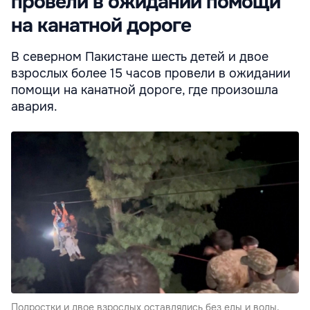
провели в ожидании помощи
на канатной дороге
В северном Пакистане шесть детей и двое
взрослых более 15 часов провели в ожидании
помощи на канатной дороге, где произошла
авария.
Подростки и двое взрослых оставлялись без еды и воды,