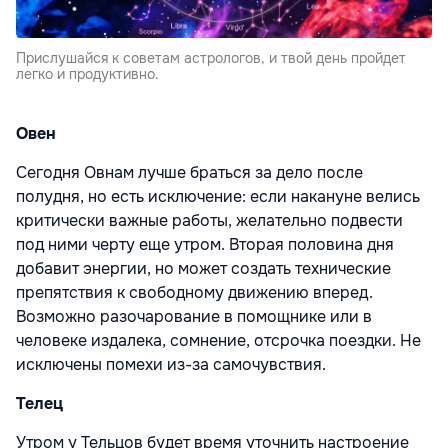
Прислушайся к советам астрологов, и твой день пройдет
легко и продуктивно.
Овен
Сегодня Овнам лучше браться за дело после
полудня, но есть исключение: если накануне велись
критически важные работы, желательно подвести
под ними черту еще утром. Вторая половина дня
добавит энергии, но может создать технические
препятствия к свободному движению вперед.
Возможно разочарование в помощнике или в
человеке издалека, сомнение, отсрочка поездки. Не
исключены помехи из-за самочувствия.
Телец
Утром у Тельцов будет время уточнить настроение