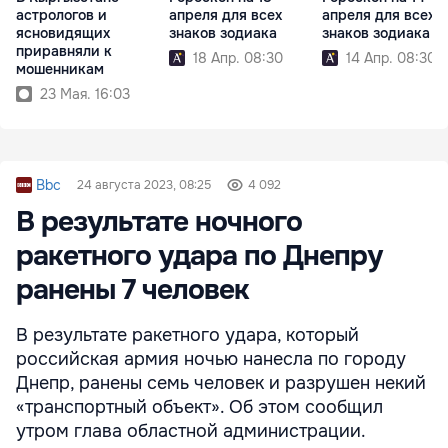
астрологов и
апреля для всех
апреля для всех
ясновидящих
знаков зодиака
знаков зодиака
приравняли к
18 Апр. 08:30
14 Апр. 08:30
мошенникам
23 Мая. 16:03
Bbc
24 августа 2023, 08:25
4 092
В результате ночного
ракетного удара по Днепру
ранены 7 человек
В результате ракетного удара, который
российская армия ночью нанесла по городу
Днепр, ранены семь человек и разрушен некий
«транспортный объект». Об этом сообщил
утром глава областной администрации.