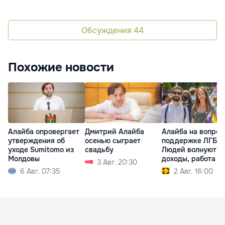
Обсуждения
44
Похожие новости
Алайба опровергает
Дмитрий Алайба
Алайба на вопрос
утверждения об
осенью сыграет
поддержке ЛГБТ:
уходе Sumitomo из
свадьбу
Людей волнуют ц
Молдовы
доходы, работа
3 Авг. 20:30
6 Авг. 07:35
2 Авг. 16:00