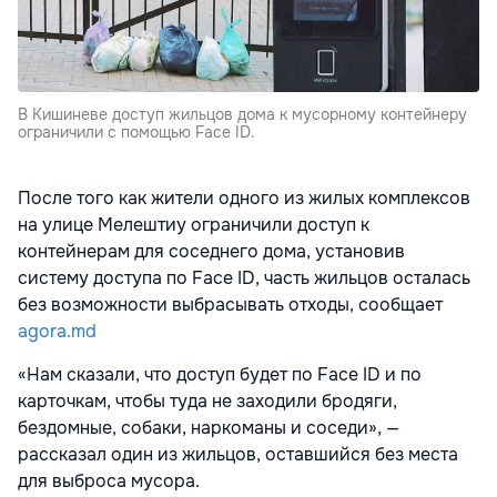
В Кишиневе доступ жильцов дома к мусорному контейнеру
ограничили с помощью Face ID.
После того как жители одного из жилых комплексов
на улице Мелештиу ограничили доступ к
контейнерам для соседнего дома, установив
систему доступа по Face ID, часть жильцов осталась
без возможности выбрасывать отходы, сообщает
agora.md
«Нам сказали, что доступ будет по Face ID и по
карточкам, чтобы туда не заходили бродяги,
бездомные, собаки, наркоманы и соседи», —
рассказал один из жильцов, оставшийся без места
для выброса мусора.