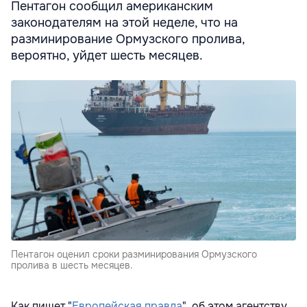
Пентагон сообщил американским
законодателям на этой неделе, что на
разминирование Ормузского пролива,
вероятно, уйдет шесть месяцев.
Пентагон оценил сроки разминирования Ормузского
пролива в шесть месяцев.
Как пишет "
Европейская правда
", об этом агентству