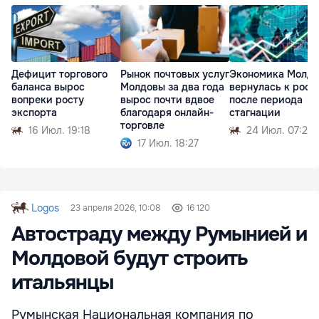
Дефицит торгового
Рынок почтовых услуг
Экономика Молд
баланса вырос
Молдовы за два года
вернулась к рост
вопреки росту
вырос почти вдвое
после периода
экспорта
благодаря онлайн-
стагнации
торговле
16 Июл. 19:18
24 Июл. 07:27
17 Июл. 18:27
Logos
23 апреля 2026, 10:08
16 120
Автостраду между Румынией и
Молдовой будут строить
итальянцы
Румынская Национальная компания по