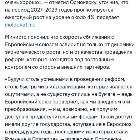
очень хорошо», — отметил Осмокеску, уточнив, что
на период 2027–2029 годов прогнозируется
ежегодный рост на уровне около 4%, передает
moldova1.md
Министр пояснил, что скорость сближения с
Европейским союзом зависит не только от динамики
экономического роста, но и от качества проведения
реформ, которые находятся под постоянным
контролем со стороны внешних партнёров.
«Будучи столь успешными в проведении реформ,
столь быстрыми в их реализации, которые являются
ощутимыми, а не существуют лишь на бумаге — ведь
Европейский союз проверяет, как мы внедряем эти
преобразования, — мы, возможно, не получим
доступа к предвступительным фондам. Такой доступ
имели другие государства, вступавшие в Евросоюз
в предыдущие годы, последними из которых стали
Румыния и Болгария», — подчеркнул Осмокеску.