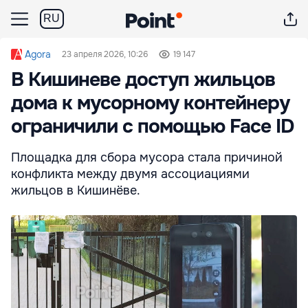
RU
Agora
23 апреля 2026, 10:26
19 147
В Кишиневе доступ жильцов
дома к мусорному контейнеру
ограничили с помощью Face ID
Площадка для сбора мусора стала причиной
конфликта между двумя ассоциациями
жильцов в Кишинёве.