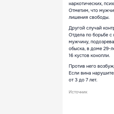
наркотических, пси
Отметим, что мужчи
лишения свободы.
Другой случай конт
Отдела по борьбе с
мужчину, подозрева
обыска, в доме 29-
16 кустов конопли.
Против него возбужд
Если вина нарушите
от 3 до 7 лет.
Источник