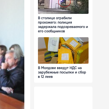
В столице ограбили
прохожего: полиция
задержала подозреваемого и
его сообщников
В Молдове введут НДС на
зарубежные посылки и сбор
в 12 леев