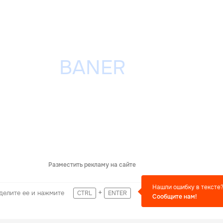
Разместить рекламу на сайте
Нашли ошибку в тексте
+
делите ее и нажмите
CTRL
ENTER
Сообщите нам!