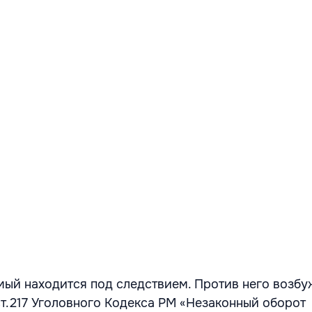
ый находится под следствием. Против него возб
ст.217 Уголовного Кодекса РМ «Незаконный оборот