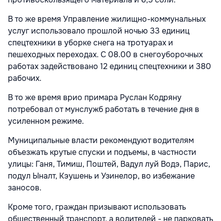
В то же время Управление жилищно-коммунальных
услуг использовало прошлой ночью 33 единиц
спецтехники в уборке снега на тротуарах и
пешеходных переходах. С 08.00 в снегоуборочных
работах задействовано 12 единиц спецтехники и 380
рабочих.
В то же время врио примара Руслан Кодряну
потребовал от мунслужб работать в течение дня в
усиленном режиме.
Муниципальные власти рекомендуют водителям
объезжать крутые спуски и подъемы, в частности
улицы: Ганя, Тимиш, Поштей, Вадул луй Водэ, Парис,
подул Ыналт, Кэушень и Узинелор, во избежание
заносов.
Кроме того, граждан призывают использовать
общественный транспорт, а водителей - не парковать