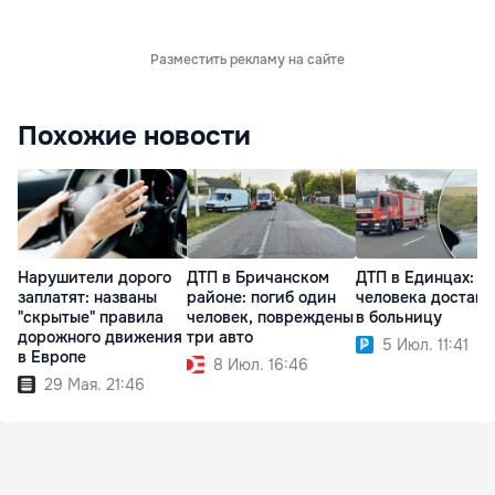
Разместить рекламу на сайте
Похожие новости
Нарушители дорого
ДТП в Бричанском
ДТП в Единцах: д
заплатят: названы
районе: погиб один
человека достав
"скрытые" правила
человек, повреждены
в больницу
дорожного движения
три авто
5 Июл. 11:41
в Европе
8 Июл. 16:46
29 Мая. 21:46