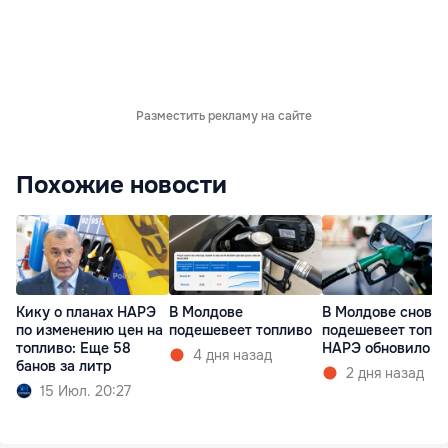
Разместить рекламу на сайте
Похожие новости
Кику о планах НАРЭ
В Молдове
В Молдове снова
по изменению цен на
подешевеет топливо
подешевеет топли
топливо: Еще 58
НАРЭ обновило ц
4 дня назад
банов за литр
2 дня назад
15 Июл. 20:27