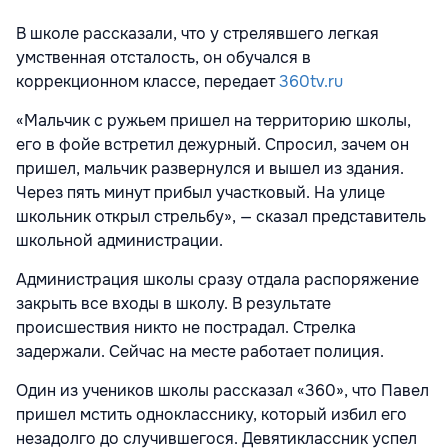
В школе рассказали, что у стрелявшего легкая
умственная отсталость, он обучался в
коррекционном классе, передает
360tv.ru
«Мальчик с ружьем пришел на территорию школы,
его в фойе встретил дежурный. Спросил, зачем он
пришел, мальчик развернулся и вышел из здания.
Через пять минут прибыл участковый. На улице
школьник открыл стрельбу», — сказал представитель
школьной администрации.
Администрация школы сразу отдала распоряжение
закрыть все входы в школу. В результате
происшествия никто не пострадал. Стрелка
задержали. Сейчас на месте работает полиция.
Один из учеников школы рассказал «360», что Павел
пришел мстить однокласснику, который избил его
незадолго до случившегося. Девятиклассник успел