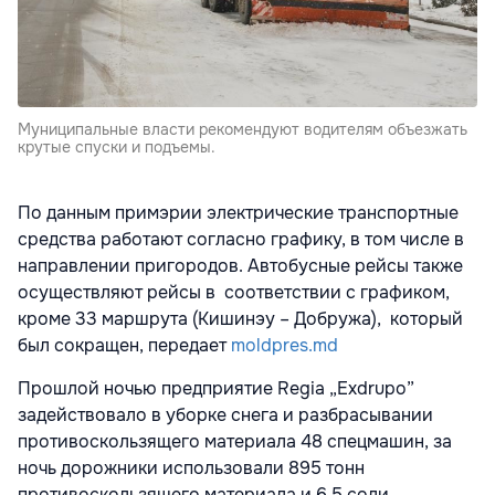
Муниципальные власти рекомендуют водителям объезжать
крутые спуски и подъемы.
По данным примэрии электрические транспортные
средства работают согласно графику, в том числе в
направлении пригородов. Автобусные рейсы также
осуществляют рейсы в соответствии с графиком,
кроме 33 маршрута (Кишинэу – Добружа), который
был сокращен, передает
moldpres.md
Прошлой ночью предприятие Regia „Exdrupo”
задействовало в уборке снега и разбрасывании
противоскользящего материала 48 спецмашин, за
ночь дорожники использовали 895 тонн
противоскользящего материала и 6,5 соли.