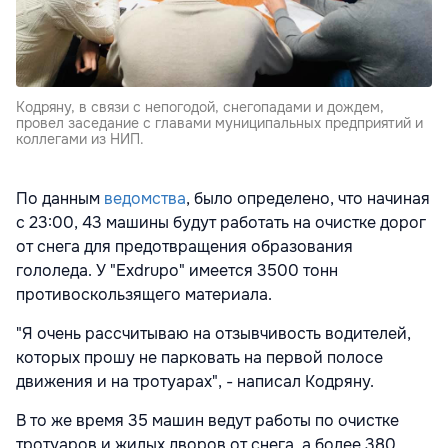
Кодряну, в связи с непогодой, снегопадами и дождем,
провел заседание с главами муниципальных предприятий и
коллегами из НИП.
По данным
ведомства
, было определено, что начиная
с 23:00, 43 машины будут работать на очистке дорог
от снега для предотвращения образования
гололеда. У "Exdrupo" имеется 3500 тонн
противоскользящего материала.
"Я очень рассчитываю на отзывчивость водителей,
которых прошу не парковать на первой полосе
движения и на тротуарах", - написал Кодряну.
В то же время 35 машин ведут работы по очистке
тротуаров и жилых дворов от снега, а более 380