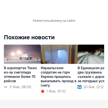
Разместить рекламу на сайте
Похожие новости
В аэропортах Токио
Израильским
В Единецком рай
из-за снегопада
солдатам на горе
два грузовика
отменили более 70
Хермон пришлось
съехали с дороги 
рейсов
выкапывать проход в
за погодных усло
снегу
5 Фев. 08:50
20 Янв. 12:12
1 Фев. 07:10