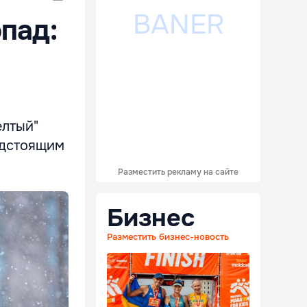
пад:
елтый"
едстоящим
Разместить рекламу на сайте
Бизнес
Разместить бизнес-новость