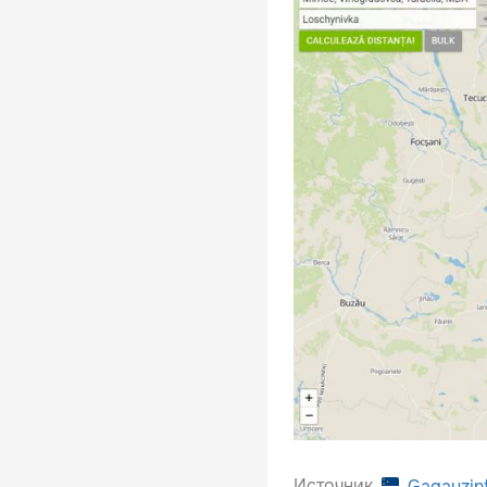
Источник
Gagauzin