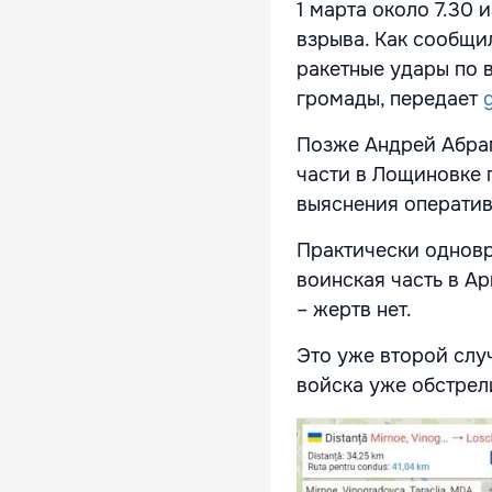
1 марта около 7.30
взрыва. Как сообщи
ракетные удары по 
громады, передает
Позже Андрей Абрам
части в Лощиновке 
выяснения оператив
Практически одновр
воинская часть в А
– жертв нет.
Это уже второй слу
войска уже обстрел