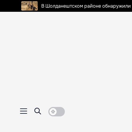
В Шолданештском районе обнаружили 