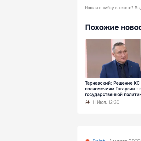
Нашли ошибку в тексте?
Вы
Похожие ново
Тарнавский: Решение КС
полномочиям Гагаузии - 
государственной полити
11 Июл. 12:30