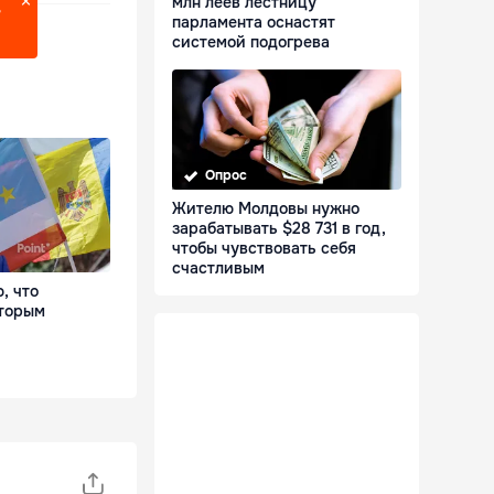
млн леев лестницу
?
парламента оснастят
системой подогрева
Опрос
Жителю Молдовы нужно
зарабатывать $28 731 в год,
чтобы чувствовать себя
счастливым
, что
вторым