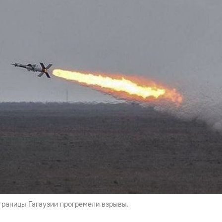
 границы Гагаузии прогремели взрывы.