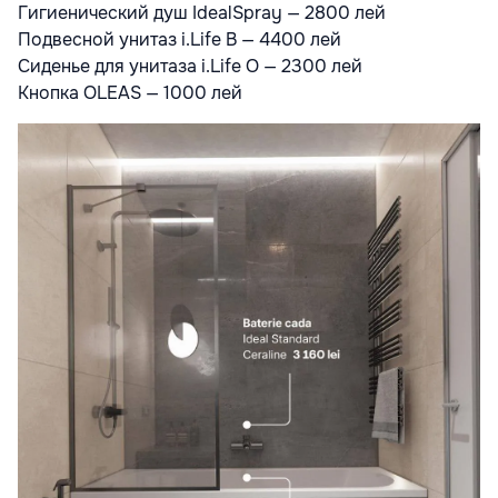
Гигиенический душ IdealSpray — 2800 лей
Подвесной унитаз i.Life B — 4400 лей
Сиденье для унитаза i.Life O — 2300 лей
Кнопка OLEAS — 1000 лей