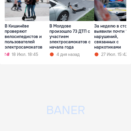
В Кишинёве
В Молдове
За неделю в стол
проверяют
произошло 73 ДТП с
выявили почти 12
велосипедистов и
участием
нарушений,
пользователей
электросамокатов с
связанных с
электросамокатов
начала года
наркотиками
18 Июл. 18:45
4 дня назад
27 Июл. 15:42