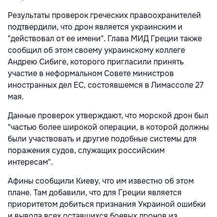
Результаты проверок греческих правоохранителей
подтвердили, что дрон является украинским и
"действовал от ее имени". Глава МИД Греции также
сообщил об этом своему украинскому коллеге
Андрею Сибиге, которого пригласили принять
участие в неформальном Совете министров
иностранных дел ЕС, состоявшемся в Лимассоле 27
мая.
Данные проверок утверждают, что морской дрон был
"частью более широкой операции, в которой должны
были участвовать и другие подобные системы для
поражения судов, служащих российским
интересам".
Афины сообщили Киеву, что им известно об этом
плане. Там добавили, что для Греции является
приоритетом добиться признания Украиной ошибки
и вывода всех оставшихся боевых дронов из