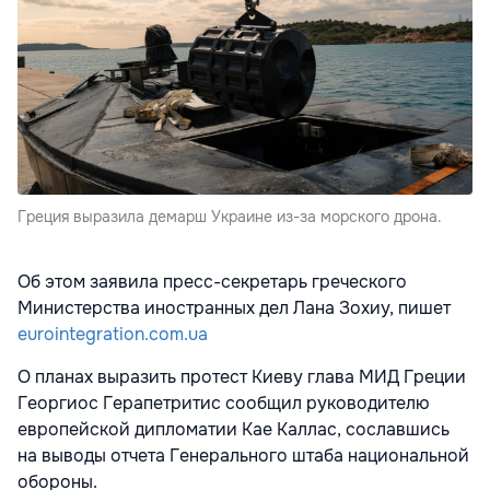
Греция выразила демарш Украине из-за морского дрона.
Об этом заявила пресс-секретарь греческого
Министерства иностранных дел Лана Зохиу, пишет
eurointegration.com.ua
О планах выразить протест Киеву глава МИД Греции
Георгиос Герапетритис сообщил руководителю
европейской дипломатии Кае Каллас, сославшись
на выводы отчета Генерального штаба национальной
обороны.