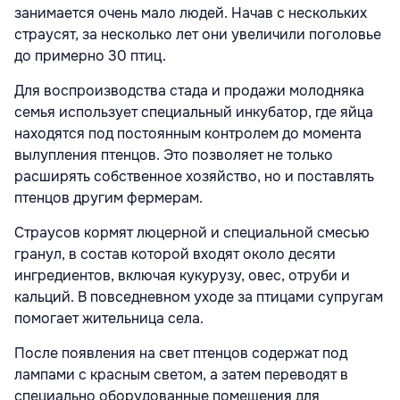
занимается очень мало людей. Начав с нескольких
страусят, за несколько лет они увеличили поголовье
до примерно 30 птиц.
Для воспроизводства стада и продажи молодняка
семья использует специальный инкубатор, где яйца
находятся под постоянным контролем до момента
вылупления птенцов. Это позволяет не только
расширять собственное хозяйство, но и поставлять
птенцов другим фермерам.
Страусов кормят люцерной и специальной смесью
гранул, в состав которой входят около десяти
ингредиентов, включая кукурузу, овес, отруби и
кальций. В повседневном уходе за птицами супругам
помогает жительница села.
После появления на свет птенцов содержат под
лампами с красным светом, а затем переводят в
специально оборудованные помещения для