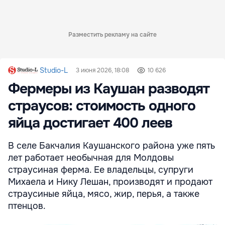
Разместить рекламу на сайте
Studio-L
3 июня 2026, 18:08
10 626
Фермеры из Каушан разводят
страусов: стоимость одного
яйца достигает 400 леев
В селе Бакчалия Каушанского района уже пять
лет работает необычная для Молдовы
страусиная ферма. Ее владельцы, супруги
Михаела и Нику Лешан, производят и продают
страусиные яйца, мясо, жир, перья, а также
птенцов.