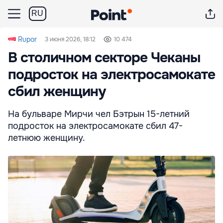
RU
Rupor
3 июня 2026, 18:12
10 474
В столичном секторе Чеканы
подросток на электросамокате
сбил женщину
На бульваре Мирчи чел Бэтрын 15-летний
подросток на электросамокате сбил 47-
летнюю женщину.