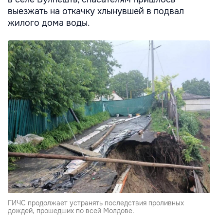
выезжать на откачку хлынувшей в подвал
жилого дома воды.
ГИЧС продолжает устранять последствия проливных
дождей, прошедших по всей Молдове.