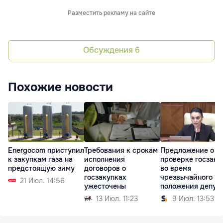
Разместить рекламу на сайте
Обсуждения
6
Похожие новости
Energocom приступил
Требования к срокам
Предложение о
к закупкам газа на
исполнения
проверке госзаку
предстоящую зиму
договоров о
во время
госзакупках
чрезвычайного
21 Июл. 14:56
ужесточены
положения депут
отклонили
13 Июл. 11:23
9 Июл. 13:53