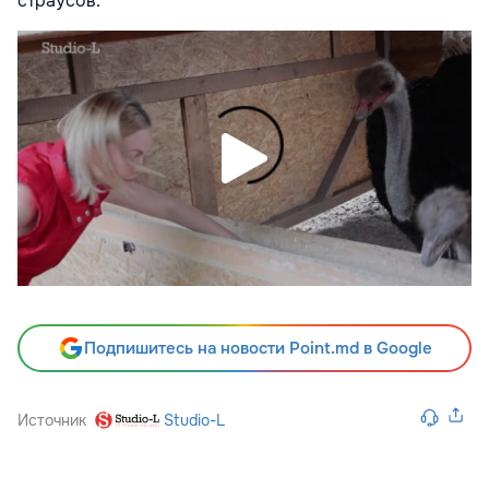
страусов.
Подпишитесь на новости Point.md в Google
Источник
Studio-L