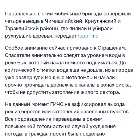
Параллельно с этим мобильные бригады совершили
четыре выезда в Чимишлийский, Криулянский и
Тараклийский районы, где пилили и убирали
рухнувшие деревья, передает
rupor.md
Особое внимание сейчас приковано к Страшенам.
Спасатели внимательно следят за уровнем воды в
реке Бык, который начал немного подниматься. До
критической отметки вода еще не дошла, но в городе
уже развернули мощные мотопомпы и начали
срочно прочищать дренажные каналы в зонах риска,
чтобы не допустить затопления жилого сектора.
На данный момент ГИЧС не зафиксировал выхода
рек из берегов или затопления населенных пунктов.
Все подразделения переведены в режим
повышенной готовности на случай ухудшения
погоды, а граждан просят быть предельно