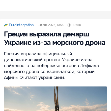
Eurointegration
3 июня 2026, 17:56
10 910
Греция выразила демарш
Украине из-за морского дрона
Греция выразила официальный
дипломатический протест Украине из-за
найденного на побережье острова Лефкада
морского дрона со взрывчаткой, который
Афины считают украинским.