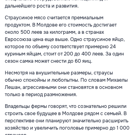
дальнейшего роста и развития.
Страусиное мясо считается премиальным
продуктом. В Молдове его стоимость достигает
около 500 леев за килограмм, а в странах
Евросоюза цена еще выше. Одно страусиное яйцо,
которое по объему соответствует примерно 24
куриным яйцам, стоит от 200 до 400 леев. За один
сезон самка может снести до 60 яиц.
Несмотря на внушительные размеры, страусы
обычно спокойны и любопытны. По словам Михаелы
Лешан, агрессивными они становятся в основном
только в период размножения.
Владельцы фермы говорят, что сознательно решили
строить свое будущее в Молдове рядом с семьей. В
перспективе они планируют значительно расширить
хозяйство и увеличить поголовье примерно до 1 000