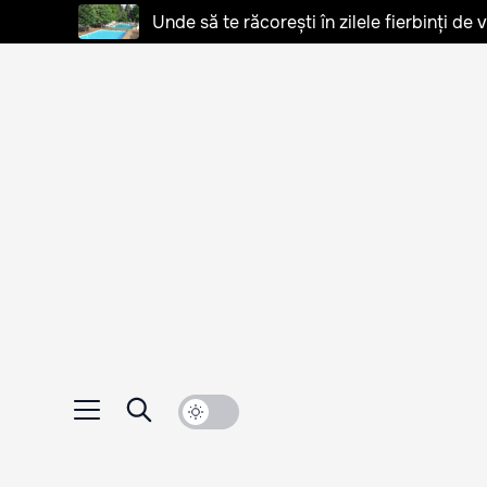
Unde să te răcorești în zilele fierbinți de 