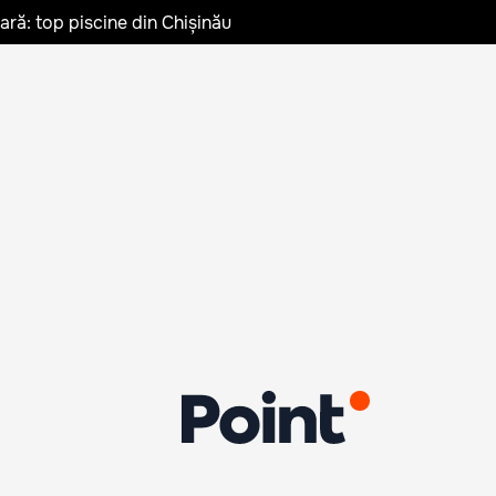
vară: top piscine din Chișinău