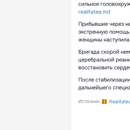
сильное головокруж
realitatea.md
Прибывшие через не
экстренную помощь,
женщины наступила 
Бригада скорой нем
церебральной реани
восстановить серде
После стабилизации
дальнейшего специа
Источник
Realitate