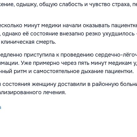
ение, одышку, общую слабость и чувство страха, п
сколько минут медики начали оказывать пациентк
 однако её состояние внезапно резко ухудшилось 
клиническая смерть.
едленно приступила к проведению сердечно-лёго
мации. Уже примерно через пять минут медикам 
чный ритм и самостоятельное дыхание пациентки.
 состояния женщину доставили в районную больн
лизированного лечения.
a