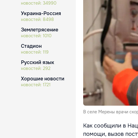
новостей:
34990
Украина-Россия
новостей:
8498
Землетрясение
новостей:
1010
Стадион
новостей:
119
Русский язык
новостей:
292
Хорошие новости
новостей:
1721
В селе Мерены врачи ско
Как сообщили в На
помощи, вызов пост