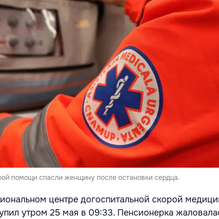
рой помощи спасли женщину после остановки сердца.
циональном центре догоспитальной скорой медици
упил утром 25 мая в 09:33. Пенсионерка жаловала