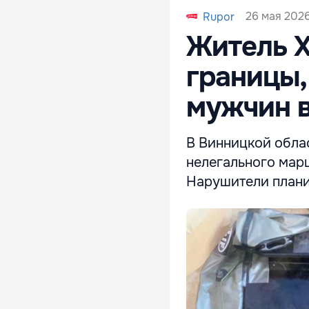
26 мая 2026
Rupor
Житель Х
границы,
мужчин в
В Винницкой обла
нелегального марш
Нарушители плани