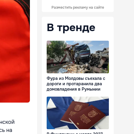
Разместить рекламу на сайте
В тренде
Фура из Молдовы съехала с
дороги и протаранила два
домовладения в Румынии
нской
сь на