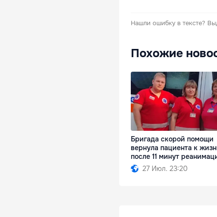
Нашли ошибку в тексте?
Вы
Похожие ново
Бригада скорой помощи
вернула пациента к жиз
после 11 минут реанимац
27 Июл. 23:20