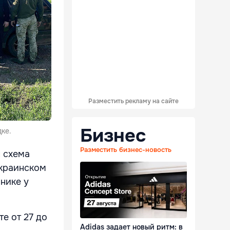
Разместить рекламу на сайте
Бизнес
ке.
Разместить бизнес-новость
 схема
украинском
йнике у
е от 27 до
Adidas задает новый ритм: в