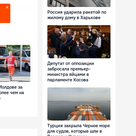
?
Россия ударила ракетой по
жилому дому в Харькове
Депутат от оппозиции
забросала премьер-
министра яйцами в
парламенте Косова
Молдове за
олее чем на
в
Турция закрыла Черное море
для судов, которые шли в