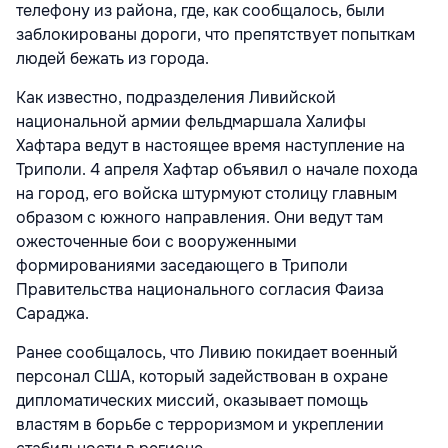
телефону из района, где, как сообщалось, были
заблокированы дороги, что препятствует попыткам
людей бежать из города.
Как известно, подразделения Ливийской
национальной армии фельдмаршала Халифы
Хафтара ведут в настоящее время наступление на
Триполи. 4 апреля Хафтар объявил о начале похода
на город, его войска штурмуют столицу главным
образом с южного направления. Они ведут там
ожесточенные бои с вооруженными
формированиями заседающего в Триполи
Правительства национального согласия Фаиза
Сараджа.
Ранее сообщалось, что Ливию покидает военный
персонал США, который задействован в охране
дипломатических миссий, оказывает помощь
властям в борьбе с терроризмом и укреплении