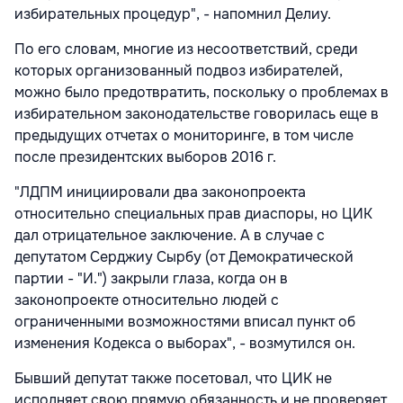
избирательных процедур", - напомнил Делиу.
По его словам, многие из несоответствий, среди
которых организованный подвоз избирателей,
можно было предотвратить, поскольку о проблемах в
избирательном законодательстве говорилась еще в
предыдущих отчетах о мониторинге, в том числе
после президентских выборов 2016 г.
"ЛДПМ инициировали два законопроекта
относительно специальных прав диаспоры, но ЦИК
дал отрицательное заключение. А в случае с
депутатом Серджиу Сырбу (от Демократической
партии - "И.") закрыли глаза, когда он в
законопроекте относительно людей с
ограниченными возможностями вписал пункт об
изменения Кодекса о выборах", - возмутился он.
Бывший депутат также посетовал, что ЦИК не
исполняет свою прямую обязанность и не проверяет