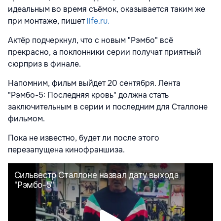
идеальным во время съёмок, оказывается таким же
при монтаже, пишет
life.ru.
Актёр подчеркнул, что с новым "Рэмбо" всё
прекрасно, а поклонники серии получат приятный
сюрприз в финале.
Напомним, фильм выйдет 20 сентября. Лента
"Рэмбо-5: Последняя кровь" должна стать
заключительным в серии и последним для Сталлоне
фильмом.
Пока не известно, будет ли после этого
перезапущена кинофраншиза.