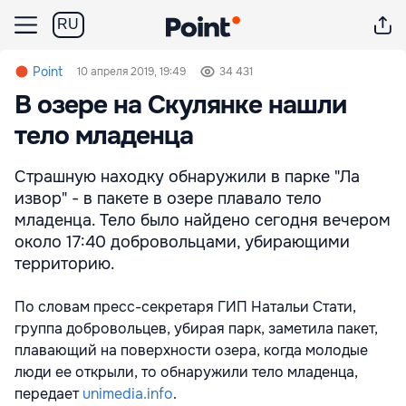
RU
Point
10 апреля 2019, 19:49
34 431
В озере на Скулянке нашли
тело младенца
Страшную находку обнаружили в парке "Ла
извор" - в пакете в озере плавало тело
младенца. Тело было найдено сегодня вечером
около 17:40 добровольцами, убирающими
территорию.
По словам пресс-секретаря ГИП Натальи Стати,
группа добровольцев, убирая парк, заметила пакет,
плавающий на поверхности озера, когда молодые
люди ее открыли, то обнаружили тело младенца,
передает
unimedia.info
.