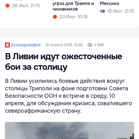
угроз для Трампа и
Мексики
26 Июл. 21:15
чиновников
19 Июл. 21:15
23 Июл. 10:18
Korrespondent
10 апреля 2019, 19:35
3 999
В Ливии идут ожесточенные
бои за столицу
В Ливии усилились боевые действия вокруг
столицы Триполи на фоне подготовки Совета
Безопасности ООН к встрече в среду, 10
апреля, для обсуждения кризиса, охватившего
североафриканскую страну.