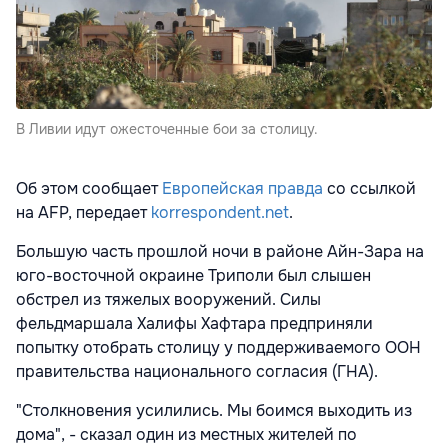
В Ливии идут ожесточенные бои за столицу.
Об этом сообщает
Европейская правда
со ссылкой
на AFP, передает
korrespondent.net
.
Большую часть прошлой ночи в районе Айн-Зара на
юго-восточной окраине Триполи был слышен
обстрел из тяжелых вооружений. Силы
фельдмаршала Халифы Хафтара предприняли
попытку отобрать столицу у поддерживаемого ООН
правительства национального согласия (ГНА).
"Столкновения усилились. Мы боимся выходить из
дома", - сказал один из местных жителей по