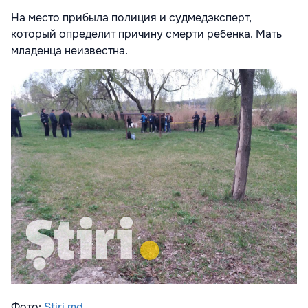
На место прибыла полиция и судмедэксперт,
который определит причину смерти ребенка. Мать
младенца неизвестна.
Фото:
Stiri.md