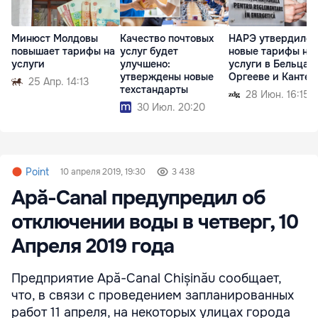
Минюст Молдовы
Качество почтовых
НАРЭ утвердило
повышает тарифы на
услуг будет
новые тарифы на
услуги
улучшено:
услуги в Бельцах,
утверждены новые
Оргееве и Канте
25 Апр. 14:13
техстандарты
28 Июн. 16:15
30 Июл. 20:20
Point
10 апреля 2019, 19:30
3 438
Apă-Canal предупредил об
отключении воды в четверг, 10
Апреля 2019 года
Предприятие Apă-Canal Chișinău сообщает,
что, в связи с проведением запланированных
работ 11 апреля, на некоторых улицах города