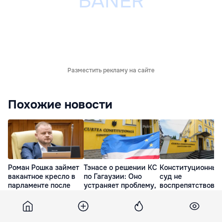
Разместить рекламу на сайте
Похожие новости
Роман Рошка займет
Тэнасе о решении КС
Конституционный
вакантное кресло в
по Гагаузии: Оно
суд не
парламенте после
устраняет проблему,
воспрепятствова
отставки Александра
которую нужно было
созданию
Трубки
решить
сельскохозяйств
х палат в Молдов
11 Июл. 17:45
11 Июл. 20:30
18 Июл. 13:14