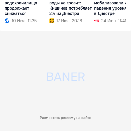
водохранилища
воды не грозит:
мобилизовали из-
продолжает
Кишинев потребляет
падения уровня 
снижаться
2% из Днестра
в Днестре
10 Июл. 11:35
17 Июл. 20:18
24 Июл. 11:41
Разместить рекламу на сайте