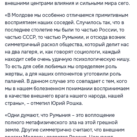
внешними центрами влияния и сильными мира сего.
«В Молдове мы особенно отличаемся примитивным
восприятием наших соседей. Случилось так, что в
последнее столетие мы были то частью России, то
частью СССР, то частью Румынии, и отсюда возник
симметричный раскол общества, который делит нас
на два лагеря, и, как говорят социологи, каждый
находит себе очень удачную психологическую нишу.
То есть для себя любимых мы определяем роль
жертвы, а для наших оппонентов уготовили роль
палачей. В данном случае это совпадает с тем, кого
мы в нашем болезненном понимании воспринимаем
в качестве внешнего врага нашего народа, нашей
страны», – отметил Юрий Рошка.
«Одни думают, что Румыния – это воплощение
полного метафизического зла на этой грешной
земле. Другие симметрично считают, что внешним