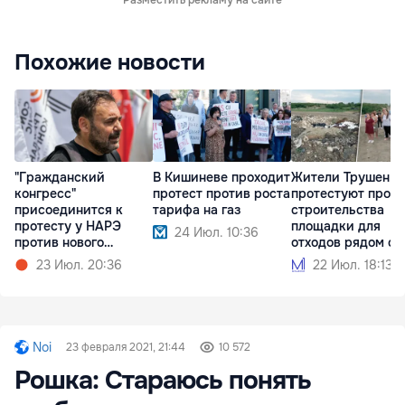
Разместить рекламу на сайте
Похожие новости
"Гражданский
В Кишиневе проходит
Жители Трушен
конгресс"
протест против роста
протестуют прот
присоединится к
тарифа на газ
строительства
протесту у НАРЭ
площадки для
24 Июл. 10:36
против нового
отходов рядом с
тарифного шока
домами
23 Июл. 20:36
22 Июл. 18:13
Noi
23 февраля 2021, 21:44
10 572
Рошка: Стараюсь понять