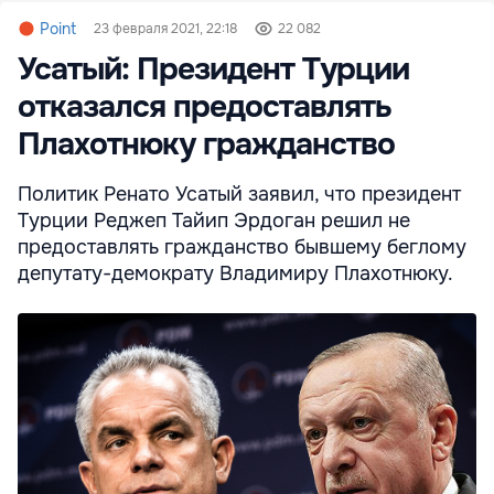
Point
23 февраля 2021, 22:18
22 082
Усатый: Президент Турции
отказался предоставлять
Плахотнюку гражданство
Политик Ренато Усатый заявил, что президент
Турции Реджеп Тайип Эрдоган решил не
предоставлять гражданство бывшему беглому
депутату-демократу Владимиру Плахотнюку.