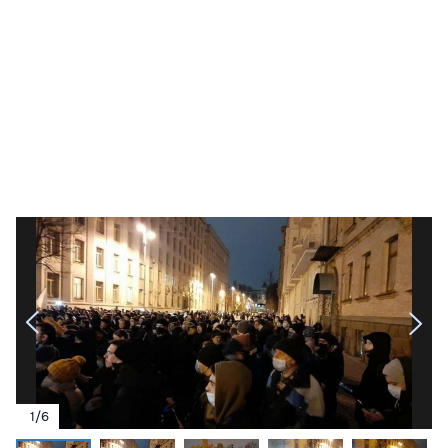
1
/
6