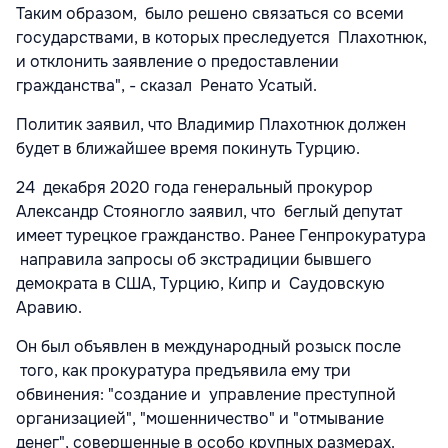
Таким образом, было решено связаться со всеми
государствами, в которых преследуется Плахотнюк,
и отклонить заявление о предоставлении
гражданства", - сказал Ренато Усатый.
Политик заявил, что Владимир Плахотнюк должен
будет в ближайшее время покинуть Турцию.
24 декабря 2020 года генеральный прокурор
Александр Стояногло заявил, что беглый депутат
имеет турецкое гражданство. Ранее Генпрокуратура
направила запросы об экстрадиции бывшего
демократа в США, Турцию, Кипр и Саудовскую
Аравию.
Он был объявлен в международный розыск после
того, как прокуратура предъявила ему три
обвинения: "создание и управление преступной
организацией", "мошенничество" и "отмывание
денег", совершенные в особо крупных размерах.