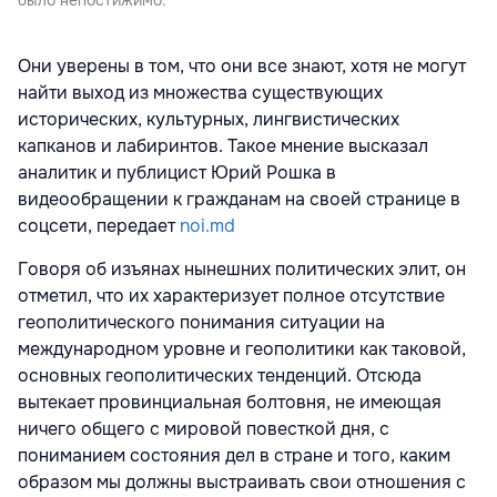
было непостижимо.
Они уверены в том, что они все знают, хотя не могут
найти выход из множества существующих
исторических, культурных, лингвистических
капканов и лабиринтов. Такое мнение высказал
аналитик и публицист Юрий Рошка в
видеообращении к гражданам на своей странице в
соцсети, передает
noi.md
Говоря об изъянах нынешних политических элит, он
отметил, что их характеризует полное отсутствие
геополитического понимания ситуации на
международном уровне и геополитики как таковой,
основных геополитических тенденций. Отсюда
вытекает провинциальная болтовня, не имеющая
ничего общего с мировой повесткой дня, с
пониманием состояния дел в стране и того, каким
образом мы должны выстраивать свои отношения с