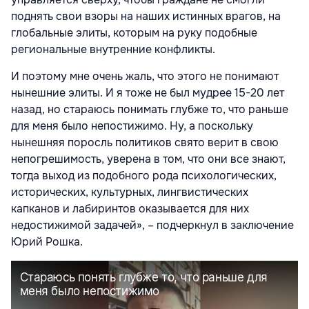
поднять свои взоры на наших истинных врагов, на
глобальные элиты, которым на руку подобные
региональные внутренние конфликты.
И поэтому мне очень жаль, что этого не понимают
нынешние элиты. И я тоже не был мудрее 15-20 лет
назад, но стараюсь понимать глубже то, что раньше
для меня было непостижимо. Ну, а поскольку
нынешняя поросль политиков свято верит в свою
непогрешимость, уверена в том, что они все знают,
тогда выход из подобного рода психологических,
исторических, культурных, лингвистических
капканов и лабиринтов оказывается для них
недостижимой задачей», – подчеркнул в заключение
Юрий Рошка.