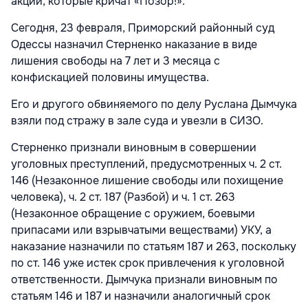
акции, которые кричат «Позор!».
Сегодня, 23 февраля, Приморский районный суд
Одессы назначил Стерненко наказание в виде
лишения свободы на 7 лет и 3 месяца с
конфискацией половины имущества.
Его и другого обвиняемого по делу Руслана Дымчука
взяли под стражу в зале суда и увезли в СИЗО.
Стерненко признали виновным в совершении
уголовных преступлений, предусмотренных ч. 2 ст.
146 (Незаконное лишение свободы или похищение
человека), ч. 2 ст. 187 (Разбой) и ч. 1 ст. 263
(Незаконное обращение с оружием, боевыми
припасами или взрывчатыми веществами) УКУ, а
наказание назначили по статьям 187 и 263, поскольку
по ст. 146 уже истек срок привлечения к уголовной
ответственности. Дымчука признали виновным по
статьям 146 и 187 и назначили аналогичный срок