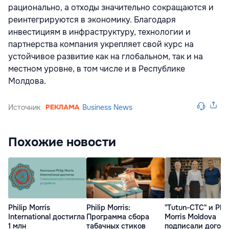
рационально, а отходы значительно сокращаются и
реинтегрируются в экономику. Благодаря
инвестициям в инфраструктуру, технологии и
партнерства компания укрепляет свой курс на
устойчивое развитие как на глобальном, так и на
местном уровне, в том числе и в Республике
Молдова.
Источник
Business News
Похожие новости
Philip Morris
Philip Morris:
"Tutun-CTC" и Phil
International достигла
Программа сбора
Morris Moldova
1 млн
табачных стиков
подписали догово