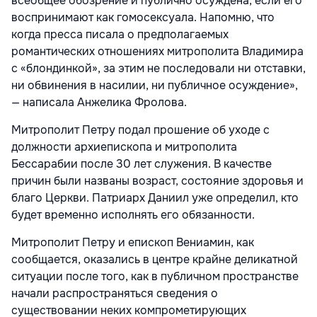
всеобщее обозрение и публично осуждена, если его
воспринимают как гомосексуала. Напомню, что
когда пресса писала о предполагаемых
романтических отношениях митрополита Владимира
с «блондинкой», за этим не последовали ни отставки,
ни обвинения в насилии, ни публичное осуждение»,
— написала Анжелика Фролова.
Митрополит Петру подал прошение об уходе с
должности архиепископа и митрополита
Бессарабии после 30 лет служения. В качестве
причин были названы возраст, состояние здоровья и
благо Церкви. Патриарх Даниил уже определил, кто
будет временно исполнять его обязанности.
Митрополит Петру и епископ Вениамин, как
сообщается, оказались в центре крайне деликатной
ситуации после того, как в публичном пространстве
начали распространяться сведения о
существовании неких компрометирующих