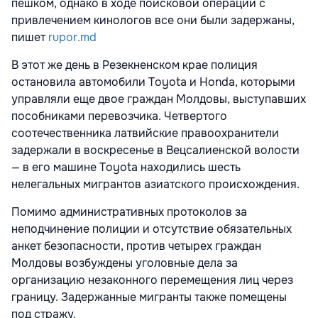
пешком, однако в ходе поисковой операции с
привлечением кинологов все они были задержаны,
пишет
rupor.md
В этот же день в Резекненском крае полиция
остановила автомобили Toyota и Honda, которыми
управляли еще двое граждан Молдовы, выступавших
пособниками перевозчика. Четвертого
соотечественника латвийские правоохранители
задержали в воскресенье в Вецсалиенской волости
— в его машине Toyota находились шесть
нелегальных мигрантов азиатского происхождения.
Помимо административных протоколов за
неподчинение полиции и отсутствие обязательных
анкет безопасности, против четырех граждан
Молдовы возбуждены уголовные дела за
организацию незаконного перемещения лиц через
границу. Задержанные мигранты также помещены
под стражу.