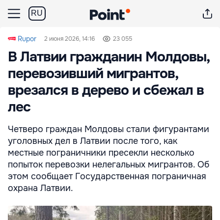
RU
Rupor
2 июня 2026, 14:16
23 055
В Латвии гражданин Молдовы,
перевозивший мигрантов,
врезался в дерево и сбежал в
лес
Четверо граждан Молдовы стали фигурантами
уголовных дел в Латвии после того, как
местные пограничники пресекли несколько
попыток перевозки нелегальных мигрантов. Об
этом сообщает Государственная пограничная
охрана Латвии.