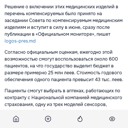
Решение о включении этих медицинских изделий в
перечень компенсируемых было принято на
заседании Совета по компенсируемым медицинским
изделиям и вступит в силу в июне, сразу после
публикации в «Официальном мониторе», пишет
logos-pres.md
Согласно официальным оценкам, ежегодно этой
возможностью смогут воспользоваться около 600
пациентов, на что государство выделит бюджет в
размере примерно 25 млн леев. Стоимость годового
обеспечения одного пациента превысит 43 тыс. леев.
Пациенты смогут выбрать в аптеках, работающих по
контракту с Национальной компанией медицинского
страхования, одну из трех моделей сенсоров,
авторизованных Агентством по лекарствам и
медицинским изделиям. При этом власти
подчеркивают, что список остается открытым: другие