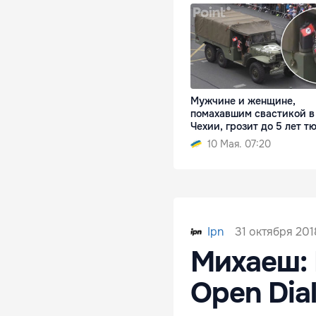
Мужчине и женщине,
помахавшим свастикой в
Чехии, грозит до 5 лет 
10 Мая. 07:20
31 октября 201
Ipn
Михаеш: 
Open Dia