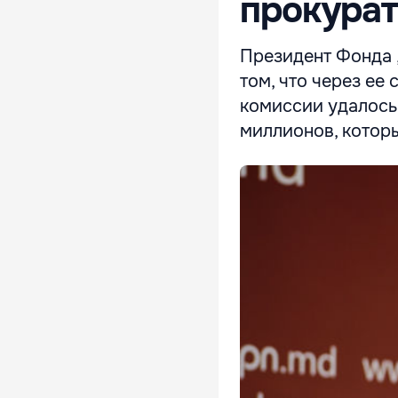
прокура
Президент Фонда 
том, что через ее
комиссии удалось
миллионов, котор