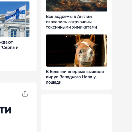
Все водоёмы в Англии
оказались загрязнены
токсичными химикатами
уждают
 "Серпа и
В Бельгии впервые выявили
вирус Западного Нила у
лошади
ти