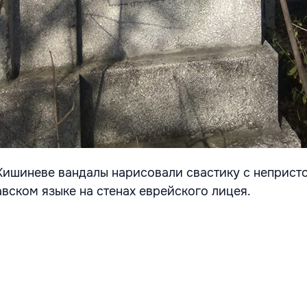
 Кишиневе вандалы нарисовали свастику с неприс
вском языке на стенах еврейского лицея.