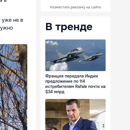
а в
Разместить рекламу на сайте
 уже не в
В тренде
нужно
Франция передала Индии
предложение по 114
истребителям Rafale почти на
$34 млрд