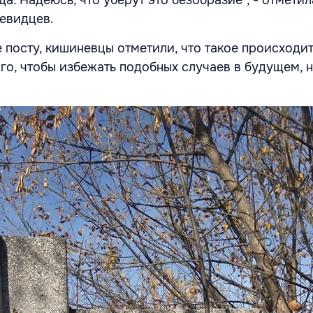
. Надеюсь, что уберут это безобразие", - отметил
чевидцев.
 посту, кишиневцы отметили, что такое происходит
ого, чтобы избежать подобных случаев в будущем, 