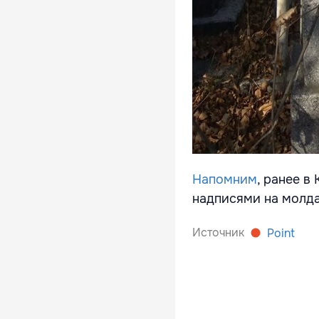
Напомним
, ранее в
надписями на молда
Источник
Point