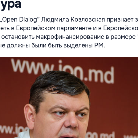
тура
„Open Dialog” Людмила Козловская признает з
 сеть в Европейском парламенте и в Европейск
 остановить макрофинансирование в размере 
ые должны были быть выделены РМ.