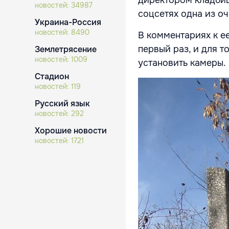
директором кладбища
новостей:
34987
соцсетях одна из о
Украина-Россия
новостей:
8490
В комментариях к ее
первый раз, и для т
Землетрясение
новостей:
1009
установить камеры.
Стадион
новостей:
119
Русский язык
новостей:
292
Хорошие новости
новостей:
1721