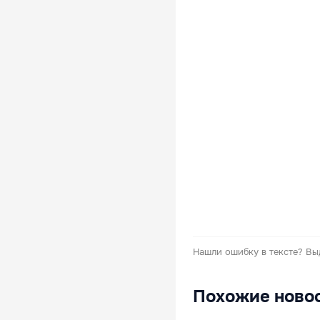
Нашли ошибку в тексте?
Вы
Похожие ново