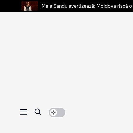
Maia Sandu avertizează: Moldova riscă o cr