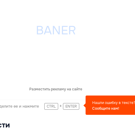
Разместить рекламу на сайте
Нашли ошибку в тексте
+
делите ее и нажмите
CTRL
ENTER
Сообщите нам!
сти