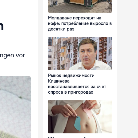
Молдаване переходят на
n
кофе: потребление выросло в
десятки раз
engen vor
Рынок недвижимости
Кишинева
восстанавливается за счет
спроса в пригородах