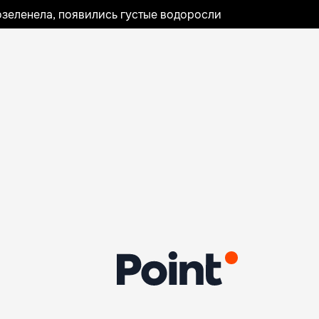
озеленела, появились густые водоросли