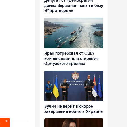
Депутат от «Демократии
дома» Вершинин попал в базу
«Миротворца»
Иран потребовал от США
компенсаций для открытия
Ормузского пролива
Вучич не верит в скорое
завершение войны в Украине
?