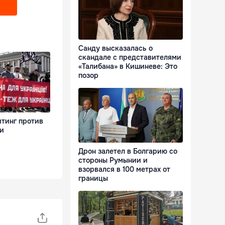
Санду высказалась о
скандале с представителями
«Талибана» в Кишиневе: Это
позор
итинг против
и
Дрон залетел в Болгарию со
стороны Румынии и
взорвался в 100 метрах от
границы