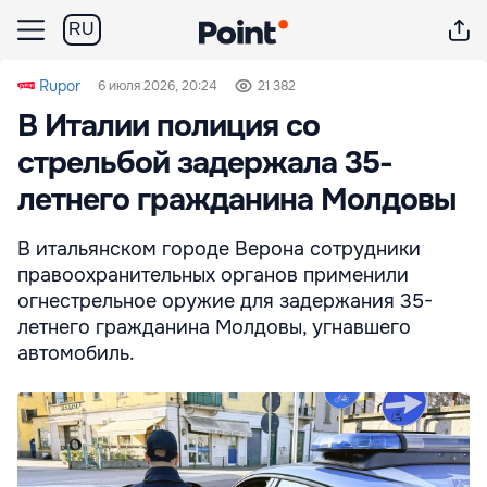
RU
Rupor
6 июля 2026, 20:24
21 382
В Италии полиция со
стрельбой задержала 35-
летнего гражданина Молдовы
В итальянском городе Верона сотрудники
правоохранительных органов применили
огнестрельное оружие для задержания 35-
летнего гражданина Молдовы, угнавшего
автомобиль.