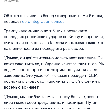
кажется».
Об этом он заявил в беседе с журналистами 6 июля,
передает
eurointegration.com.ua
Трампу напомнили о погибших в результате
последних российских ударов по Киеву и спросили,
считает ли он, что глава Кремля испытывает какое-то
давление после их последнего разговора.
"Думаю, он действительно испытывает давление. Он
хочет закончить ее
,
и Украина хочет закончить ее. Мы
ведем переговоры и посмотрим, получится ли ее
завершить. Это ужасно", – сказал президент США,
после чего вновь стал напоминать, как "покончил с
восемью войнами".
"Думаю, мы приближаемся к этому больше, чем кто-
либо может себе представить, и президент Путин
хочет закончить ее, могу сказать это с полной