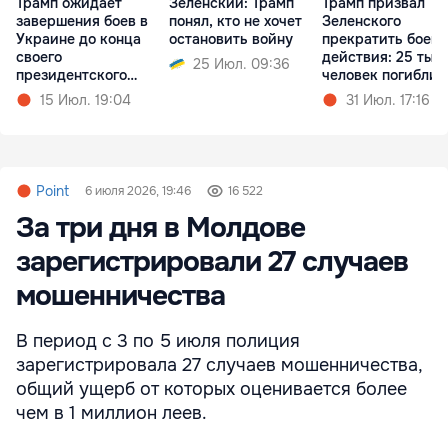
Трамп ожидает
Зеленский: Трамп
Трамп призвал
завершения боев в
понял, кто не хочет
Зеленского
Украине до конца
остановить войну
прекратить боев
своего
действия: 25 тыс.
25 Июл. 09:36
президентского
человек погибли 
срока
месяц
15 Июл. 19:04
31 Июл. 17:16
Point
6 июля 2026, 19:46
16 522
За три дня в Молдове
зарегистрировали 27 случаев
мошенничества
В период с 3 по 5 июля полиция
зарегистрировала 27 случаев мошенничества,
общий ущерб от которых оценивается более
чем в 1 миллион леев.