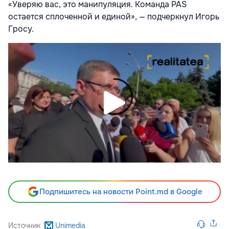
«Уверяю вас, это манипуляция. Команда PAS
остается сплоченной и единой», — подчеркнул Игорь
Гросу.
Подпишитесь на новости Point.md в Google
Источник
Unimedia