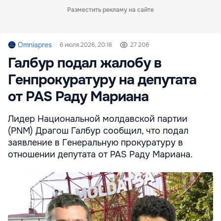
Разместить рекламу на сайте
Omniapres
6 июля 2026, 20:16
27 206
Галбур подал жалобу в
Генпрокуратуру на депутата
от PAS Раду Мариана
Лидер Национальной молдавской партии
(PNM) Драгош Галбур сообщил, что подал
заявление в Генеральную прокуратуру в
отношении депутата от PAS Раду Мариана.