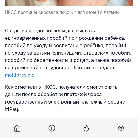
НКСС профинансировала пособия для семей с детьми.
Средства предназначены для выплаты
единовременных пособий при рождении ребёнка,
пособий по уходу и воспитанию ребёнка, пособий
по уходу за детьми-близнецами, отцовских пособий,
пособий по беременности и родам, а также пособий
по временной нетрудоспособности, передает
moldpres.md
Как отметили в НКСС, получатели смогут снять
деньги после обработки платежей через
государственный электронный платёжный сервис
MPay.
Учреждение напоминает, что социальные выплаты
могут быть получены двумя способами: путём
перевода на социальную банковскую карту или на