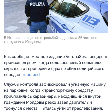
В Италии полиция со стрельбой задержала 35-летнего
гражданина Молдовы.
Как сообщает местное издание VeronaSera, инцидент
произошел днем, когда подозреваемый попытался
скрыться от проверки и едва не сбил полицейского,
передает
rupor.md
Службы контроля зафиксировали угнанную машину
на парковке. Когда к транспортному средству
приблизились карабинеры, находившийся внутри
гражданин Молдовы резко завел двигатель и
тронулся с места. Пытаясь уйти от преследования,