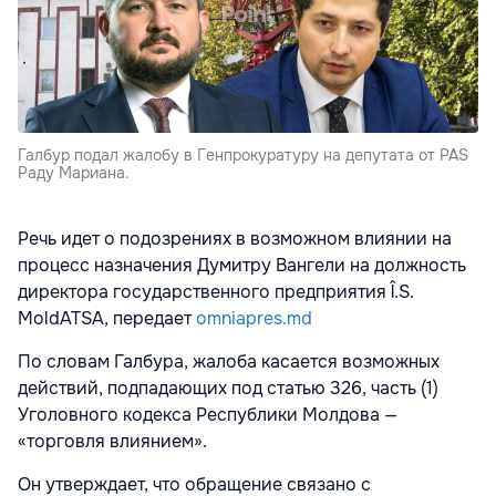
Галбур подал жалобу в Генпрокуратуру на депутата от PAS
Раду Мариана.
Речь идет о подозрениях в возможном влиянии на
процесс назначения Думитру Вангели на должность
директора государственного предприятия Î.S.
MoldATSA, передает
omniapres.md
По словам Галбура, жалоба касается возможных
действий, подпадающих под статью 326, часть (1)
Уголовного кодекса Республики Молдова —
«торговля влиянием».
Он утверждает, что обращение связано с