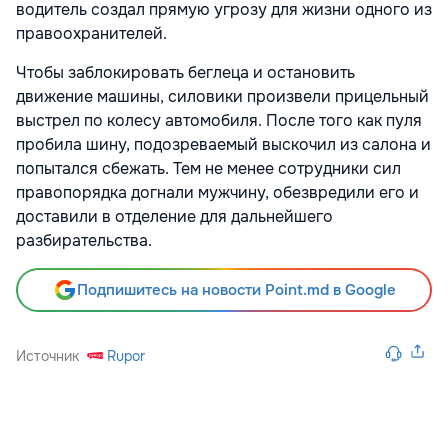
водитель создал прямую угрозу для жизни одного из
правоохранителей.
Чтобы заблокировать беглеца и остановить
движение машины, силовики произвели прицельный
выстрел по колесу автомобиля. После того как пуля
пробила шину, подозреваемый выскочил из салона и
попытался сбежать. Тем не менее сотрудники сил
правопорядка догнали мужчину, обезвредили его и
доставили в отделение для дальнейшего
разбирательства.
Подпишитесь на новости Point.md в Google
Источник
Rupor