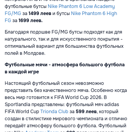
футбольные бутсы
Nike Phantom 6 Low Academy
FG/MG
за
1499 леев
и бутсы
Nike Phantom 6 High
FG
за
1699 леев.
Благодаря подошве FG/MG бутсы подходят как для
натурального, так и для искусственного покрытия -
оптимальный вариант для большинства футбольных
полей в Молдове.
Футбольные мячи - атмосфера большого футбола
в каждой игре
Настоящий футбольный сезон невозможно
представить без качественного мяча. Особенно когда
весь мир готовится к FIFA World Cup 2026. В
Sportlandia представлены: футбольный мяч adidas
FIFA World Cup
Trionda Club
за
599 леев
, который
создан в стилистике мирового чемпионата и отлично
передаёт атмосферу большого футбола. Футбольный