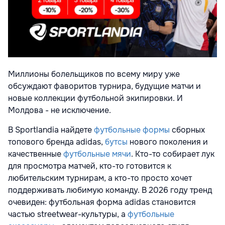
Миллионы болельщиков по всему миру уже
обсуждают фаворитов турнира, будущие матчи и
новые коллекции футбольной экипировки. И
Молдова - не исключение.
В Sportlandia найдете
футбольные формы
сборных
топового бренда adidas,
бутсы
нового поколения и
качественные
футбольные мячи
. Кто-то собирает лук
для просмотра матчей, кто-то готовится к
любительским турнирам, а кто-то просто хочет
поддерживать любимую команду. В 2026 году тренд
очевиден: футбольная форма adidas становится
частью streetwear-культуры, а
футбольные