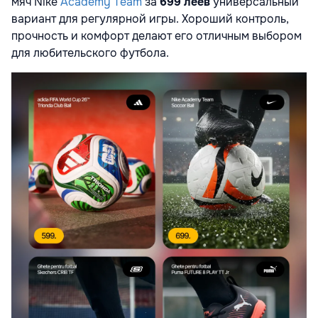
мяч Nike
Academy Team
за
699 леев
универсальный
вариант для регулярной игры. Хороший контроль,
прочность и комфорт делают его отличным выбором
для любительского футбола.