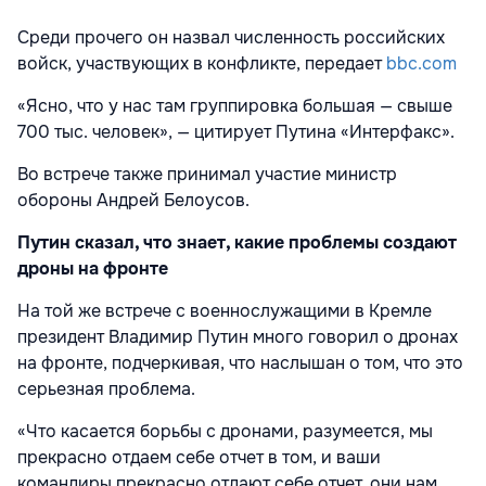
Среди прочего он назвал численность российских
войск, участвующих в конфликте, передает
bbc.com
«Ясно, что у нас там группировка большая — свыше
700 тыс. человек», — цитирует Путина «Интерфакс».
Во встрече также принимал участие министр
обороны Андрей Белоусов.
Путин сказал, что знает, какие проблемы создают
дроны на фронте
На той же встрече с военнослужащими в Кремле
президент Владимир Путин много говорил о дронах
на фронте, подчеркивая, что наслышан о том, что это
серьезная проблема.
«Что касается борьбы с дронами, разумеется, мы
прекрасно отдаем себе отчет в том, и ваши
командиры прекрасно отдают себе отчет, они нам