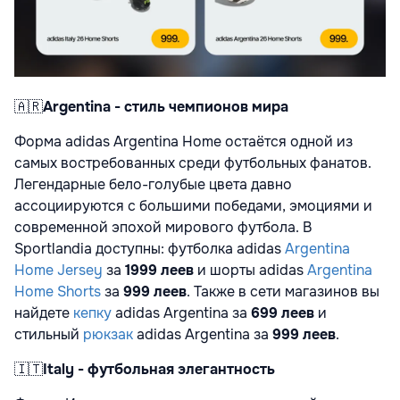
🇦🇷
Argentina - стиль чемпионов мира
Форма adidas Argentina Home остаётся одной из
самых востребованных среди футбольных фанатов.
Легендарные бело-голубые цвета давно
ассоциируются с большими победами, эмоциями и
современной эпохой мирового футбола. В
Sportlandia доступны: футболка adidas
Argentina
Home Jersey
за
1999 леев
и шорты adidas
Argentina
Home Shorts
за
999 леев
. Также в сети магазинов вы
найдете
кепку
adidas Argentina за
699 леев
и
стильный
рюкзак
adidas Argentina за
999 леев
.
🇮🇹
Italy - футбольная элегантность