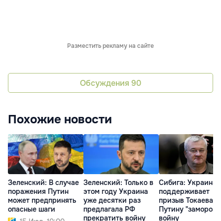
Разместить рекламу на сайте
Обсуждения
90
Похожие новости
Зеленский: В случае
Зеленский: Только в
Сибига: Украина
поражения Путин
этом году Украина
поддерживает
может предпринять
уже десятки раз
призыв Токаева к
опасные шаги
предлагала РФ
Путину "заморози
прекратить войну
войну