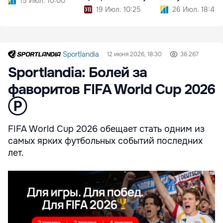
15 Июл. 10:00
19 Июл. 10:25
26 Июл. 18:45
Sportlandia
12 июня 2026, 18:30
36 267
Sportlandia: Болей за
фаворитов FIFA World Cup 2026
Ⓟ
FIFA World Cup 2026 обещает стать одним из
самых ярких футбольных событий последних
лет.