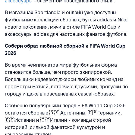
аксессуары
- элементом повседневного стиля.
В магазинах Sportlandia и онлайн уже доступны
футбольные коллекции сборных, бутсы adidas и Nike
нового поколения, мячи в стиле FIFA World Cup и
аксессуары adidas для настоящих фанатов футбола.
Собери образ любимой сборной к FIFA World Cup
2026
Во время чемпионатов мира футбольная форма
становится больше, чем просто экипировкой.
Болельщики надевают джерси любимых команд на
просмотры матчей, встречи с друзьями, прогулки по
городу и даже в повседневных casual-образах.
Особенно популярными перед FIFA World Cup 2026
остаются сборные
🇦🇷
Аргентины,
🇩🇪
Германии,
🇪🇸
Испании и
🇮🇹
Италии - команды с яркой
историей, сильной фанатской культурой и
узнаваемым стилем.