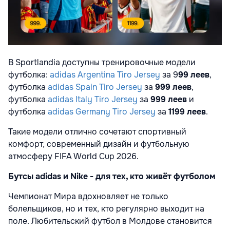
В Sportlandia доступны тренировочные модели
футболка:
adidas Argentina Tiro Jersey
за 9
99 леев
,
футболка
adidas Spain Tiro Jersey
за
999 леев
,
футболка
adidas Italy Tiro Jersey
за
999 леев
и
футболка
adidas Germany Tiro Jersey
за
1199 леев
.
Такие модели отлично сочетают спортивный
комфорт, современный дизайн и футбольную
атмосферу FIFA World Cup 2026.
Бутсы adidas и Nike - для тех, кто живёт футболом
Чемпионат Мира вдохновляет не только
болельщиков, но и тех, кто регулярно выходит на
поле. Любительский футбол в Молдове становится