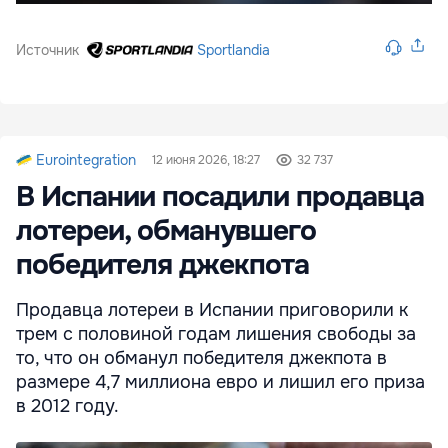
Источник
Sportlandia
Eurointegration
12 июня 2026, 18:27
32 737
В Испании посадили продавца
лотереи, обманувшего
победителя джекпота
Продавца лотереи в Испании приговорили к
трем с половиной годам лишения свободы за
то, что он обманул победителя джекпота в
размере 4,7 миллиона евро и лишил его приза
в 2012 году.