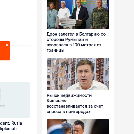
Дрон залетел в Болгарию со
стороны Румынии и
взорвался в 100 метрах от
?
границы
Рынок недвижимости
Кишинева
восстанавливается за счет
спроса в пригородах
dent: Rusia
diplomați