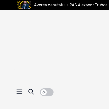
Averea deputatului PAS Alexandr Trubca,