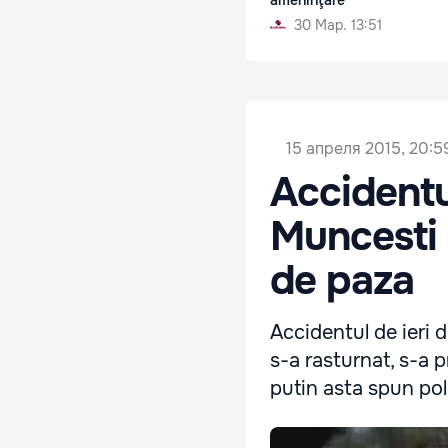
30 Мар. 13:51
15 апреля 2015, 20:5
Accidentu
Muncesti 
de paza
Accidentul de ieri
s-a rasturnat, s-a 
putin asta spun polit