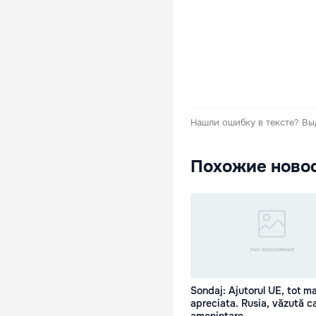
Нашли ошибку в тексте?
Вы
Похожие ново
Sondaj: Ajutorul UE, tot ma
apreciata. Rusia, văzută c
ameninţare