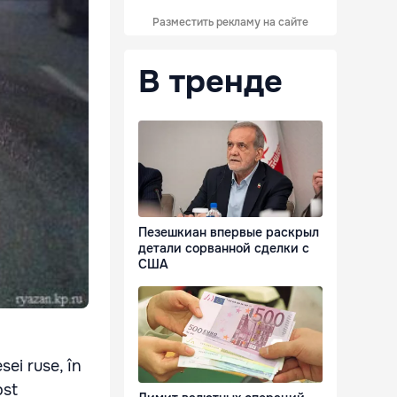
Разместить рекламу на сайте
В тренде
Пезешкиан впервые раскрыл
детали сорванной сделки с
США
sei ruse, în
ost