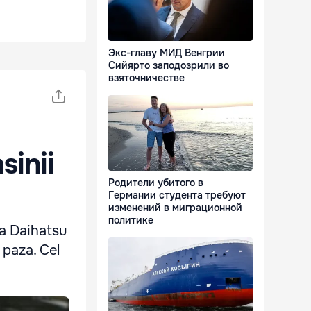
Экс-главу МИД Венгрии
Сийярто заподозрили во
взяточничестве
sinii
Родители убитого в
Германии студента требуют
изменений в миграционной
политике
ca Daihatsu
 paza. Cel