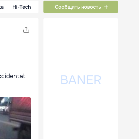
ка
Hi-Tech
Сообщить новость
ccidentat