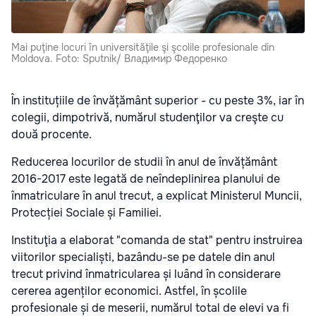
Mai puţine locuri în universităţile şi şcolile profesionale din
Moldova. Foto: Sputnik/ Владимир Федоренко
În instituțiile de învățământ superior - cu peste 3%, iar în
colegii, dimpotrivă, numărul studenţilor va creşte cu
două procente.
Reducerea locurilor de studii în anul de învățământ
2016-2017 este legată de neîndeplinirea planului de
înmatriculare în anul trecut, a explicat Ministerul Muncii,
Protecției Sociale și Familiei.
Instituţia a elaborat "comanda de stat" pentru instruirea
viitorilor specialiști, bazându-se pe datele din anul
trecut privind înmatricularea și luând în considerare
cererea agenților economici. Astfel, în școlile
profesionale și de meserii, numărul total de elevi va fi