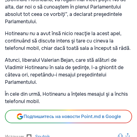
alta, dar noi o să cunoaştem în plenul Parlamentului
absolut tot ceea ce vorbiţi”, a declarat preşedintele
Parlamentului.
Hotineanu nu a avut însă nicio reacţie la acest apel,
continuând să discute intens şi tare cu cineva la
telefonul mobil, chiar dacă toată sala a început să râdă.
Atunci, liberalul Valerian Bejan, care stă alături de
Vladimir Hotineanu în sala de şedinţe, l-a ghiontit de
câteva ori, repetându-i mesajul preşedintelui
Parlamentului.
În cele din urmă, Hotineanu a înţeles mesajul şi a închis
telefonul mobil.
Подпишитесь на новости Point.md в Google
Источник
Sputnik