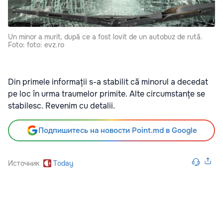
Un minor a murit, după ce a fost lovit de un autobuz de rută.
Foto: foto: evz.ro
Din primele informații s-a stabilit că minorul a decedat
pe loc în urma traumelor primite. Alte circumstanțe se
stabilesc. Revenim cu detalii.
Подпишитесь на новости Point.md в Google
Источник
Today