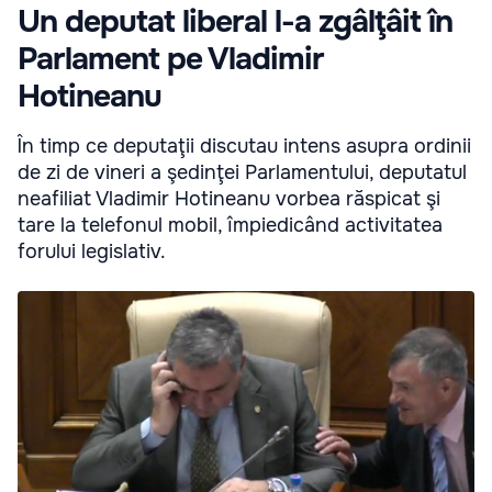
Un deputat liberal l-a zgâlţâit în
Parlament pe Vladimir
Hotineanu
În timp ce deputaţii discutau intens asupra ordinii
de zi de vineri a şedinţei Parlamentului, deputatul
neafiliat Vladimir Hotineanu vorbea răspicat şi
tare la telefonul mobil, împiedicând activitatea
forului legislativ.