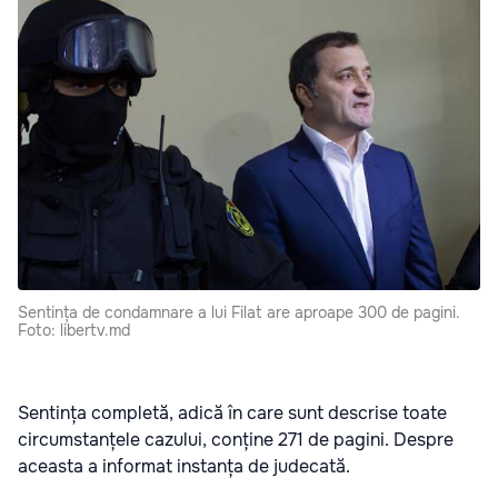
Sentința de condamnare a lui Filat are aproape 300 de pagini.
Foto: libertv.md
Sentința completă, adică în care sunt descrise toate
circumstanțele cazului, conține 271 de pagini. Despre
aceasta a informat instanța de judecată.