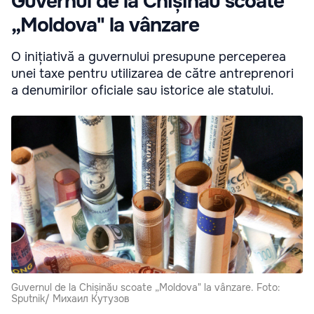
Guvernul de la Chișinău scoate
„Moldova" la vânzare
O inițiativă a guvernului presupune perceperea
unei taxe pentru utilizarea de către antreprenori
a denumirilor oficiale sau istorice ale statului.
Guvernul de la Chișinău scoate „Moldova" la vânzare. Foto:
Sputnik/ Михаил Кутузов