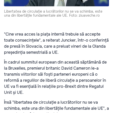
Libertatea de circulație a lucrătorilor nu se va schimba, este
una din libertățile fundamentale ale UE. Foto: ziuaveche.ro
"Cine vrea acces la piața internă trebuie să accepte
toate consecințele", a reiterat Juncker, într-o conferință
de presă în Slovacia, care a preluat vineri de la Olanda
președinția semestrială a UE.
În cadrul summitul european din această săptămână de
la Bruxelles, premierul britanic David Cameron le-a
transmis viitorilor săi foști parteneri europeni că o
reformă a regulilor de liberă circulație a persoanelor în
UE va fi esențială în relațiile pro-Brexit dintre Regatul
Unit și UE.
Însă "libertatea de circulație a lucrătorilor nu se va
schimba, este una din libertățile fundamentale ale UE", a