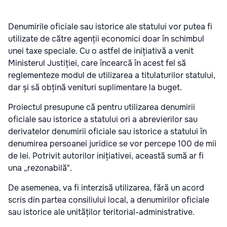
Denumirile oficiale sau istorice ale statului vor putea fi
utilizate de către agenții economici doar în schimbul
unei taxe speciale. Cu o astfel de inițiativă a venit
Ministerul Justiției, care încearcă în acest fel să
reglementeze modul de utilizarea a titulaturilor statului,
dar și să obțină venituri suplimentare la buget.
Proiectul presupune că pentru utilizarea denumirii
oficiale sau istorice a statului ori a abrevierilor sau
derivatelor denumirii oficiale sau istorice a statului în
denumirea persoanei juridice se vor percepe 100 de mii
de lei. Potrivit autorilor inițiativei, această sumă ar fi
una „rezonabilă".
De asemenea, va fi interzisă utilizarea, fără un acord
scris din partea consiliului local, a denumirilor oficiale
sau istorice ale unităților teritorial-administrative.