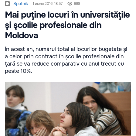
Sputnik
1 июля 2016, 18:57
689
Mai puţine locuri în universităţile
şi şcolile profesionale din
Moldova
În acest an, numărul total al locurilor bugetate și
a celor prin contract în școlile profesionale din
ţară se va reduce comparativ cu anul trecut cu
peste 10%.