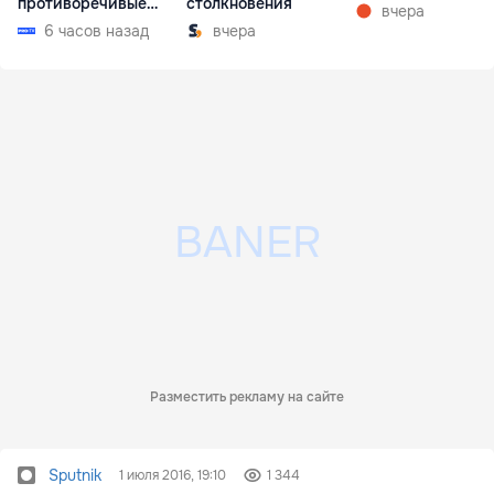
противоречивые
столкновения
вчера
показания
6 часов назад
вчера
Разместить рекламу на сайте
Sputnik
1 июля 2016, 19:10
1 344