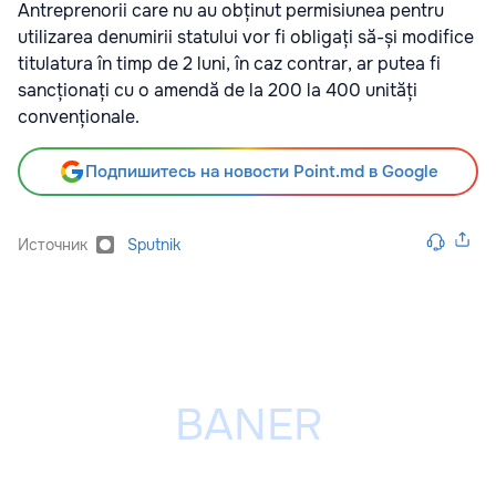
Antreprenorii care nu au obținut permisiunea pentru
utilizarea denumirii statului vor fi obligați să-și modifice
titulatura în timp de 2 luni, în caz contrar, ar putea fi
sancționați cu o amendă de la 200 la 400 unități
convenționale.
Подпишитесь на новости Point.md в Google
Источник
Sputnik