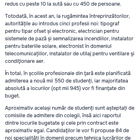
redus cu peste 10 la sută sau cu 450 de persoane.
Totodată, în acest an, la rugămintea întreprinzătorilor,
autoritățile au introdus cinci profesii noi: tipograf
pentru tipar ofset și electronic, electrician pentru
sistemele de pază și semnalizarea incendiilor, instalator
pentru bateriile solare, electronist în domeniul
telecomunicațiilor, instalator de utilaj pentru ventilare şi
condiţionare aer.
În total, în școlile profesionale din ţară este planificată
admiterea a nouă mii 550 de studenți, iar majoritatea
absolută a locurilor (opt mii 945) vor fi finanțate din
buget.
Aproximativ același număr de studenți sunt așteptați de
comisiile de admitere din colegii, însă aici raportul
dintre locurile bugetate şi cele prin contract este
aproximativ egal. Candidaţilor le vor fi propuse 84 de
noi specialități în domenii precum tehnica lucrărilor de