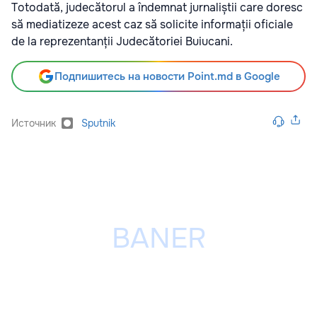
Totodată, judecătorul a îndemnat jurnaliștii care doresc
să mediatizeze acest caz să solicite informații oficiale
de la reprezentanții Judecătoriei Buiucani.
Подпишитесь на новости Point.md в Google
Источник
Sputnik