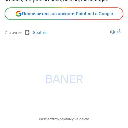
Подпишитесь на новости Point.md в Google
Источник
Sputnik
Разместить рекламу на сайте