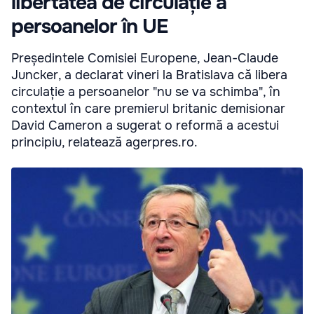
libertatea de circulație a
persoanelor în UE
Președintele Comisiei Europene, Jean-Claude
Juncker, a declarat vineri la Bratislava că libera
circulație a persoanelor "nu se va schimba", în
contextul în care premierul britanic demisionar
David Cameron a sugerat o reformă a acestui
principiu, relatează agerpres.ro.