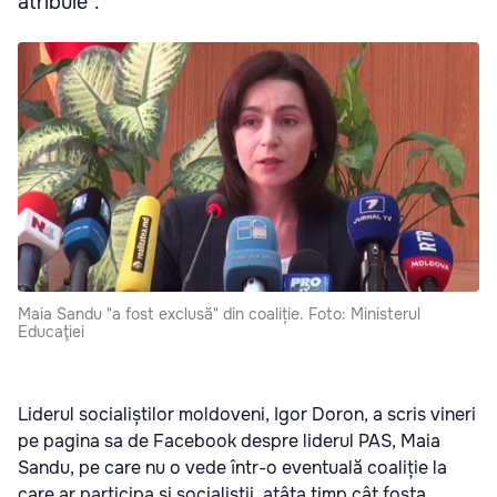
atribuie".
Maia Sandu "a fost exclusă" din coaliție. Foto: Ministerul
Educaţiei
Liderul socialiștilor moldoveni, Igor Doron, a scris vineri
pe pagina sa de Facebook despre liderul PAS, Maia
Sandu, pe care nu o vede într-o eventuală coaliție la
care ar participa și socialiștii, atâta timp cât fosta