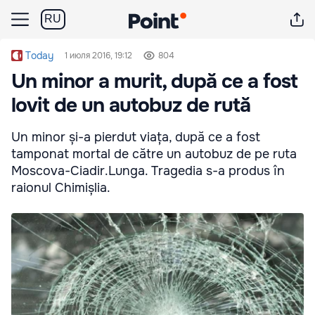
RU
Today
1 июля 2016, 19:12
804
Un minor a murit, după ce a fost
lovit de un autobuz de rută
Un minor și-a pierdut viața, după ce a fost
tamponat mortal de către un autobuz de pe ruta
Moscova-Ciadir.Lunga. Tragedia s-a produs în
raionul Chimișlia.