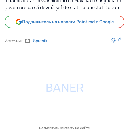
a dat asigurări la Washington că Maia va fi susținută de
guvernare ca să devină șef de stat”, a punctat Dodon.
Подпишитесь на новости Point.md в Google
Источник
Sputnik
Разместить рекламу на сайте