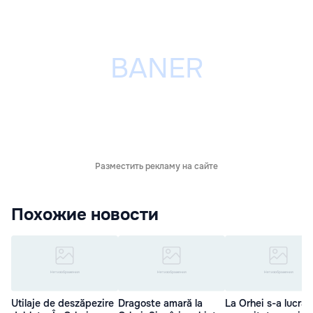
Разместить рекламу на сайте
Похожие новости
Utilaje de deszăpezire
Dragoste amară la
La Orhei s-a lucrat 