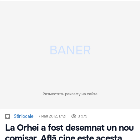
Разместить рекламу на сайте
Stirilocale
7 мая 2012, 17:21
3 975
La Orhei a fost desemnat un nou
comisar. Află cine este acesta