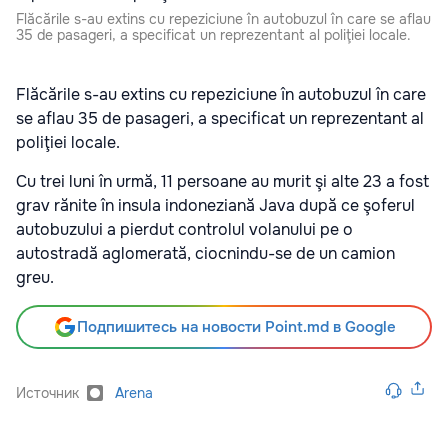
Flăcările s-au extins cu repeziciune în autobuzul în care se aflau
35 de pasageri, a specificat un reprezentant al poliţiei locale.
Flăcările s-au extins cu repeziciune în autobuzul în care
se aflau 35 de pasageri, a specificat un reprezentant al
poliţiei locale.
Cu trei luni în urmă, 11 persoane au murit şi alte 23 a fost
grav rănite în insula indoneziană Java după ce şoferul
autobuzului a pierdut controlul volanului pe o
autostradă aglomerată, ciocnindu-se de un camion
greu.
Подпишитесь на новости Point.md в Google
Источник
Arena