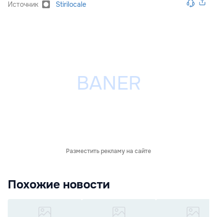
Источник
Stirilocale
Разместить рекламу на сайте
Похожие новости