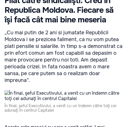
Filat către sindicalişti: Cred în
Republica Moldova. Fiecare să
îşi facă cât mai bine meseria
„Cu mai putin de 2 ani si jumatate Republicii
Moldova i se prezicea faliment, ca nu vom putea
plati pensiile si salariile. In timp s-a demonstrat ca
prin efort comun am fost capabili sa depasim o
mare provocare pentru noi toti. Am depasit
perioada crizei. In fata noastra avem o mare
sansa, pe care putem sa o realizam doar
impreuna”.
În final, şeful Executivului, a venit cu un îndemn către toţi cei
adunaţi în centrul Capitalei