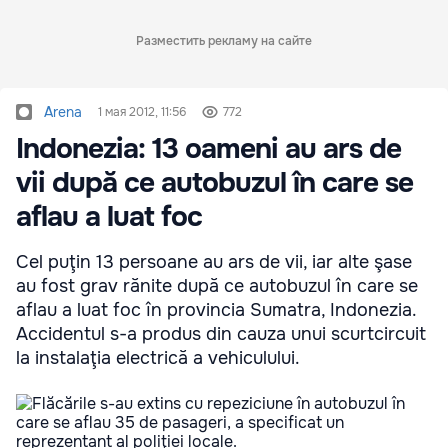
Разместить рекламу на сайте
Arena
1 мая 2012, 11:56
772
Indonezia: 13 oameni au ars de
vii după ce autobuzul în care se
aflau a luat foc
Cel puţin 13 persoane au ars de vii, iar alte şase
au fost grav rănite după ce autobuzul în care se
aflau a luat foc în provincia Sumatra, Indonezia.
Accidentul s-a produs din cauza unui scurtcircuit
la instalaţia electrică a vehiculului.