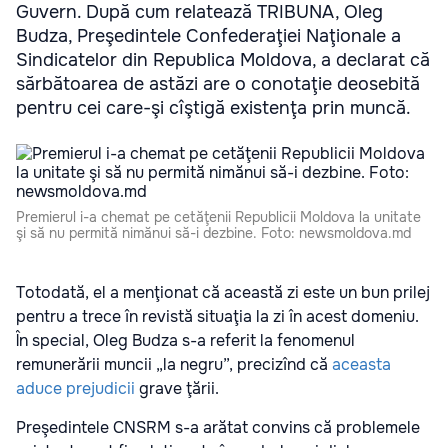
Guvern. După cum relatează TRIBUNA, Oleg
Budza, Preşedintele Confederaţiei Naţionale a
Sindicatelor din Republica Moldova, a declarat că
sărbătoarea de astăzi are o conotaţie deosebită
pentru cei care-şi cîştigă existenţa prin muncă.
Premierul i-a chemat pe cetăţenii Republicii Moldova la unitate
şi să nu permită nimănui să-i dezbine. Foto: newsmoldova.md
Totodată, el a menţionat că această zi este un bun prilej
pentru a trece în revistă situaţia la zi în acest domeniu.
În special, Oleg Budza s-a referit la fenomenul
remunerării muncii „la negru”, precizînd că
aceasta
aduce prejudicii
grave ţării.
Preşedintele CNSRM s-a arătat convins că problemele