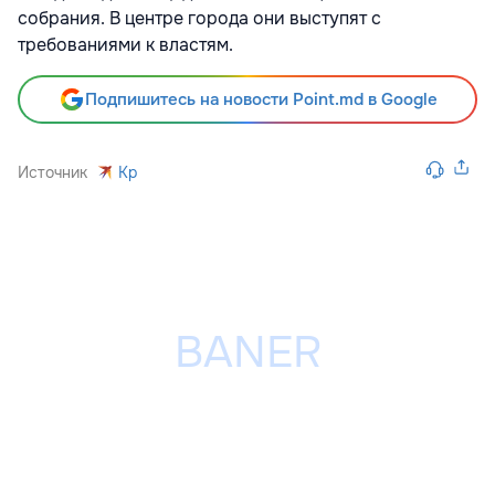
собрания. В центре города они выступят с
требованиями к властям.
Подпишитесь на новости Point.md в Google
Источник
Kp