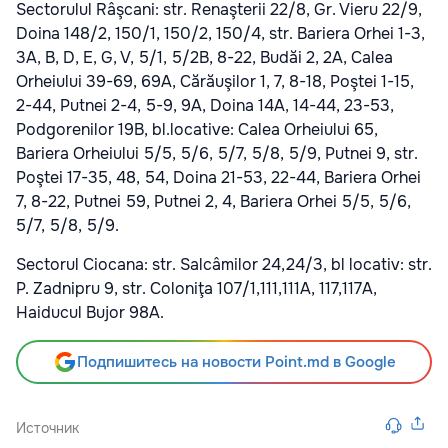
Sectorulul Râşcani: str. Renaşterii 22/8, Gr. Vieru 22/9,
Doina 148/2, 150/1, 150/2, 150/4, str. Bariera Orhei 1-3,
3A, B, D, E, G, V, 5/1, 5/2B, 8-22, Budăi 2, 2A, Calea
Orheiului 39-69, 69A, Cărăuşilor 1, 7, 8-18, Poştei 1-15,
2-44, Putnei 2-4, 5-9, 9A, Doina 14A, 14-44, 23-53,
Podgorenilor 19B, bl.locative: Calea Orheiului 65,
Bariera Orheiului 5/5, 5/6, 5/7, 5/8, 5/9, Putnei 9, str.
Poştei 17-35, 48, 54, Doina 21-53, 22-44, Bariera Orhei
7, 8-22, Putnei 59, Putnei 2, 4, Bariera Orhei 5/5, 5/6,
5/7, 5/8, 5/9.
Sectorul Ciocana: str. Salcâmilor 24,24/3, bl locativ: str.
P. Zadnipru 9, str. Coloniţa 107/1,111,111A, 117,117A,
Haiducul Bujor 98A.
Подпишитесь на новости Point.md в Google
Источник