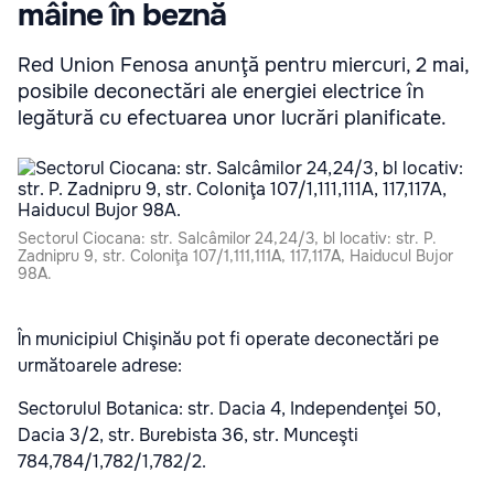
mâine în beznă
Red Union Fenosa anunţă pentru miercuri, 2 mai,
posibile deconectări ale energiei electrice în
legătură cu efectuarea unor lucrări planificate.
Sectorul Ciocana: str. Salcâmilor 24,24/3, bl locativ: str. P.
Zadnipru 9, str. Coloniţa 107/1,111,111A, 117,117A, Haiducul Bujor
98A.
În municipiul Chişinău pot fi operate deconectări pe
următoarele adrese:
Sectorulul Botanica: str. Dacia 4, Independenţei 50,
Dacia 3/2, str. Burebista 36, str. Munceşti
784,784/1,782/1,782/2.