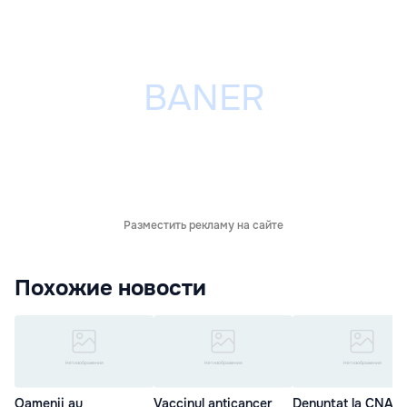
Разместить рекламу на сайте
Похожие новости
Oamenii au
Vaccinul anticancer
Denunțat la CNA: