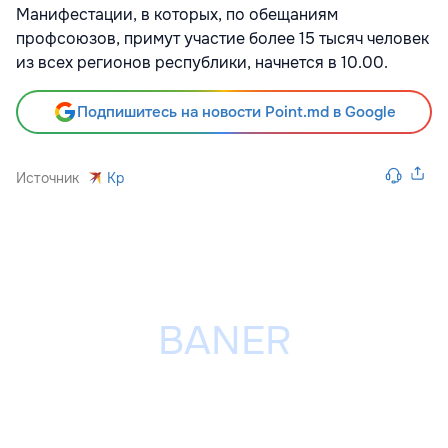
Манифестации, в которых, по обещаниям
профсоюзов, примут участие более 15 тысяч человек
из всех регионов республики, начнется в 10.00.
Подпишитесь на новости Point.md в Google
Источник
Kp