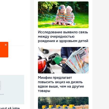
Исследование выявило связь
между очередностью
рождения и здоровьем детей
?
Минфин предлагает
повысить акциз на дизель
вдвое выше, чем на другие
товары
vrut să intre