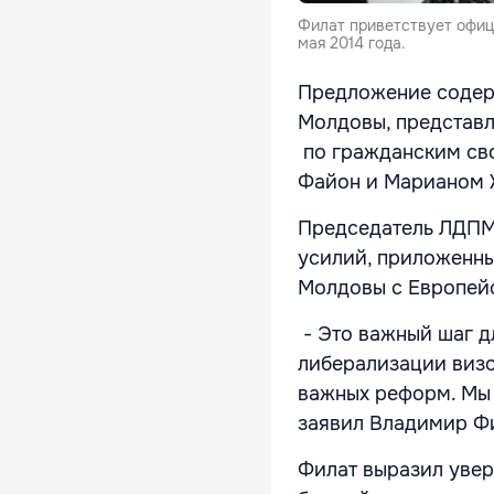
Филат приветствует офиц
мая 2014 года.
Предложение содер
Молдовы, представл
по гражданским св
Файон и Марианом 
Председатель ЛДПМ
усилий, приложенны
Молдовы с Европей
- Это важный шаг д
либерализации визо
важных реформ. Мы 
заявил Владимир Ф
Филат выразил увер