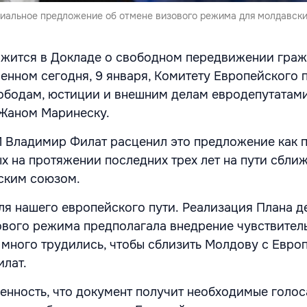
иальное предложение об отмене визового режима для молдавски
жится в Докладе о свободном передвижении гра
енном сегодня, 9 января, Комитету Европейского 
ободам, юстиции и внешним делам евродепутатами
Жаном Маринеску.
 Владимир Филат расценил это предложение как 
х на протяжении последних трех лет на пути сбли
ским союзом.
ля нашего европейского пути.
Реализация Плана д
вого режима предполагала внедрение чувствитель
много трудились, чтобы сблизить Молдову с Европ
илат.
енность, что документ получит необходимые голос