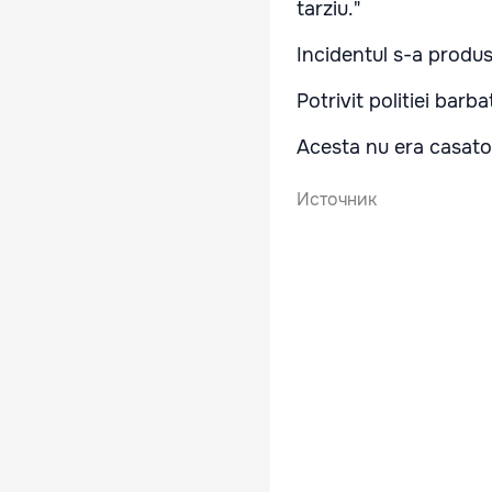
tarziu."
Incidentul s-a produs
Potrivit politiei barba
Acesta nu era casatori
Источник