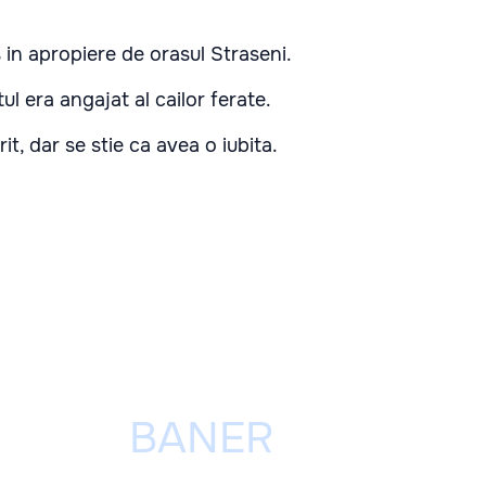
 in apropiere de orasul Straseni.
tul era angajat al cailor ferate.
t, dar se stie ca avea o iubita.