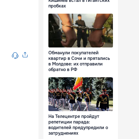
Кишинёв встал в гигантских
пробках
Обманули покупателей
квартир в Сочи и прятались
в Молдове: их отправили
обратно в РФ
На Телецентре пройдут
репетиции парада:
водителей предупредили о
затруднениях