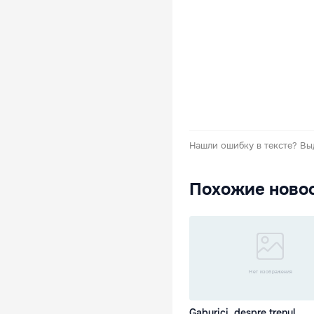
Нашли ошибку в тексте?
Вы
Похожие ново
Gaburici, despre trenul