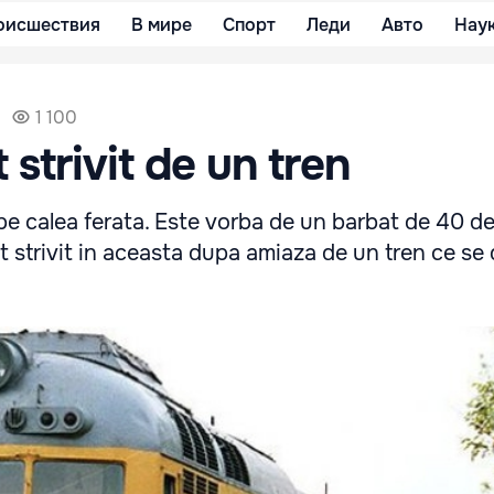
оисшествия
В мире
Спорт
Леди
Авто
Нау
1 100
strivit de un tren
 pe calea ferata. Este vorba de un barbat de 40 de
t strivit in aceasta dupa amiaza de un tren ce se