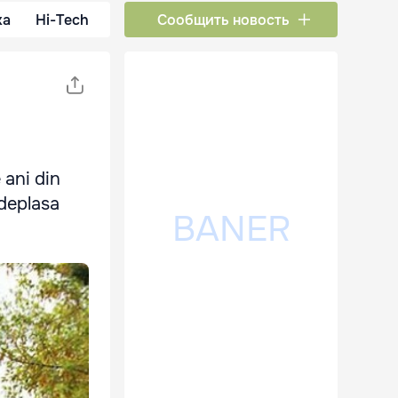
ка
Hi-Tech
Сообщить новость
 ani din
 deplasa