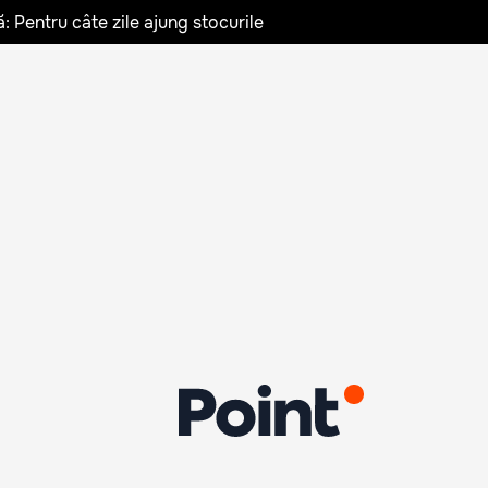
: Pentru câte zile ajung stocurile