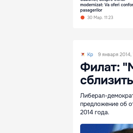
modernizat: Va oferi confor
pasagerilor
30 Мар. 11:23
9 января 2014, 
Kp
Филат: "
сблизить
Либерал-демократ
предложение об о
2014 года.