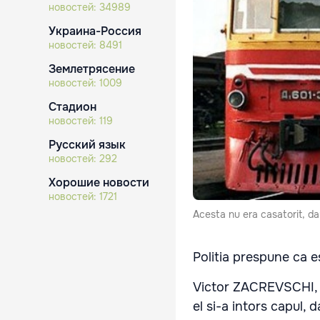
новостей:
34989
Украина-Россия
новостей:
8491
Землетрясение
новостей:
1009
Стадион
новостей:
119
Русский язык
новостей:
292
Хорошие новости
новостей:
1721
Acesta nu era casatorit, dar
Politia prespune ca e
Victor ZACREVSCHI, 
el si-a intors capul, 