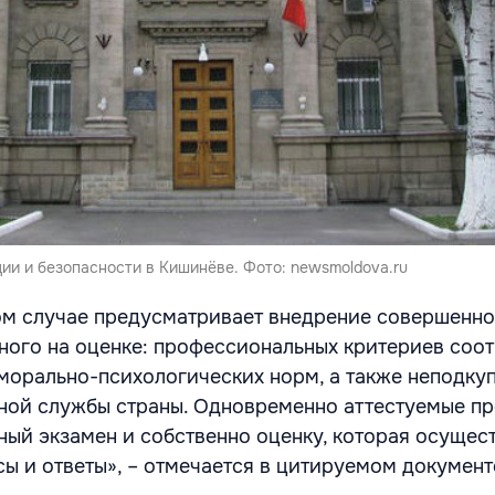
и и безопасности в Кишинёве. Фото: newsmoldova.ru
ом случае предусматривает внедрение совершенно
ного на оценке: профессиональных критериев соот
морально-психологических норм, а также неподку
ной службы страны. Одновременно аттестуемые пр
ный экзамен и собственно оценку, которая осущес
сы и ответы», – отмечается в цитируемом документ