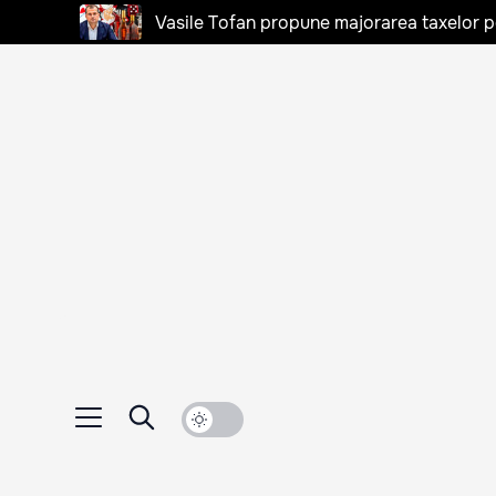
Vasile Tofan propune majorarea taxelor pen