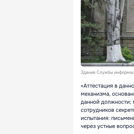
Здание Службы информаци
«Аттестация в данн
механизма, основан
данной должности; 
сотрудников секрет
испытания: письмен
через устные вопро