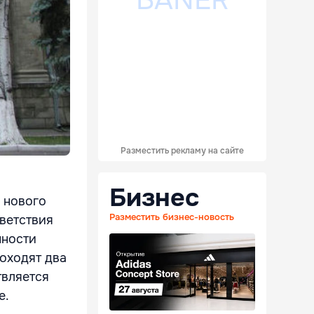
Разместить рекламу на сайте
Бизнес
 нового
Разместить бизнес-новость
ветствия
пности
оходят два
твляется
е.