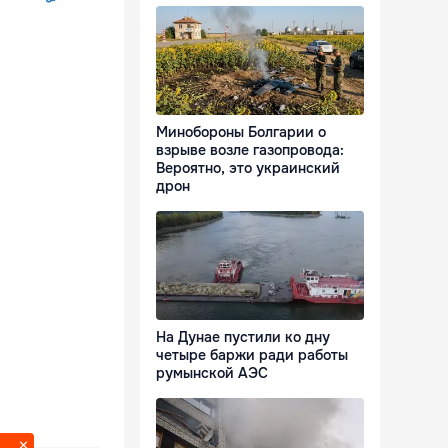
Минобороны Болгарии о
взрыве возле газопровода:
Вероятно, это украинский
дрон
На Дунае пустили ко дну
четыре баржи ради работы
румынской АЭС