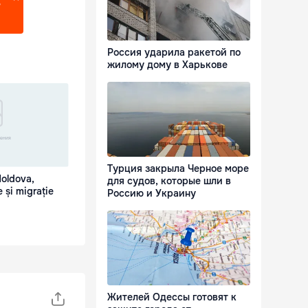
?
Россия ударила ракетой по
жилому дому в Харькове
Турция закрыла Черное море
Moldova,
для судов, которые шли в
 și migrație
Россию и Украину
Жителей Одессы готовят к