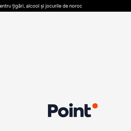
tru țigări, alcool și jocurile de noroc