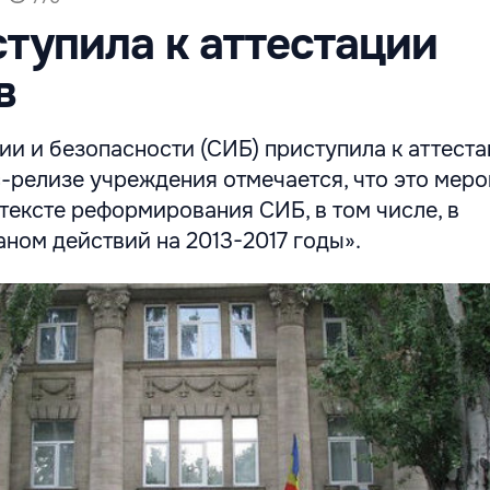
тупила к аттестации
в
и и безопасности (СИБ) приступила к аттест
с-релизе учреждения отмечается, что это мер
тексте реформирования СИБ, в том числе, в
аном действий на 2013-2017 годы».