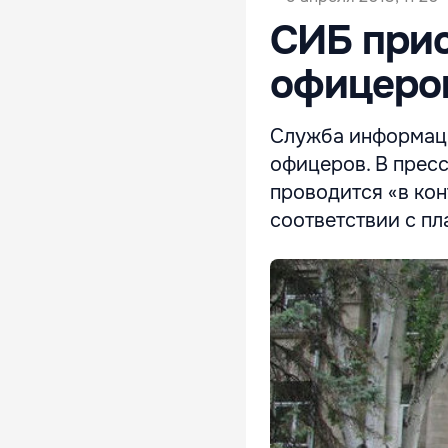
СИБ прис
офицеро
Служба информаци
офицеров. В прес
проводится «в кон
соответствии с пл