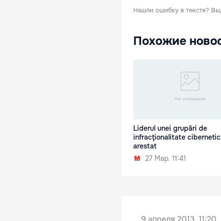
Нашли ошибку в тексте?
Вы
Похожие ново
Liderul unei grupări de
infracţionalitate cibernetic
arestat
27 Мар. 11:41
9 апреля 2013, 11:20