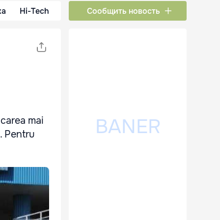
ка
Hi-Tech
Сообщить новость
icarea mai
. Pentru