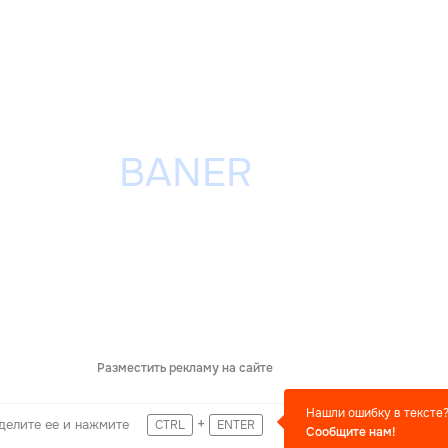
Разместить рекламу на сайте
Нашли ошибку в тексте
+
делите ее и нажмите
CTRL
ENTER
Сообщите нам!