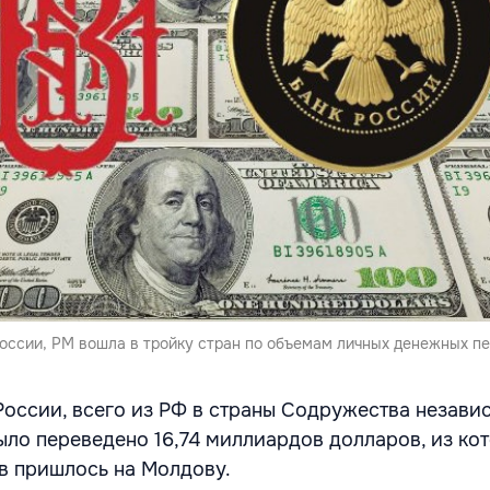
оссии, РМ вошла в тройку стран по объемам личных денежных п
России, всего из РФ в страны Содружества незави
ыло переведено 16,74 миллиардов долларов, из кот
в пришлось на Молдову.