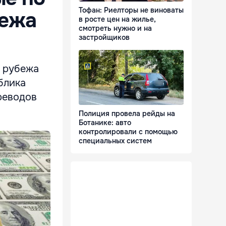
Тофан: Риелторы не виноваты
бежа
в росте цен на жилье,
смотреть нужно и на
застройщиков
а рубежа
блика
реводов
Полиция провела рейды на
Ботанике: авто
контролировали с помощью
специальных систем