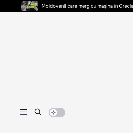
Moldovenii care merg cu mașina în Grecia, 