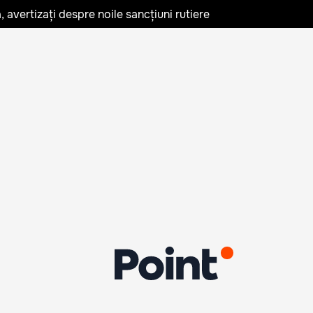
avertizați despre noile sancțiuni rutiere