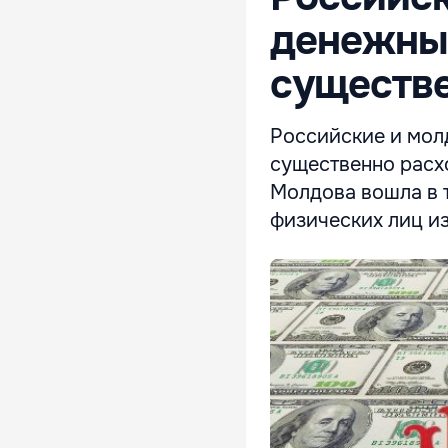
денежны
существе
Российские и мол
существенно расх
Молдова вошла в 
физических лиц и