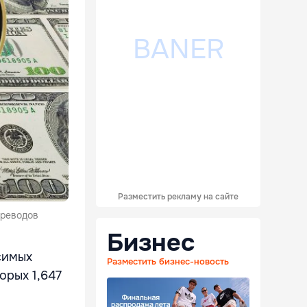
Разместить рекламу на сайте
ереводов
Бизнес
симых
Разместить бизнес-новость
орых 1,647