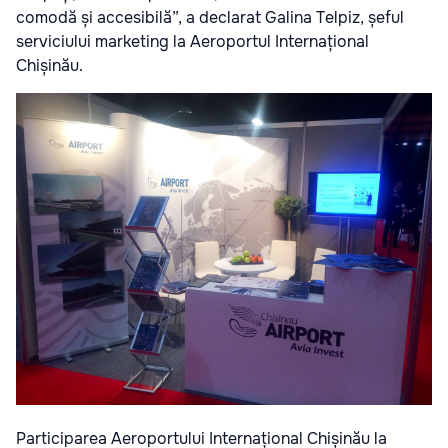
comodă și accesibilă”, a declarat Galina Telpiz, șeful
serviciului marketing la Aeroportul Internațional
Chișinău.
Participarea Aeroportului Internațional Chișinău la