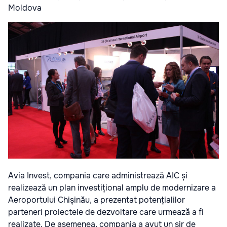
Moldova
Avia Invest, compania care administrează AIC și
realizează un plan investițional amplu de modernizare a
Aeroportului Chișinău, a prezentat potențialilor
parteneri proiectele de dezvoltare care urmează a fi
realizate. De asemenea, compania a avut un șir de