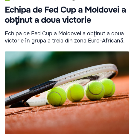
Echipa de Fed Cup a Moldovei a
obţinut a doua victorie
Echipa de Fed Cup a Moldovei a obţinut a doua
victorie în grupa a treia din zona Euro-Africană.