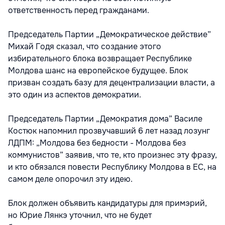
ответственность перед гражданами.
Председатель Партии „Демократическое действие”
Михай Годя сказал, что создание этого
избирательного блока возвращает Республике
Молдова шанс на европейское будущее. Блок
призван создать базу для децентрализации власти, а
это один из аспектов демократии.
Председатель Партии „Демократия дома” Василе
Костюк напомнил прозвучавший 6 лет назад лозунг
ЛДПМ: „Молдова без бедности - Молдова без
коммунистов” заявив, что те, кто произнес эту фразу,
и кто обязался повести Республику Молдова в ЕС, на
самом деле опорочил эту идею.
Блок должен объявить кандидатуры для примэрий,
но Юрие Лянкэ уточнил, что не будет