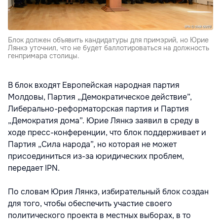
Блок должен объявить кандидатуры для примэрий, но Юрие
Лянкэ уточнил, что не будет баллотироваться на должность
генпримара столицы.
В блок входят Европейская народная партия
Молдовы, Партия „Демократическое действие”,
Либерально-реформаторская партия и Партия
„Демократия дома”. Юрие Лянкэ заявил в среду в
ходе пресс-конференции, что блок поддерживает и
Партия „Сила народа”, но которая не может
присоединиться из-за юридических проблем,
передает IPN.
По словам Юрия Лянкэ, избирательный блок создан
для того, чтобы обеспечить участие своего
политического проекта в местных выборах, в то