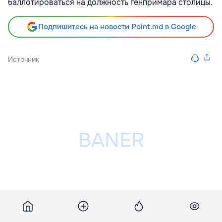
баллотироваться на должность генпримара столицы.
Подпишитесь на новости Point.md в Google
Источник
Разместить рекламу на сайте