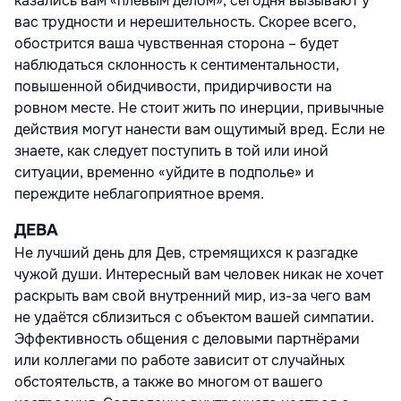
казались вам «плёвым делом», сегодня вызывают у
вас трудности и нерешительность. Скорее всего,
обострится ваша чувственная сторона – будет
наблюдаться склонность к сентиментальности,
повышенной обидчивости, придирчивости на
ровном месте. Не стоит жить по инерции, привычные
действия могут нанести вам ощутимый вред. Если не
знаете, как следует поступить в той или иной
ситуации, временно «уйдите в подполье» и
переждите неблагоприятное время.
ДЕВА
Не лучший день для Дев, стремящихся к разгадке
чужой души. Интересный вам человек никак не хочет
раскрыть вам свой внутренний мир, из-за чего вам
не удаётся сблизиться с объектом вашей симпатии.
Эффективность общения с деловыми партнёрами
или коллегами по работе зависит от случайных
обстоятельств, а также во многом от вашего