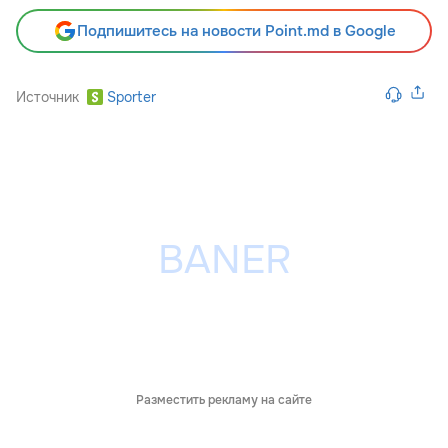
Подпишитесь на новости Point.md в Google
Источник
Sporter
Разместить рекламу на сайте