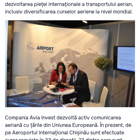
dezvoltarea pieței internaționale a transportului aerian,
inclusiv diversificarea curselor aeriene la nivel mondial.
Compania Avia Invest dezvoltă activ comunicarea
aeriană cu țările din Uniunea Europeană. În prezent, de
pe Aeroportul Internațional Chișinău sunt efectuate