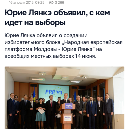
16 апреля 2015, 09:25
3 266
Юрие Лянкэ объявил, с кем
идет на выборы
Юрие Лянкэ объявил о создании
избирательного блока „Народная европейская
платформа Молдовы - Юрие Лянкэ” на
всеобщих местных выборах 14 июня.