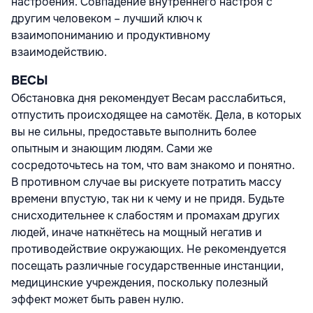
настроения. Совпадение внутреннего настроя с
другим человеком – лучший ключ к
взаимопониманию и продуктивному
взаимодействию.
ВЕСЫ
Обстановка дня рекомендует Весам расслабиться,
отпустить происходящее на самотёк. Дела, в которых
вы не сильны, предоставьте выполнить более
опытным и знающим людям. Сами же
сосредоточьтесь на том, что вам знакомо и понятно.
В противном случае вы рискуете потратить массу
времени впустую, так ни к чему и не придя. Будьте
снисходительнее к слабостям и промахам других
людей, иначе наткнётесь на мощный негатив и
противодействие окружающих. Не рекомендуется
посещать различные государственные инстанции,
медицинские учреждения, поскольку полезный
эффект может быть равен нулю.