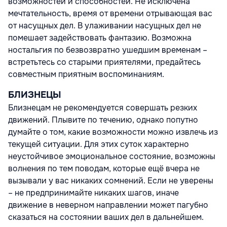
возможностей и способностей. Не исключена
мечтательность, время от времени отрывающая вас
от насущных дел. В улаживании насущных дел не
помешает задействовать фантазию. Возможна
ностальгия по безвозвратно ушедшим временам –
встретьтесь со старыми приятелями, предайтесь
совместным приятным воспоминаниям.
БЛИЗНЕЦЫ
Близнецам не рекомендуется совершать резких
движений. Плывите по течению, однако попутно
думайте о том, какие возможности можно извлечь из
текущей ситуации. Для этих суток характерно
неустойчивое эмоциональное состояние, возможны
волнения по тем поводам, которые ещё вчера не
вызывали у вас никаких сомнений. Если не уверены
– не предпринимайте никаких шагов, иначе
движение в неверном направлении может пагубно
сказаться на состоянии ваших дел в дальнейшем.