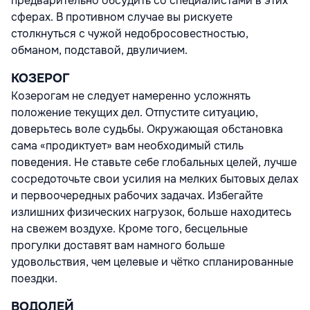
предварительно обсудить со специалистами в этих
сферах. В противном случае вы рискуете
столкнуться с чужой недобросовестностью,
обманом, подставой, двуличием.
КОЗЕРОГ
Козерогам не следует намеренно усложнять
положение текущих дел. Отпустите ситуацию,
доверьтесь воле судьбы. Окружающая обстановка
сама «продиктует» вам необходимый стиль
поведения. Не ставьте себе глобальных целей, лучше
сосредоточьте свои усилия на мелких бытовых делах
и первоочередных рабочих задачах. Избегайте
излишних физических нагрузок, больше находитесь
на свежем воздухе. Кроме того, бесцельные
прогулки доставят вам намного больше
удовольствия, чем целевые и чётко спланированные
поездки.
ВОДОЛЕЙ