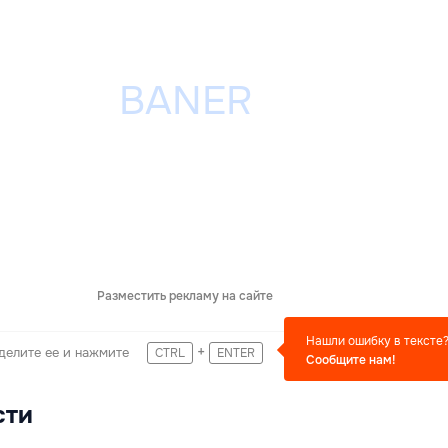
Разместить рекламу на сайте
Нашли ошибку в тексте
+
делите ее и нажмите
CTRL
ENTER
Сообщите нам!
сти