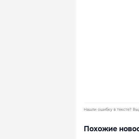
Нашли ошибку в тексте?
Вы
Похожие ново