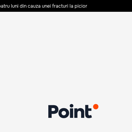
tru luni din cauza unei fracturi la picior