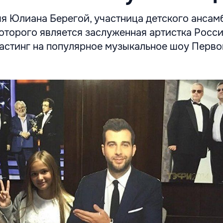
я Юлиана Берегой, участница детского ансам
которого является заслуженная артистка Росс
астинг на популярное музыкальное шоу Перво