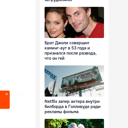
Брат Джоли совершил
каминг-аут в 53 года и
признался после развода,
что он гей
?
Netflix запер актера внутри
билборда в Голливуде ради
рекламы фильма