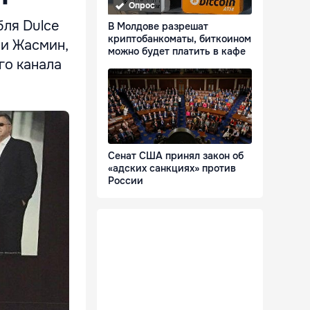
Опрос
бля Dulce
В Молдове разрешат
криптобанкоматы, биткоином
ии Жасмин,
можно будет платить в кафе
го канала
Сенат США принял закон об
«адских санкциях» против
России