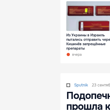
Из Украины в Израиль
пытались отправить чер
Кишинёв запрещённые
препараты
вчера
23 сентяб
Sputnik
Подопеч
прошла к