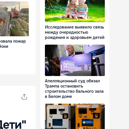
Исследование выявило связь
между очередностью
рождения и здоровьем детей
овала пожар
йоне
Апелляционный суд обязал
Трампа остановить
строительство бального зала
в Белом доме
Дети"