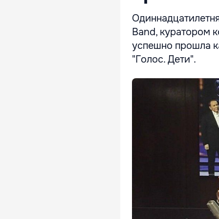
Одиннадцатилетня
Band, куратором 
успешно прошла к
"Голос. Дети".