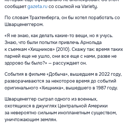
сообщает
gazeta.ru
со ссылкой на Variety.
По словам Трахтенберга, он бы хотел поработать со
Шварценеггером.
«Я не знаю, как делать какие-то вещи, но я учусь.
Знаю, что были попытки привлечь Арнольда
к съемкам «Хищников» (2010). Скажу так: время таких
парней еще не ушло, они все еще с нами, разве не
здорово бы было?» — рассуждает он.
События в фильме «Добыча», вышедшем в 2022 году,
разворачиваются за некоторое время до событий
оригинального «Хищника», вышедшего в 1987 году.
Шварценеггер сыграл одного из военных,
охотящихся в джунглях Центральной Америки
за невероятно сильным инопланетным существом,
уничтожающим землян.