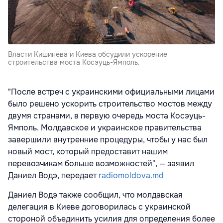
Власти Кишинева и Киева обсудили ускорение
строительства моста Косэуць-Ямполь.
"После встреч с украинскими официальными лицами
было решено ускорить строительство мостов между
двумя странами, в первую очередь моста Косэуць-
Ямполь. Молдавское и украинское правительства
завершили внутренние процедуры, чтобы у нас был
новый мост, который предоставит нашим
перевозчикам больше возможностей", — заявил
Даниел Водэ, передает
radiomoldova.md
Даниел Водэ также сообщил, что молдавская
делегация в Киеве договорилась с украинской
стороной объединить усилия для определения более