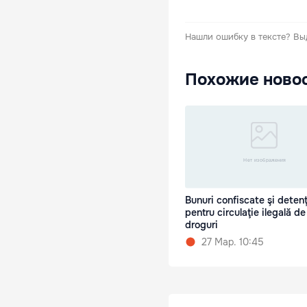
Нашли ошибку в тексте?
Вы
Похожие ново
Bunuri confiscate şi detenţ
pentru circulaţie ilegală de
droguri
27 Мар. 10:45