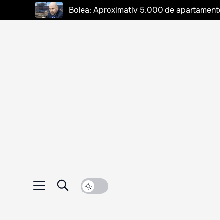
Bolea: Aproximativ 5.000 de apartamente d