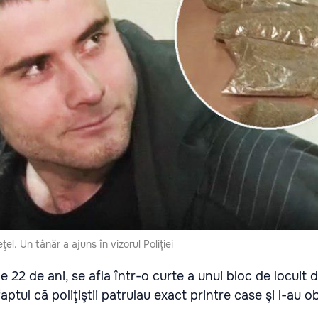
l. Un tânăr a ajuns în vizorul Poliției
 22 de ani, se afla într-o curte a unui bloc de locuit 
aptul că poliţiştii patrulau exact printre case şi l-au o