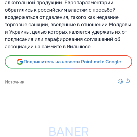
алкогольной продукции. Европарламентарии
обратились к российским властям с просьбой
воздержаться от давления, такого как недавние
торговые санкции, введенные в отношении Молдовы
и Украины, целью которых является удержать их от
подписания или парафирования соглашений об
ассоциации на саммите в Вильнюсе.
Подпишитесь на новости Point.md в Google
Источник