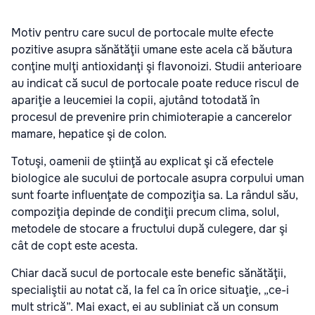
Motiv pentru care sucul de portocale multe efecte
pozitive asupra sănătăţii umane este acela că băutura
conţine mulţi antioxidanţi şi flavonoizi. Studii anterioare
au indicat că sucul de portocale poate reduce riscul de
apariţie a leucemiei la copii, ajutând totodată în
procesul de prevenire prin chimioterapie a cancerelor
mamare, hepatice şi de colon.
Totuşi, oamenii de ştiinţă au explicat şi că efectele
biologice ale sucului de portocale asupra corpului uman
sunt foarte influenţate de compoziţia sa. La rândul său,
compoziţia depinde de condiţii precum clima, solul,
metodele de stocare a fructului după culegere, dar şi
cât de copt este acesta.
Chiar dacă sucul de portocale este benefic sănătăţii,
specialiştii au notat că, la fel ca în orice situaţie, „ce-i
mult strică”. Mai exact, ei au subliniat că un consum