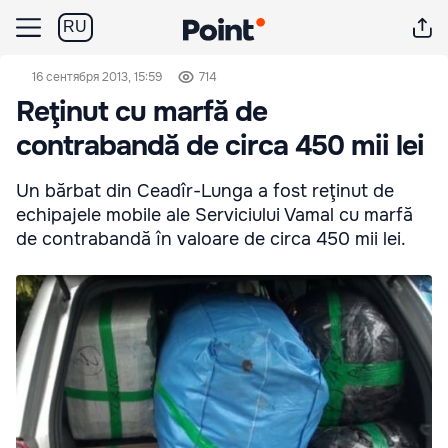
RU
16 сентября 2013, 15:59
714
Reţinut cu marfă de
contrabandă de circa 450 mii lei
Un bărbat din Ceadîr-Lunga a fost reţinut de
echipajele mobile ale Serviciului Vamal cu marfă
de contrabandă în valoare de circa 450 mii lei.