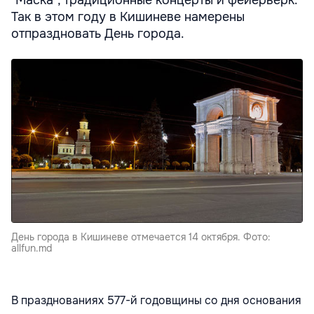
Так в этом году в Кишиневе намерены
отпраздновать День города.
День города в Кишиневе отмечается 14 октября. Фото:
allfun.md
В празднованиях 577-й годовщины со дня основания