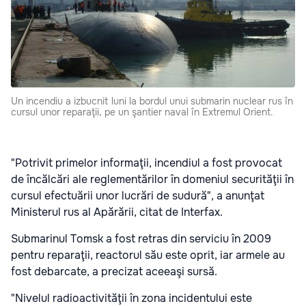
Un incendiu a izbucnit luni la bordul unui submarin nuclear rus în
cursul unor reparaţii, pe un şantier naval în Extremul Orient.
"Potrivit primelor informaţii, incendiul a fost provocat
de încălcări ale reglementărilor în domeniul securităţii în
cursul efectuării unor lucrări de sudură", a anunţat
Ministerul rus al Apărării, citat de Interfax.
Submarinul Tomsk a fost retras din serviciu în 2009
pentru reparaţii, reactorul său este oprit, iar armele au
fost debarcate, a precizat aceeaşi sursă.
"Nivelul radioactivităţii în zona incidentului este