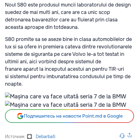
Noul S80 este produsul muncii laboratorului de design
suedez de mai multi ani, care are ca unic scop
detronarea bavarezilor care au fluierat prin clasa
aceasta aproape din totdeauna.
S80 promite sa se aseze bine in clasa automobilelor de
lux si sa ofere in premiera cateva dintre revolutionarele
sisteme de siguranta pe care Volvo le-a tot testat in
ultimii ani, aici vorbind despre sistemul de
franare aparut la inceputul acestui an pentru TIR-uri
si sistemul pentru imbunatatirea condusului pe timp de
noapte.
Подпишитесь на новости Point.md в Google
Источник
Debarbati