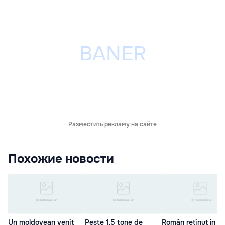
Разместить рекламу на сайте
Похожие новости
Un moldovean venit
Peste 1,5 tone de
Român reținut în Ita