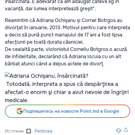
însărcinată. E adevărat că am adăugat câteva kg în
vacanță, dar lumea interpretează greșit".
Reamintim că Adriana Ochișanu și Cornel Botrgos au
divorțat în ianuarie, 2013. Motivul pentru care interpreta
a decis să pună punct mariajului de 17 ani a fost lipsa
afecțiunii pe toată durata căsniciei.
De cealaltă parte, violonistul Corneliu Botgros o acuză
de infidelitate, declarând că Adriana locuia cu un alt
bărbat atunci când a depus actele de divorț.
Totodată, interpreta a spus că despărţirea a
afectat-o enorm şi chiar a avut nevoie de îngrijiri
medicale.
Подпишитесь на новости Point.md в Google
Источник
Pentruea