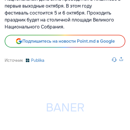
первые выходные октября. В этом году
фестиваль состоится 5 и 6 октября.
Проходить
праздник будет на столичной площади Великого
Национального Собрания.
Подпишитесь на новости Point.md в Google
Источник
Publika