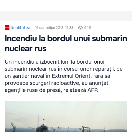
Realitatea
16 сентября 2013, 15:33
545
Incendiu la bordul unui submarin
nuclear rus
Un incendiu a izbucnit luni la bordul unui
submarin nuclear rus în cursul unor reparaţii, pe
un şantier naval în Extremul Orient, fără să
provoace scurgeri radioactive, au anunţat
agenţiile ruse de presă, relatează AFP.