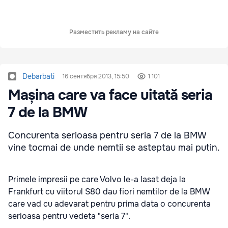
Разместить рекламу на сайте
Debarbati
16 сентября 2013, 15:50
1 101
Mașina care va face uitată seria
7 de la BMW
Concurenta serioasa pentru seria 7 de la BMW
vine tocmai de unde nemtii se asteptau mai putin.
Primele impresii pe care Volvo le-a lasat deja la
Frankfurt cu viitorul S80 dau fiori nemtilor de la BMW
care vad cu adevarat pentru prima data o concurenta
serioasa pentru vedeta "seria 7".