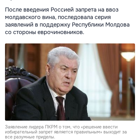
После введения Россией запрета на ввоз
молдавского вина, последовала серия
заявлений в поддержку Республики Молдова
со стороны еврочиновников.
Заявление лидера ПКРМ о том, что «решение ввести
избирательный запрет является правильным» выходит за
все разумные приделы.