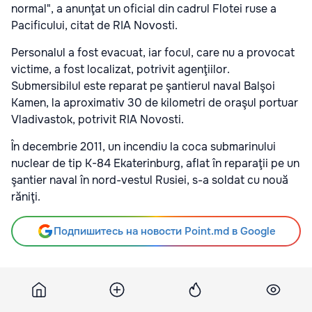
normal", a anunţat un oficial din cadrul Flotei ruse a
Pacificului, citat de RIA Novosti.
Personalul a fost evacuat, iar focul, care nu a provocat
victime, a fost localizat, potrivit agenţiilor.
Submersibilul este reparat pe şantierul naval Balşoi
Kamen, la aproximativ 30 de kilometri de oraşul portuar
Vladivastok, potrivit RIA Novosti.
În decembrie 2011, un incendiu la coca submarinului
nuclear de tip K-84 Ekaterinburg, aflat în reparaţii pe un
şantier naval în nord-vestul Rusiei, s-a soldat cu nouă
răniţi.
Подпишитесь на новости Point.md в Google
Источник
Realitatea