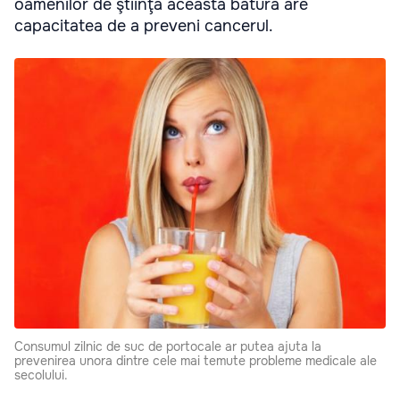
oamenilor de ştiinţă această bătură are
capacitatea de a preveni cancerul.
Consumul zilnic de suc de portocale ar putea ajuta la
prevenirea unora dintre cele mai temute probleme medicale ale
secolului.