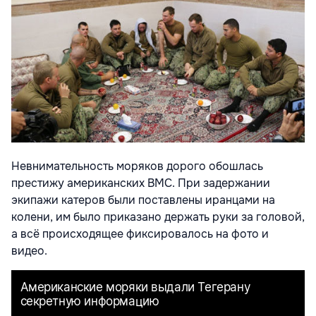
Невнимательность моряков дорого обошлась
престижу американских ВМС. При задержании
экипажи катеров были поставлены иранцами на
колени, им было приказано держать руки за головой,
а всё происходящее фиксировалось на фото и
видео.