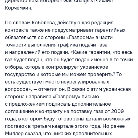
директор East European Gas Analysis Михаил
Корчемкин.
По словам Коболева, действующая редакция
контракта также не предусматривает гарантийных
обязательств со стороны «Газпрома» в части
точности выполнения графика подачи газа
и направлений его подачи. «Какие гарантии, что весь
газ будет подан, что он будет подан именно в те точки
отбора, которые контролирует украинское
государство и которые мы можем проверить? То
есть существует много неурегулированных
вопросов», — отметил он. В связи с этим украинская
сторона направила «Газпрому» письмо
с предложением подписать дополнительное
соглашение к контракту на поставку газа от 2009
года, в котором будут оговорены детали возможных
поставок в третьем квартале этого года. Но ранее
Миллер сказал, что никаких дополнительных