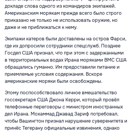
докладе слова одного из командиров экипажей.
Американским морякам прежде всего было строго
приказано не только не использовать оружие, но
даже и не приближаться к нему.
Экипажи катеров были доставлены на остров Фарси,
где их допросили сотрудники спецслужб. Позднее
Госдеп США признал, что при этом с задержанными
в территориальных водах Ирана моряками ВМС США
обращались гуманно. Им предоставили питание и
приемлемые условия содержания. Вскоре
американские моряки были освобождены.
Этому поспособствовало личное вмешательство
госсекретаря США Джона Керри, который провёл
телефонные переговоры с министром иностранных
дел Ирана. Мохаммад Джавад Зариф потребовал,
чтобы Вашингтон признал нарушение суверенитета и
принёс Тегерану официальные извинения, однако