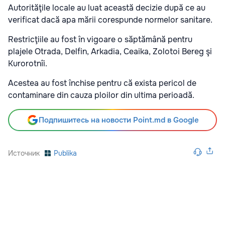
Autorităţile locale au luat această decizie după ce au
verificat dacă apa mării corespunde normelor sanitare.
Restricţiile au fost în vigoare o săptămână pentru
plajele Otrada, Delfin, Arkadia, Ceaika, Zolotoi Bereg şi
Kurorotnîi.
Acestea au fost închise pentru că exista pericol de
contaminare din cauza ploilor din ultima perioadă.
Подпишитесь на новости Point.md в Google
Источник
Publika