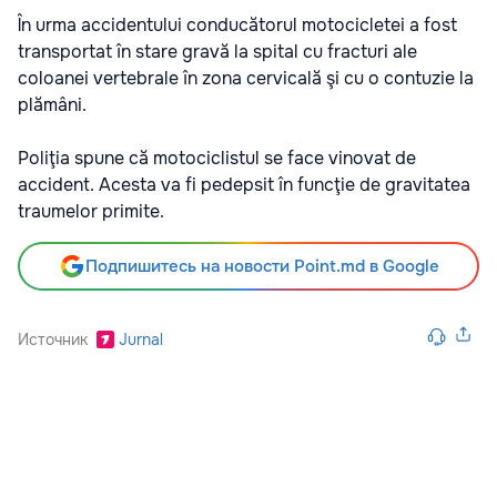
În urma accidentului conducătorul motocicletei a fost
transportat în stare gravă la spital cu fracturi ale
coloanei vertebrale în zona cervicală şi cu o contuzie la
plămâni.
Poliţia spune că motociclistul se face vinovat de
accident. Acesta va fi pedepsit în funcţie de gravitatea
traumelor primite.
Подпишитесь на новости Point.md в Google
Источник
Jurnal