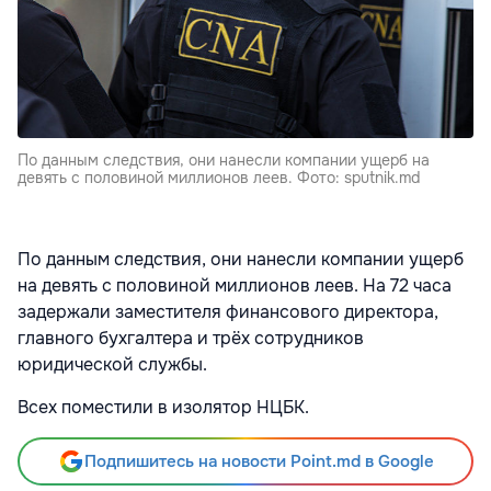
По данным следствия, они нанесли компании ущерб на
девять с половиной миллионов леев. Фото: sputnik.md
По данным следствия, они нанесли компании ущерб
на девять с половиной миллионов леев. На 72 часа
задержали заместителя финансового директора,
главного бухгалтера и трёх сотрудников
юридической службы.
Всех поместили в изолятор НЦБК.
Подпишитесь на новости Point.md в Google