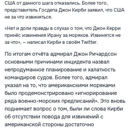
США от данного шага отказались. Более того,
представитель Госдепа Джон Кирби заявил, что США
не за что извиняться.
«Нет и доли правды в слухах о том, что Джон Керри
принёс извинения Ирану за моряков. Извинятся не
за что», — написал Кирби в своём Twitter.
По итогам отчёта адмирал Джон Ричардсон
основными причинами инцидента назвал
непродуманное планирование и халатность
командиров судов. Более того, адмирал
указал на то, что американскими моряками
было продемонстрировано «игнорирование
ряда военно-морских предписаний». Это вновь
поднимает вопрос о том, были ли слова Кирби
об отсутствии повода для извинений с
американской стороны достаточно