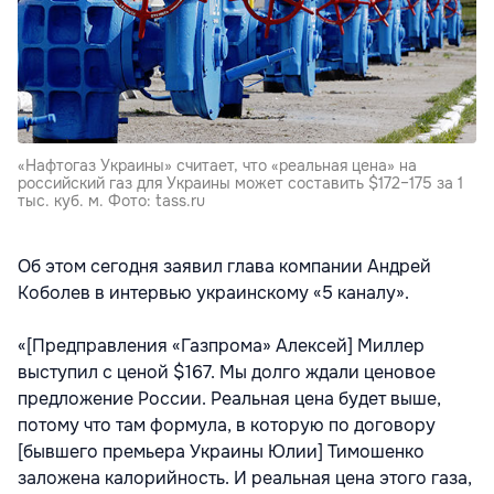
«Нафтогаз Украины» считает, что «реальная цена» на
российский газ для Украины может составить $172–175 за 1
тыс. куб. м. Фото: tass.ru
Об этом сегодня заявил глава компании Андрей
Коболев в интервью украинскому «5 каналу».
«[Предправления «Газпрома» Алексей] Миллер
выступил с ценой $167. Мы долго ждали ценовое
предложение России. Реальная цена будет выше,
потому что там формула, в которую по договору
[бывшего премьера Украины Юлии] Тимошенко
заложена калорийность. И реальная цена этого газа,