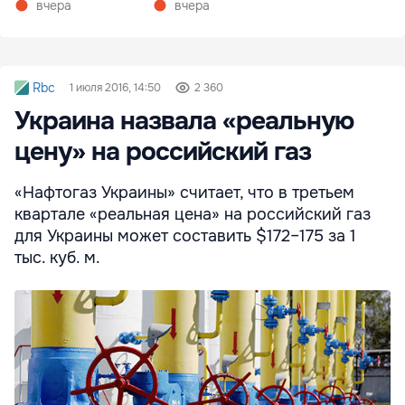
вчера
вчера
Rbc
1 июля 2016, 14:50
2 360
Украина назвала «реальную
цену» на российский газ
«Нафтогаз Украины» считает, что в третьем
квартале «реальная цена» на российский газ
для Украины может составить $172–175 за 1
тыс. куб. м.