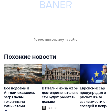
Разместить рекламу на сайте
Похожие новости
Все водоёмы в
В Италии из-за жары
Еврокомиссар
Англии оказались
достопримечательно
предупредил о
загрязнены
сти будут работать
рисках из-за
токсичными
дольше
зависимости от
химикатами
соседей в вопрос
вчера
границ