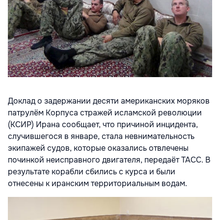
Доклад о задержании десяти американских моряков
патрулём Корпуса стражей исламской революции
(КСИР) Ирана сообщает, что причиной инцидента,
случившегося в январе, стала невнимательность
экипажей судов, которые оказались отвлечены
починкой неисправного двигателя, передаёт ТАСС. В
результате корабли сбились с курса и были
отнесены к иранским территориальным водам.