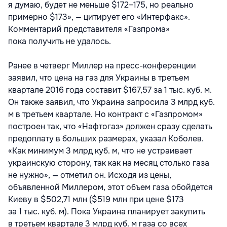
я думаю, будет не меньше $172–175, но реально
примерно $173», — цитирует его «Интерфакс».
Комментарий представителя «Газпрома»
пока получить не удалось.
Ранее в четверг Миллер на пресс-конференции
заявил, что цена на газ для Украины в третьем
квартале 2016 года составит $167,57 за 1 тыс. куб. м.
Он также заявил, что Украина запросила 3 млрд куб.
м в третьем квартале. Но контракт с «Газпромом»
построен так, что «Нафтогаз» должен сразу сделать
предоплату в больших размерах, указал Коболев.
«Как минимум 3 млрд куб. м, что не устраивает
украинскую сторону, так как на месяц столько газа
не нужно», — отметил он. Исходя из цены,
объявленной Миллером, этот объем газа обойдется
Киеву в $502,71 млн ($519 млн при цене $173
за 1 тыс. куб. м). Пока Украина планирует закупить
в третьем квартале 3 млрд куб. м газа со всех