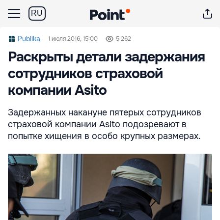
RU
Publika
1 июля 2016, 15:00
5 262
Раскрыты детали задержания
сотрудников страховой
компании Asito
Задержанных накануне пятерых сотрудников
страховой компании Asito подозревают в
попытке хищения в особо крупных размерах.