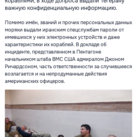
кораблями, в ходе допроса выдали Тегерану
важную конфиденциальную информацию.
Помимо имён, званий и прочих персональных данных
моряки выдали иранским спецслужбам пароли от
имевшихся у них электронных устройств и даже
характеристики их кораблей. В докладе об
инциденте, представленном в Пентагоне
начальником штаба ВМС США адмиралом Джоном
Ричардсоном, часть ответственности за случившееся
возлагается и на непродуманные действия
американских офицеров.