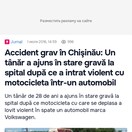
Разместить рекламу на сайте
Jurnal
1 июля 2016, 14:59
996
Accident grav în Chişinău: Un
tânăr a ajuns în stare gravă la
spital după ce a intrat violent cu
motocicleta într-un automobil
Un tânăr de 28 de ani a ajuns în stare gravă la
spital după ce motocicleta cu care se deplasa a
lovit violent în spate un automobil marca
Volkswagen.