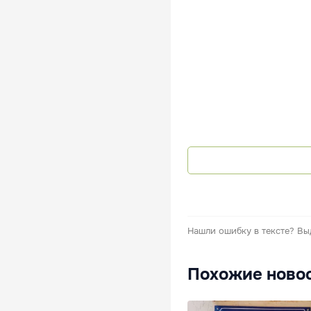
Нашли ошибку в тексте?
Вы
Похожие ново