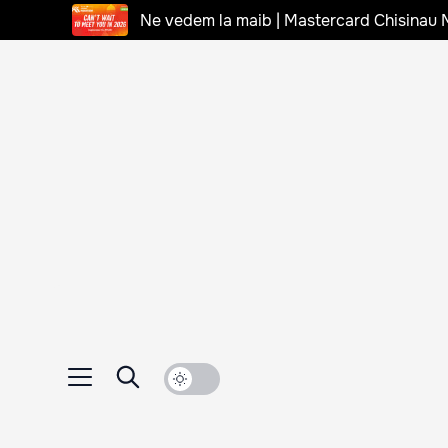
Ne vedem la maib | Mastercard Chisinau 