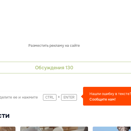
Разместить рекламу на сайте
Обсуждения
130
Нашли ошибку в тексте
+
делите ее и нажмите
CTRL
ENTER
Сообщите нам!
сти