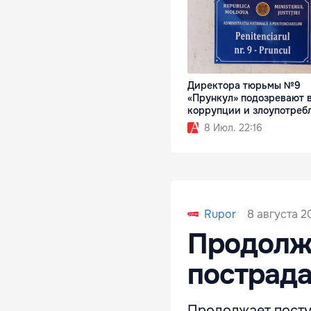
Директора тюрьмы №9
«Прункул» подозревают 
коррупции и злоупотреб
8 Июл. 22:16
8 августа 20
Rupor
Продолжа
пострада
Продолжает посту