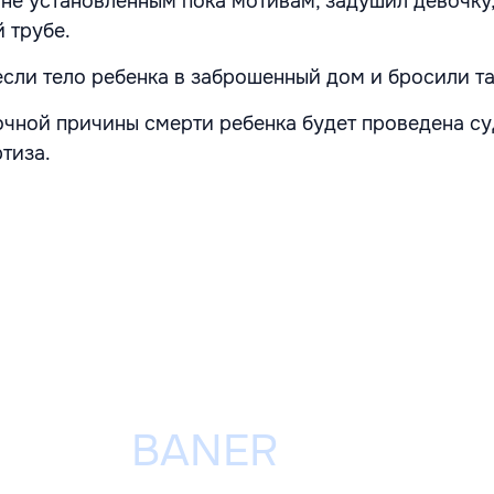
 не установленным пока мотивам, задушил девочку
й трубе.
сли тело ребенка в заброшенный дом и бросили та
очной причины смерти ребенка будет проведена с
тиза.