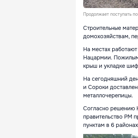
Продолжает поступать по
Строительные матер
домохозяйствам, п
На местах работают
Нацармии. Пожилым
крыш и укладке шиф
На сегодняшний ден
и Сороки доставлен
металлочерепицы.
Согласно решению К
правительство РМ п
пунктам в 6 района