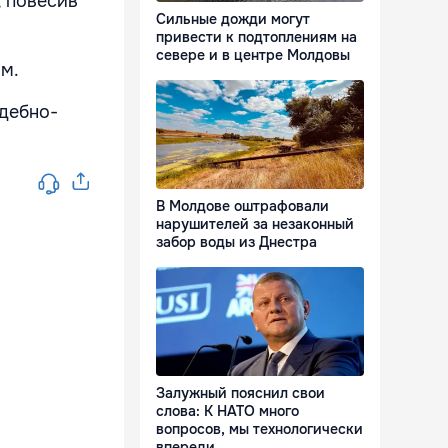
, повесив
Сильные дожди могут
привести к подтоплениям на
севере и в центре Молдовы
м.
удебно-
В Молдове оштрафовали
нарушителей за незаконный
забор воды из Днестра
Залужный пояснил свои
слова: К НАТО много
вопросов, мы технологически
впереди