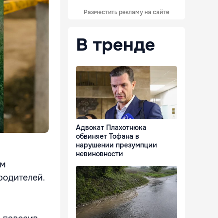
Разместить рекламу на сайте
В тренде
Адвокат Плахотнюка
обвиняет Тофана в
нарушении презумпции
невиновности
ом
 родителей.