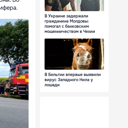
шифера.
В Украине задержали
гражданина Молдовы:
помогал с банковским
мошенничеством в Чехии
В Бельгии впервые выявили
вирус Западного Нила у
лошади