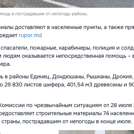
мощь в пострадавшие от непогоды районы.
иалы доставляют в населенные пункты, а также пр
ередает
rupor.md
 спасатели, пожарные, карабинеры, полиция и сол
 людям оказывается непосредственная помощь – 
ера.
ь в районы Единец, Дондюшаны, Рышканы, Дрокия
о 29 830 листов шифера, 401,54 м3 древесины и 9
омиссии по чрезвычайным ситуациям от 28 июля 2
редоставляет строительные материалы 74 населен
х страны, пострадавшим от непогоды в конце июля.