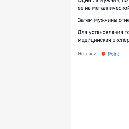
Один из мужчин, по
ее на металлическо
Затем мужчины отне
Для установления т
медицинская экспер
Источник
Point