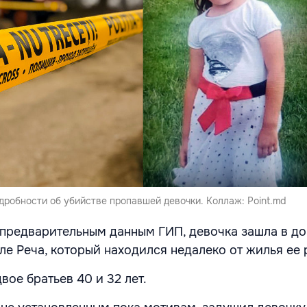
дробности об убийстве пропавшей девочки. Коллаж: Point.md
о предварительным данным ГИП, девочка зашла в д
ле Реча, который находился недалеко от жилья ее
ое братьев 40 и 32 лет.